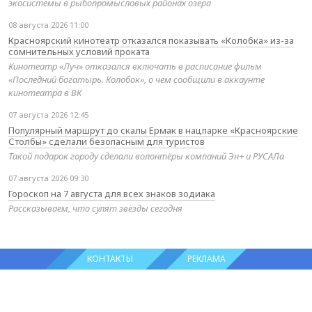
экосистемы в рыбопромысловых районах озера
08 августа 2026 11:00
Красноярский кинотеатр отказался показывать «Колобка» из-за
сомнительных условий проката
Кинотеатр «Луч» отказался включать в расписание фильм
«Последний богатырь. Колобок», о чем сообщили в аккаунте
кинотеатра в ВК
07 августа 2026 12:45
Популярный маршрут до скалы Ермак в нацпарке «Красноярские
Столбы» сделали безопасным для туристов
Такой подарок городу сделали волонтёры компаний Эн+ и РУСАЛа
07 августа 2026 09:30
Гороскоп на 7 августа для всех знаков зодиака
Рассказываем, что сулят звёзды сегодня
КОНТАКТЫ
РЕКЛАМА