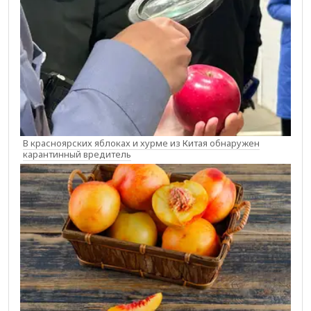
В красноярских яблоках и хурме из Китая обнаружен
карантинный вредитель