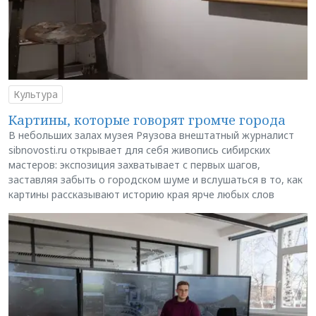
Культура
Картины, которые говорят громче города
В небольших залах музея Ряузова внештатный журналист
sibnovosti.ru открывает для себя живопись сибирских
мастеров: экспозиция захватывает с первых шагов,
заставляя забыть о городском шуме и вслушаться в то, как
картины рассказывают историю края ярче любых слов