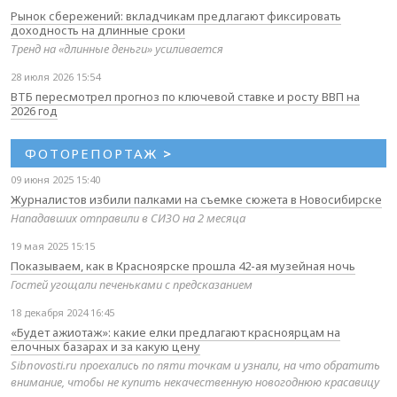
Рынок сбережений: вкладчикам предлагают фиксировать
доходность на длинные сроки
Тренд на «длинные деньги» усиливается
28 июля 2026 15:54
ВТБ пересмотрел прогноз по ключевой ставке и росту ВВП на
2026 год
ФОТОРЕПОРТАЖ
>
09 июня 2025 15:40
Журналистов избили палками на съемке сюжета в Новосибирске
Нападавших отправили в СИЗО на 2 месяца
19 мая 2025 15:15
Показываем, как в Красноярске прошла 42-ая музейная ночь
Гостей угощали печеньками с предсказанием
18 декабря 2024 16:45
«Будет ажиотаж»: какие елки предлагают красноярцам на
елочных базарах и за какую цену
Sibnovosti.ru проехались по пяти точкам и узнали, на что обратить
внимание, чтобы не купить некачественную новогоднюю красавицу