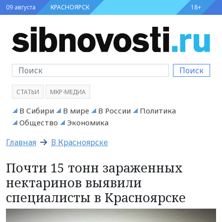
09 августа
КРАСНОЯРСК
18+
Поиск
СТАТЬИ
МКР-МЕДИА
В Сибири
В мире
В России
Политика
Общество
Экономика
Главная
В Красноярске
Почти 15 тонн зараженных
нектаринов выявили
специалисты в Красноярске