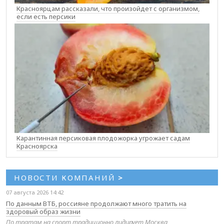
Красноярцам рассказали, что произойдет с организмом,
если есть персики
Карантинная персиковая плодожорка угрожает садам
Красноярска
НОВОСТИ КОМПАНИЙ
>
07 августа 2026 14:42
По данным ВТБ, россияне продолжают много тратить на
здоровый образ жизни
По тратам на спорт традиционно лидирует Москва