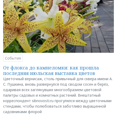
События
От флокса до камнеломки: как прошла
последняя июльская выставка цветов
Цветочный вернисаж, столь привычный для сквера имени А.
С. Пушкина, вновь развернулся под сводом сосен и берёз,
одаривая всех заглянувших многообразием цветовой
палитры садовых и комнатных растений. Внештатный
корреспондент sibnovosti.ru прогулялся между цветочными
стендами, чтобы полюбоваться заботливо выращенной
садовниками флорой