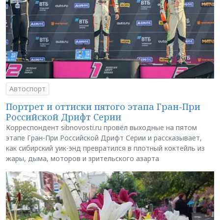
Автоспорт
Портрет и оттиски пятого этапа Гран-При
Российской Дрифт Серии
Корреспондент sibnovosti.ru провёл выходные на пятом
этапе Гран-При Российской Дрифт Серии и рассказывает,
как сибирский уик-энд превратился в плотный коктейль из
жары, дыма, моторов и зрительского азарта