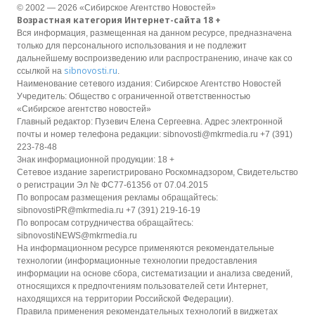
© 2002 — 2026 «Сибирское Агентство Новостей»
Возрастная категория Интернет-сайта 18 +
Вся информация, размещенная на данном ресурсе, предназначена
только для персонального использования и не подлежит
дальнейшему воспроизведению или распространению, иначе как со
sibnovosti.ru
ссылкой на
.
Наименование сетевого издания: Сибирское Агентство Новостей
Учредитель: Общество с ограниченной ответственностью
«Сибирское агентство новостей»
Главный редактор: Пузевич Елена Сергеевна. Адрес электронной
почты и номер телефона редакции: sibnovosti@mkrmedia.ru +7 (391)
223-78-48
Знак информационной продукции: 18 +
Сетевое издание зарегистрировано Роскомнадзором, Свидетельство
о регистрации Эл № ФС77-61356 от 07.04.2015
По вопросам размещения рекламы обращайтесь:
sibnovostiPR@mkrmedia.ru +7 (391) 219-16-19
По вопросам сотрудничества обращайтесь:
sibnovostiNEWS@mkrmedia.ru
На информационном ресурсе применяются рекомендательные
технологии (информационные технологии предоставления
информации на основе сбора, систематизации и анализа сведений,
относящихся к предпочтениям пользователей сети Интернет,
находящихся на территории Российской Федерации).
Правила применения рекомендательных технологий в виджетах