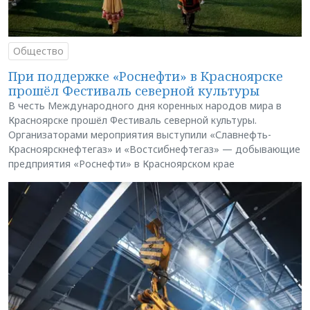
Общество
При поддержке «Роснефти» в Красноярске
прошёл Фестиваль северной культуры
В честь Международного дня коренных народов мира в
Красноярске прошёл Фестиваль северной культуры.
Организаторами мероприятия выступили «Славнефть-
Красноярскнефтегаз» и «Востсибнефтегаз» — добывающие
предприятия «Роснефти» в Красноярском крае