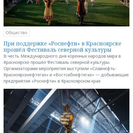
Общество
При поддержке «Роснефти» в Красноярске
прошёл Фестиваль северной культуры
В честь Международного дня коренных народов мира в
Красноярске прошёл Фестиваль северной культуры.
Организаторами мероприятия выступили «Славнефть-
Красноярскнефтегаз» и «Востсибнефтегаз» — добывающие
предприятия «Роснефти» в Красноярском крае