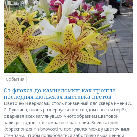
События
От флокса до камнеломки: как прошла
последняя июльская выставка цветов
Цветочный вернисаж, столь привычный для сквера имени А.
С. Пушкина, вновь развернулся под сводом сосен и берёз,
одаривая всех заглянувших многообразием цветовой
палитры садовых и комнатных растений. Внештатный
корреспондент sibnovosti.ru прогулялся между цветочными
стендами, чтобы полюбоваться заботливо выращенной