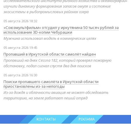
исследовательского института рыбного хозяйства и океанографии»
изучили динамику формирования запасов омуля и состояние
экосистемы в рыбопромысловых районах озера
05 августа 2026 18:32
«Союзмультфильм» отсудил у иркутянина 50 тысяч рублей за
использование 3D-копии Чебурашки
Мужчина использовал модель в коммерческих целях
05 августа 2026 19:45
Пропавший в Иркутской области самолёт найден
Пропавший на днях Cessna 182, который проверял пожарную
обстановку, подал сигнал спустя два дня поисков
05 августа 2026 16:30
Поиски пропавшего самолёта в Иркутской области
приостановлены из-за непогоды
Из-за дождя и облачности авиация не может обследовать
территорию, на земле работает пеший отряд
КОНТАКТЫ
РЕКЛАМА