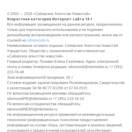
© 2002 — 2026 «Сибирское Агентство Новостей»
Возрастная категория Интернет-сайта 18 +
Вся информация, размещенная на данном ресурсе, предназначена
только для персонального использования и не подлежит
дальнейшему воспроизведению или распространению, иначе как со
sibnovosti.ru
ссылкой на
.
Наименование сетевого издания: Сибирское Агентство Новостей
Учредитель: Общество с ограниченной ответственностью
«Сибирское агентство новостей»
Главный редактор: Пузевич Елена Сергеевна. Адрес электронной
почты и номер телефона редакции: sibnovosti@mkrmedia.ru +7 (391)
223-78-48
Знак информационной продукции: 18 +
Сетевое издание зарегистрировано Роскомнадзором, Свидетельство
о регистрации Эл № ФС77-61356 от 07.04.2015
По вопросам размещения рекламы обращайтесь:
sibnovostiPR@mkrmedia.ru +7 (391) 219-16-19
По вопросам сотрудничества обращайтесь:
sibnovostiNEWS@mkrmedia.ru
На информационном ресурсе применяются рекомендательные
технологии (информационные технологии предоставления
информации на основе сбора, систематизации и анализа сведений,
относящихся к предпочтениям пользователей сети Интернет,