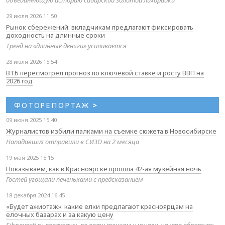
объединяющую историю сибирской золотой лихорадки
29 июля 2026 11:50
Рынок сбережений: вкладчикам предлагают фиксировать
доходность на длинные сроки
Тренд на «длинные деньги» усиливается
28 июля 2026 15:54
ВТБ пересмотрел прогноз по ключевой ставке и росту ВВП на
2026 год
ФОТОРЕПОРТАЖ
>
09 июня 2025 15:40
Журналистов избили палками на съемке сюжета в Новосибирске
Нападавших отправили в СИЗО на 2 месяца
19 мая 2025 15:15
Показываем, как в Красноярске прошла 42-ая музейная ночь
Гостей угощали печеньками с предсказанием
18 декабря 2024 16:45
«Будет ажиотаж»: какие елки предлагают красноярцам на
елочных базарах и за какую цену