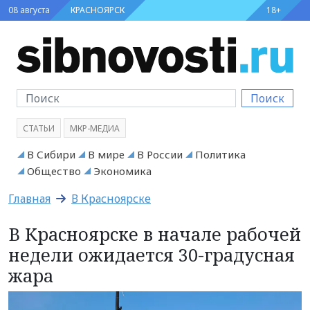
08 августа
КРАСНОЯРСК
18+
Поиск
СТАТЬИ
МКР-МЕДИА
В Сибири
В мире
В России
Политика
Общество
Экономика
Главная
В Красноярске
В Красноярске в начале рабочей
недели ожидается 30-градусная
жара