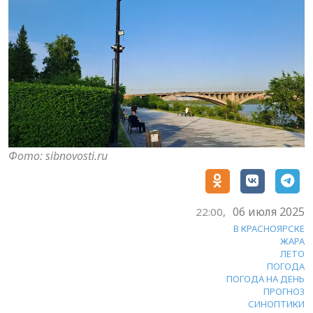
Фото: sibnovosti.ru
06 июля 2025
22:00,
В КРАСНОЯРСКЕ
ЖАРА
ЛЕТО
ПОГОДА
ПОГОДА НА ДЕНЬ
ПРОГНОЗ
СИНОПТИКИ