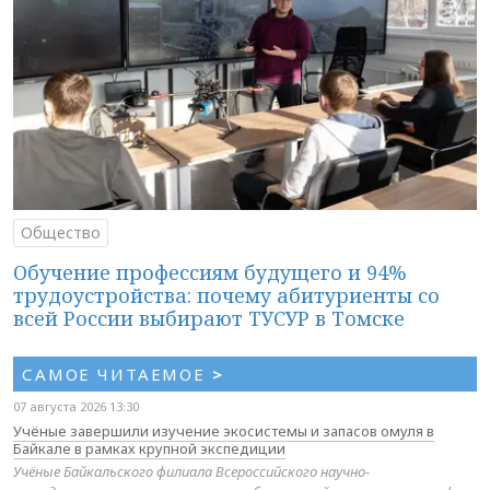
Общество
Обучение профессиям будущего и 94%
трудоустройства: почему абитуриенты со
всей России выбирают ТУСУР в Томске
САМОЕ ЧИТАЕМОЕ
>
07 августа 2026 13:30
Учёные завершили изучение экосистемы и запасов омуля в
Байкале в рамках крупной экспедиции
Учёные Байкальского филиала Всероссийского научно-