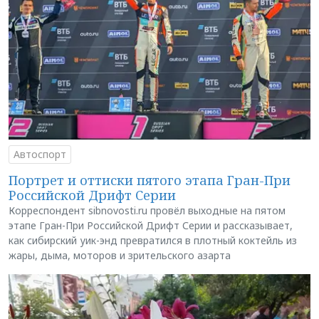
Автоспорт
Портрет и оттиски пятого этапа Гран-При
Российской Дрифт Серии
Корреспондент sibnovosti.ru провёл выходные на пятом
этапе Гран-При Российской Дрифт Серии и рассказывает,
как сибирский уик-энд превратился в плотный коктейль из
жары, дыма, моторов и зрительского азарта