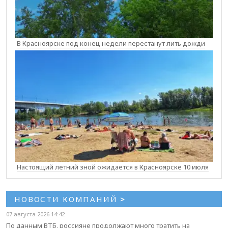
В Красноярске под конец недели перестанут лить дожди
Настоящий летний зной ожидается в Красноярске 10 июля
НОВОСТИ КОМПАНИЙ
>
07 августа 2026 14:42
По данным ВТБ, россияне продолжают много тратить на