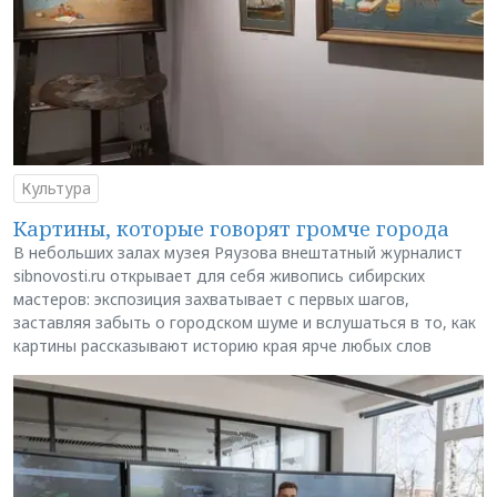
Культура
Картины, которые говорят громче города
В небольших залах музея Ряузова внештатный журналист
sibnovosti.ru открывает для себя живопись сибирских
мастеров: экспозиция захватывает с первых шагов,
заставляя забыть о городском шуме и вслушаться в то, как
картины рассказывают историю края ярче любых слов