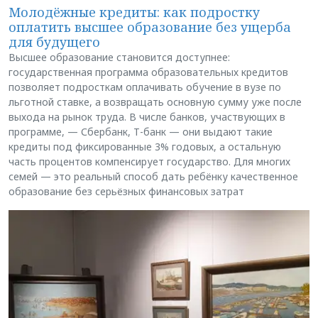
Молодёжные кредиты: как подростку
оплатить высшее образование без ущерба
для будущего
Высшее образование становится доступнее:
государственная программа образовательных кредитов
позволяет подросткам оплачивать обучение в вузе по
льготной ставке, а возвращать основную сумму уже после
выхода на рынок труда. В числе банков, участвующих в
программе, — Сбербанк, Т-банк — они выдают такие
кредиты под фиксированные 3% годовых, а остальную
часть процентов компенсирует государство. Для многих
семей — это реальный способ дать ребёнку качественное
образование без серьёзных финансовых затрат