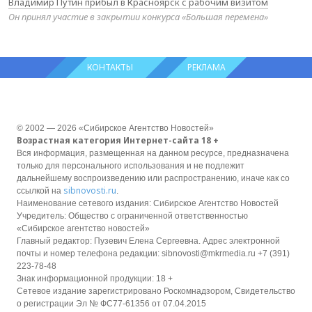
Владимир Путин прибыл в Красноярск с рабочим визитом
Он принял участие в закрытии конкурса «Большая перемена»
КОНТАКТЫ
РЕКЛАМА
© 2002 — 2026 «Сибирское Агентство Новостей»
Возрастная категория Интернет-сайта 18 +
Вся информация, размещенная на данном ресурсе, предназначена
только для персонального использования и не подлежит
дальнейшему воспроизведению или распространению, иначе как со
sibnovosti.ru
ссылкой на
.
Наименование сетевого издания: Сибирское Агентство Новостей
Учредитель: Общество с ограниченной ответственностью
«Сибирское агентство новостей»
Главный редактор: Пузевич Елена Сергеевна. Адрес электронной
почты и номер телефона редакции: sibnovosti@mkrmedia.ru +7 (391)
223-78-48
Знак информационной продукции: 18 +
Сетевое издание зарегистрировано Роскомнадзором, Свидетельство
о регистрации Эл № ФС77-61356 от 07.04.2015