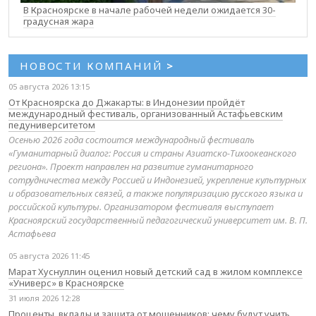
В Красноярске в начале рабочей недели ожидается 30-
градусная жара
НОВОСТИ КОМПАНИЙ
>
05 августа 2026 13:15
От Красноярска до Джакарты: в Индонезии пройдёт
международный фестиваль, организованный Астафьевским
педуниверситетом
Осенью 2026 года состоится международный фестиваль
«Гуманитарный диалог: Россия и страны Азиатско-Тихоокеанского
региона». Проект направлен на развитие гуманитарного
сотрудничества между Россией и Индонезией, укрепление культурных
и образовательных связей, а также популяризацию русского языка и
российской культуры. Организатором фестиваля выступает
Красноярский государственный педагогический университет им. В. П.
Астафьева
05 августа 2026 11:45
Марат Хуснуллин оценил новый детский сад в жилом комплексе
«Универс» в Красноярске
31 июля 2026 12:28
Проценты, вклады и защита от мошенников: чему будут учить