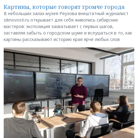
Картины, которые говорят громче города
В небольших залах музея Ряузова внештатный журналист
sibnovosti.ru открывает для себя живопись сибирских
мастеров: экспозиция захватывает с первых шагов,
заставляя забыть о городском шуме и вслушаться в то, как
картины рассказывают историю края ярче любых слов