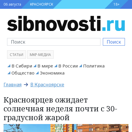
06 августа
КРАСНОЯРСК
18+
Поиск
СТАТЬИ
МКР-МЕДИА
В Сибири
В мире
В России
Политика
Общество
Экономика
Главная
В Красноярске
Красноярцев ожидает
солнечная неделя почти с 30-
градусной жарой