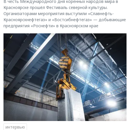
В честь Международного дня коренных народов мира в
Красноярске прошёл Фестиваль северной культуры.
Организаторами мероприятия выступили «Славнефть-
Красноярскнефтегаз» и «Востсибнефтегаз» — добывающие
предприятия «Роснефти» в Красноярском крае
интервью