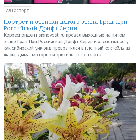
Автоспорт
Портрет и оттиски пятого этапа Гран-При
Российской Дрифт Серии
Корреспондент sibnovosti.ru провёл выходные на пятом
этапе Гран-При Российской Дрифт Серии и рассказывает,
как сибирский уик-энд превратился в плотный коктейль из
жары, дыма, моторов и зрительского азарта