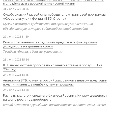
молодёжь для взрослой финансовой жизни
31 июля 2026 08:56
Сухобузимский музей стал победителем грантовой программы
«Красота внутри» фонда «ВТБ-Страна»
Музей с помощью средств гранта организует экспозицию,
объединяющую историю сибирской золотой лихорадки
29 июля 2026 11:50
Рынок сбережений: вкладчикам предлагают фиксировать
доходность на длинные сроки
Тренд на «длинные деньги» усиливается
28 июля 2026 15:54
ВТБ пересмотрел прогноз по ключевой ставке и росту ВВП на
2026 год
27 июля 2026 18:15
Аналитика ВТБ: клиенты российских банков в первом полугодии
получили меньше кешбэка, чем в прошлом
24 июля 2026 13:58
Расчёты малого и среднего бизнеса России с Китаем дешевеют
на фоне роста товарооборота
Китай остаётся крупнейшим внешнеторговым партнером России