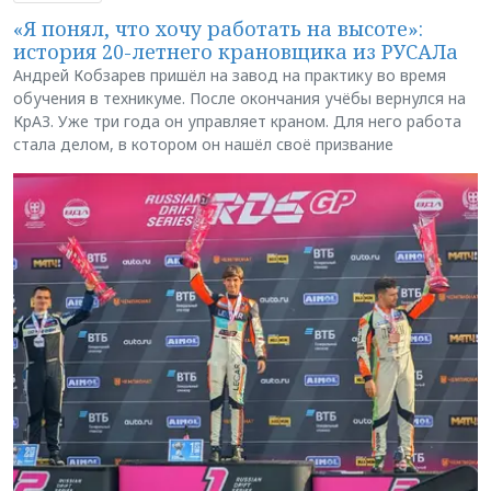
«Я понял, что хочу работать на высоте»:
история 20-летнего крановщика из РУСАЛа
Андрей Кобзарев пришёл на завод на практику во время
обучения в техникуме. После окончания учёбы вернулся на
КрАЗ. Уже три года он управляет краном. Для него работа
стала делом, в котором он нашёл своё призвание