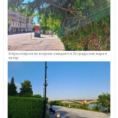
В Красноярске во вторник ожидается 30-градусная жара и
ветер