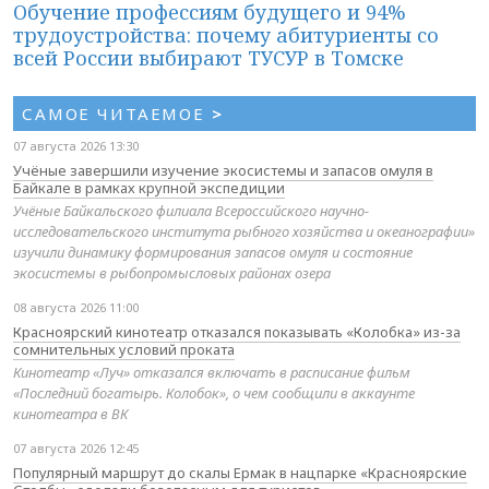
Обучение профессиям будущего и 94%
трудоустройства: почему абитуриенты со
всей России выбирают ТУСУР в Томске
САМОЕ ЧИТАЕМОЕ
>
07 августа 2026 13:30
Учёные завершили изучение экосистемы и запасов омуля в
Байкале в рамках крупной экспедиции
Учёные Байкальского филиала Всероссийского научно-
исследовательского института рыбного хозяйства и океанографии»
изучили динамику формирования запасов омуля и состояние
экосистемы в рыбопромысловых районах озера
08 августа 2026 11:00
Красноярский кинотеатр отказался показывать «Колобка» из-за
сомнительных условий проката
Кинотеатр «Луч» отказался включать в расписание фильм
«Последний богатырь. Колобок», о чем сообщили в аккаунте
кинотеатра в ВК
07 августа 2026 12:45
Популярный маршрут до скалы Ермак в нацпарке «Красноярские