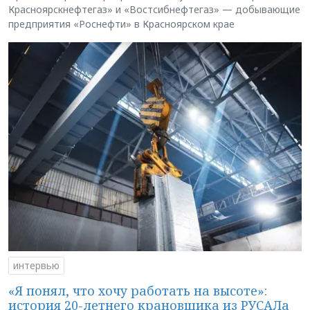
Красноярскнефтегаз» и «Востсибнефтегаз» — добывающие
предприятия «Роснефти» в Красноярском крае
интервью
«Я понял, что хочу работать на высоте»:
история 20-летнего крановщика из РУСАЛа