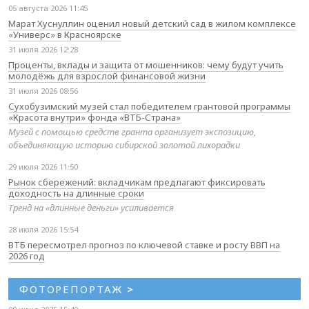
05 августа 2026 11:45
Марат Хуснуллин оценил новый детский сад в жилом комплексе
«Универс» в Красноярске
31 июля 2026 12:28
Проценты, вклады и защита от мошенников: чему будут учить
молодёжь для взрослой финансовой жизни
31 июля 2026 08:56
Сухобузимский музей стал победителем грантовой программы
«Красота внутри» фонда «ВТБ-Страна»
Музей с помощью средств гранта организует экспозицию,
объединяющую историю сибирской золотой лихорадки
29 июля 2026 11:50
Рынок сбережений: вкладчикам предлагают фиксировать
доходность на длинные сроки
Тренд на «длинные деньги» усиливается
28 июля 2026 15:54
ВТБ пересмотрел прогноз по ключевой ставке и росту ВВП на
2026 год
ФОТОРЕПОРТАЖ
>