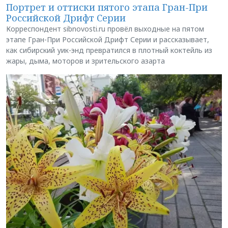
Портрет и оттиски пятого этапа Гран-При
Российской Дрифт Серии
Корреспондент sibnovosti.ru провёл выходные на пятом
этапе Гран-При Российской Дрифт Серии и рассказывает,
как сибирский уик-энд превратился в плотный коктейль из
жары, дыма, моторов и зрительского азарта