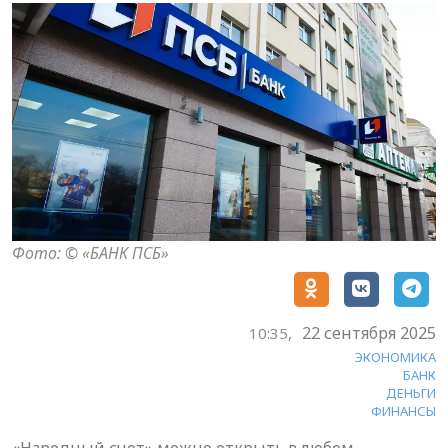
Фото: © «БАНК ПСБ»
22 сентября 2025
10:35,
ЭКОНОМИКА
БАНК
ДЕНЬГИ
ФИНАНСЫ
«Народный счет» можно открыть в любом