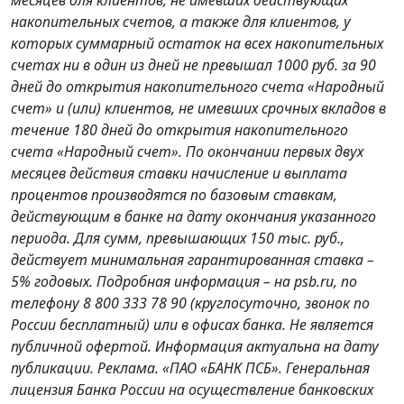
накопительных счетов, а также для клиентов, у
которых суммарный остаток на всех накопительных
счетах ни в один из дней не превышал 1000 руб. за 90
дней до открытия накопительного счета «Народный
счет» и (или) клиентов, не имевших срочных вкладов в
течение 180 дней до открытия накопительного
счета «Народный счет». По окончании первых двух
месяцев действия ставки начисление и выплата
процентов производятся по базовым ставкам,
действующим в банке на дату окончания указанного
периода. Для сумм, превышающих 150 тыс. руб.,
действует минимальная гарантированная ставка –
5% годовых. Подробная информация – на psb.ru, по
телефону 8 800 333 78 90 (круглосуточно, звонок по
России бесплатный) или в офисах банка. Не является
публичной офертой. Информация актуальна на дату
публикации. Реклама. «ПАО «БАНК ПСБ». Генеральная
лицензия Банка России на осуществление банковских