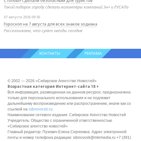
Столбы» сделали безопасным для туристов
Такой подарок городу сделали волонтёры компаний Эн+ и РУСАЛа
07 августа 2026 09:30
Гороскоп на 7 августа для всех знаков зодиака
Рассказываем, что сулят звёзды сегодня
КОНТАКТЫ
РЕКЛАМА
© 2002 — 2026 «Сибирское Агентство Новостей»
Возрастная категория Интернет-сайта 18 +
Вся информация, размещенная на данном ресурсе, предназначена
только для персонального использования и не подлежит
дальнейшему воспроизведению или распространению, иначе как со
sibnovosti.ru
ссылкой на
.
Наименование сетевого издания: Сибирское Агентство Новостей
Учредитель: Общество с ограниченной ответственностью
«Сибирское агентство новостей»
Главный редактор: Пузевич Елена Сергеевна. Адрес электронной
почты и номер телефона редакции: sibnovosti@mkrmedia.ru +7 (391)