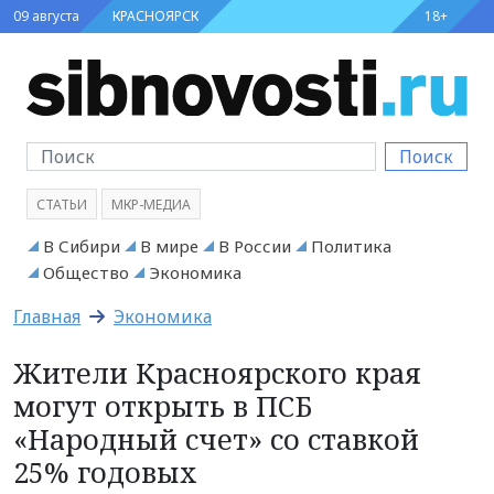
09 августа
КРАСНОЯРСК
18+
Поиск
СТАТЬИ
МКР-МЕДИА
В Сибири
В мире
В России
Политика
Общество
Экономика
Главная
Экономика
Жители Красноярского края
могут открыть в ПСБ
«Народный счет» со ставкой
25% годовых