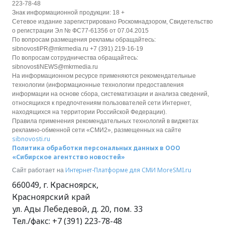
223-78-48
Знак информационной продукции: 18 +
Сетевое издание зарегистрировано Роскомнадзором, Свидетельство
о регистрации Эл № ФС77-61356 от 07.04.2015
По вопросам размещения рекламы обращайтесь:
sibnovostiPR@mkrmedia.ru +7 (391) 219-16-19
По вопросам сотрудничества обращайтесь:
sibnovostiNEWS@mkrmedia.ru
На информационном ресурсе применяются рекомендательные
технологии (информационные технологии предоставления
информации на основе сбора, систематизации и анализа сведений,
относящихся к предпочтениям пользователей сети Интернет,
находящихся на территории Российской Федерации).
Правила применения рекомендательных технологий в виджетах
рекламно-обменной сети «СМИ2», размещенных на сайте
sibnovosti.ru
Политика обработки персональных данных в ООО
«Сибирское агентство новостей»
Интернет-Платформе для СМИ
MoreSMI.ru
Сайт работает на
660049
,
г. Красноярск
,
Красноярский край
ул. Ады Лебедевой, д. 20, пом. 33
Тел./факс:
+7 (391) 223-78-48