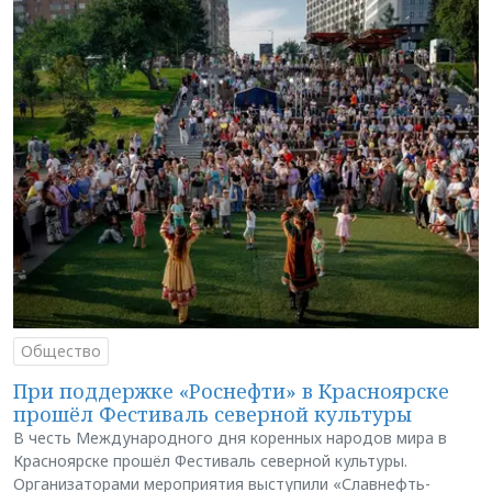
Общество
При поддержке «Роснефти» в Красноярске
прошёл Фестиваль северной культуры
В честь Международного дня коренных народов мира в
Красноярске прошёл Фестиваль северной культуры.
Организаторами мероприятия выступили «Славнефть-