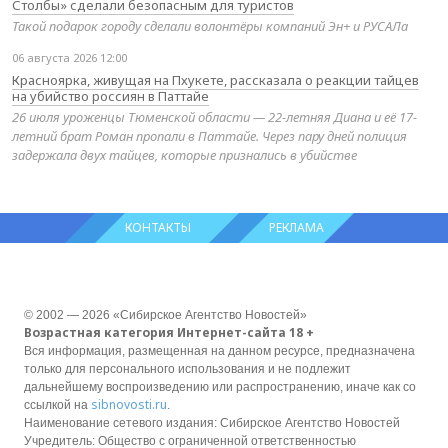
Столбы» сделали безопасным для туристов
Такой подарок городу сделали волонтёры компаний Эн+ и РУСАЛа
06 августа 2026 12:00
Красноярка, живущая на Пхукете, рассказала о реакции тайцев
на убийство россиян в Паттайе
26 июля уроженцы Тюменской области — 22-летняя Диана и её 17-
летний брат Роман пропали в Паттайе. Через пару дней полиция
задержала двух тайцев, которые признались в убийстве
КОНТАКТЫ
РЕКЛАМА
© 2002 — 2026 «Сибирское Агентство Новостей»
Возрастная категория Интернет-сайта 18 +
Вся информация, размещенная на данном ресурсе, предназначена
только для персонального использования и не подлежит
дальнейшему воспроизведению или распространению, иначе как со
sibnovosti.ru
ссылкой на
.
Наименование сетевого издания: Сибирское Агентство Новостей
Учредитель: Общество с ограниченной ответственностью