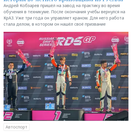
Андрей Кобзарев пришёл на завод на практику во время
обучения в техникуме. После окончания учёбы вернулся на
КрАЗ. Уже три года он управляет краном. Для него работа
стала делом, в котором он нашёл своё призвание
Автоспорт