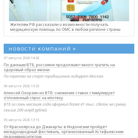
Жителям РФ рассказали о возможности получать
медицинскую помощь по ОМС в любом регионе страны
НОВОСТИ КОМПАНИЙ
>
07 августа 2026 14:42
По данным ВТБ, россияне продолжают много тратить на
здоровый образ жизни
По тратам на спорт традиционно лидирует Москва
06 августа 2026 13:25
Алексей Охорзин из ВТБ: снижение ставок стимулирует
отложенный спрос на ипотеку
ВТБ за семь месяцев года оформил более 41 тыс. сделок на сумму
свыше 200 млрд рублей
05 августа 2026 13:15
От Красноярска до Джакарты: в Индонезии пройдёт
международный фестиваль, организованный Астафьевским
педуниверситетом