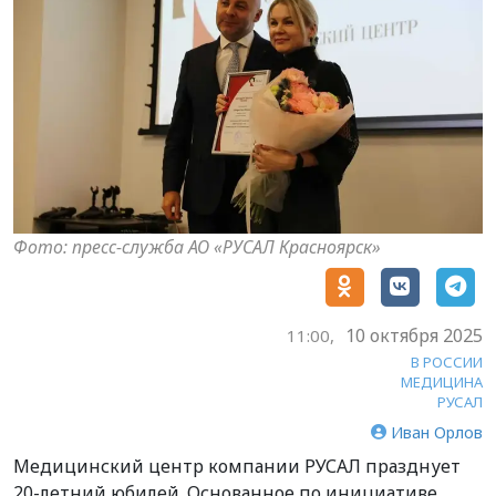
Фото: пресс-служба АО «РУСАЛ Красноярск»
10 октября 2025
11:00,
В РОССИИ
МЕДИЦИНА
РУСАЛ
Иван Орлов
Медицинский центр компании РУСАЛ празднует
20-летний юбилей. Основанное по инициативе