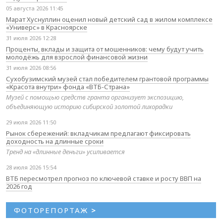
05 августа 2026 11:45
Марат Хуснуллин оценил новый детский сад в жилом комплексе
«Универс» в Красноярске
31 июля 2026 12:28
Проценты, вклады и защита от мошенников: чему будут учить
молодёжь для взрослой финансовой жизни
31 июля 2026 08:56
Сухобузимский музей стал победителем грантовой программы
«Красота внутри» фонда «ВТБ-Страна»
Музей с помощью средств гранта организует экспозицию,
объединяющую историю сибирской золотой лихорадки
29 июля 2026 11:50
Рынок сбережений: вкладчикам предлагают фиксировать
доходность на длинные сроки
Тренд на «длинные деньги» усиливается
28 июля 2026 15:54
ВТБ пересмотрел прогноз по ключевой ставке и росту ВВП на
2026 год
ФОТОРЕПОРТАЖ
>