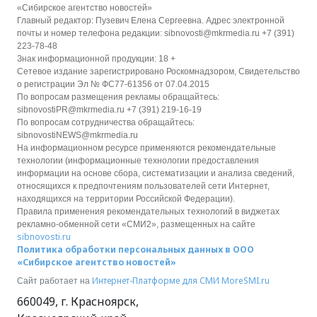
«Сибирское агентство новостей»
Главный редактор: Пузевич Елена Сергеевна. Адрес электронной
почты и номер телефона редакции: sibnovosti@mkrmedia.ru +7 (391)
223-78-48
Знак информационной продукции: 18 +
Сетевое издание зарегистрировано Роскомнадзором, Свидетельство
о регистрации Эл № ФС77-61356 от 07.04.2015
По вопросам размещения рекламы обращайтесь:
sibnovostiPR@mkrmedia.ru +7 (391) 219-16-19
По вопросам сотрудничества обращайтесь:
sibnovostiNEWS@mkrmedia.ru
На информационном ресурсе применяются рекомендательные
технологии (информационные технологии предоставления
информации на основе сбора, систематизации и анализа сведений,
относящихся к предпочтениям пользователей сети Интернет,
находящихся на территории Российской Федерации).
Правила применения рекомендательных технологий в виджетах
рекламно-обменной сети «СМИ2», размещенных на сайте
sibnovosti.ru
Политика обработки персональных данных в ООО
«Сибирское агентство новостей»
Интернет-Платформе для СМИ
MoreSMI.ru
Сайт работает на
660049
,
г. Красноярск
,