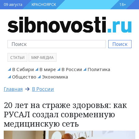
09 августа
КРАСНОЯРСК
18+
Поиск
СТАТЬИ
МКР-МЕДИА
В Сибири
В мире
В России
Политика
Общество
Экономика
Главная
В России
20 лет на страже здоровья: как
РУСАЛ создал современную
медицинскую сеть