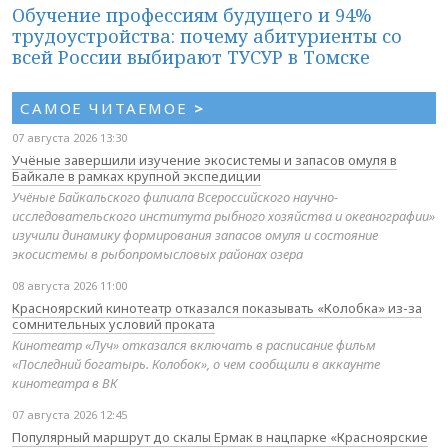
Обучение профессиям будущего и 94%
трудоустройства: почему абитуриенты со
всей России выбирают ТУСУР в Томске
САМОЕ ЧИТАЕМОЕ
>
07 августа 2026 13:30
Учёные завершили изучение экосистемы и запасов омуля в
Байкале в рамках крупной экспедиции
Учёные Байкальского филиала Всероссийского научно-
исследовательского института рыбного хозяйства и океанографии»
изучили динамику формирования запасов омуля и состояние
экосистемы в рыбопромысловых районах озера
08 августа 2026 11:00
Красноярский кинотеатр отказался показывать «Колобка» из-за
сомнительных условий проката
Кинотеатр «Луч» отказался включать в расписание фильм
«Последний богатырь. Колобок», о чем сообщили в аккаунте
кинотеатра в ВК
07 августа 2026 12:45
Популярный маршрут до скалы Ермак в нацпарке «Красноярские