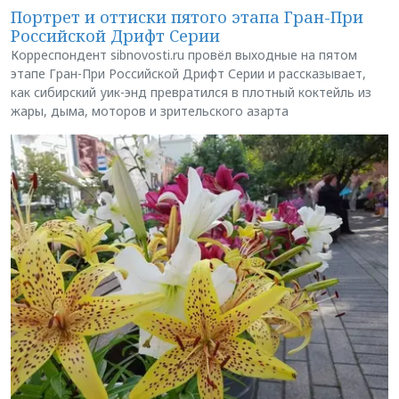
Портрет и оттиски пятого этапа Гран-При
Российской Дрифт Серии
Корреспондент sibnovosti.ru провёл выходные на пятом
этапе Гран-При Российской Дрифт Серии и рассказывает,
как сибирский уик-энд превратился в плотный коктейль из
жары, дыма, моторов и зрительского азарта