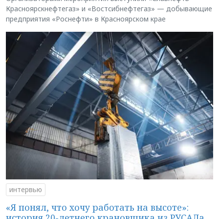
Красноярскнефтегаз» и «Востсибнефтегаз» — добывающие
предприятия «Роснефти» в Красноярском крае
интервью
«Я понял, что хочу работать на высоте»:
история 20-летнего крановщика из РУСАЛа