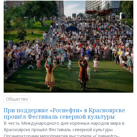
Общество
При поддержке «Роснефти» в Красноярске
прошёл Фестиваль северной культуры
В честь Международного дня коренных народов мира в
Красноярске прошёл Фестиваль северной культуры.
Организаторами мероприятия выступили «Славнефть-