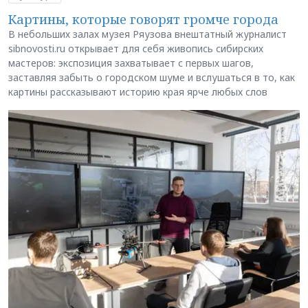
Картины, которые говорят громче города
В небольших залах музея Ряузова внештатный журналист
sibnovosti.ru открывает для себя живопись сибирских
мастеров: экспозиция захватывает с первых шагов,
заставляя забыть о городском шуме и вслушаться в то, как
картины рассказывают историю края ярче любых слов