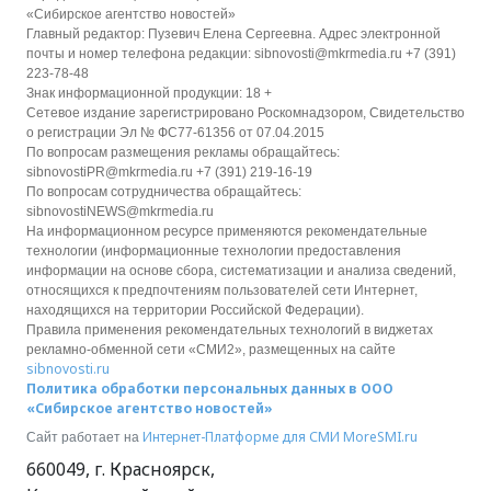
«Сибирское агентство новостей»
Главный редактор: Пузевич Елена Сергеевна. Адрес электронной
почты и номер телефона редакции: sibnovosti@mkrmedia.ru +7 (391)
223-78-48
Знак информационной продукции: 18 +
Сетевое издание зарегистрировано Роскомнадзором, Свидетельство
о регистрации Эл № ФС77-61356 от 07.04.2015
По вопросам размещения рекламы обращайтесь:
sibnovostiPR@mkrmedia.ru +7 (391) 219-16-19
По вопросам сотрудничества обращайтесь:
sibnovostiNEWS@mkrmedia.ru
На информационном ресурсе применяются рекомендательные
технологии (информационные технологии предоставления
информации на основе сбора, систематизации и анализа сведений,
относящихся к предпочтениям пользователей сети Интернет,
находящихся на территории Российской Федерации).
Правила применения рекомендательных технологий в виджетах
рекламно-обменной сети «СМИ2», размещенных на сайте
sibnovosti.ru
Политика обработки персональных данных в ООО
«Сибирское агентство новостей»
Интернет-Платформе для СМИ
MoreSMI.ru
Сайт работает на
660049
,
г. Красноярск
,