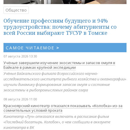
Общество
Обучение профессиям будущего и 94%
трудоустройства: почему абитуриенты со
всей России выбирают ТУСУР в Томске
САМОЕ ЧИТАЕМОЕ
>
07 августа 2026 13:30
Учёные завершили изучение экосистемы и запасов омуля в
Байкале в рамках крупной экспедиции
Учёные Байкальского филиала Всероссийского научно-
исследовательского института рыбного хозяйства и океанографии»
изучили динамику формирования запасов омуля и состояние
экосистемы в рыбопромысловых районах озера
08 августа 2026 11:00
Красноярский кинотеатр отказался показывать «Колобка» из-за
сомнительных условий проката
Кинотеатр «Луч» отказался включать в расписание фильм
«Последний богатырь. Колобок», о чем сообщили в аккаунте
кинотеатра в ВК