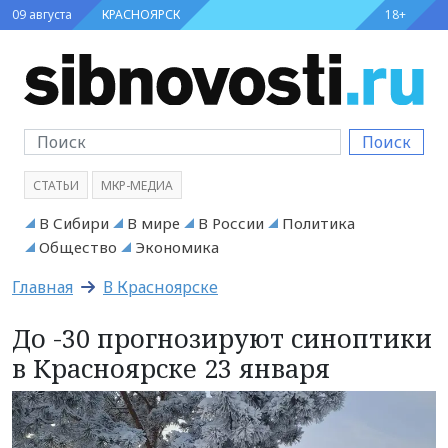
09 августа
КРАСНОЯРСК
18+
Поиск
СТАТЬИ
МКР-МЕДИА
В Сибири
В мире
В России
Политика
Общество
Экономика
Главная
В Красноярске
До -30 прогнозируют синоптики
в Красноярске 23 января