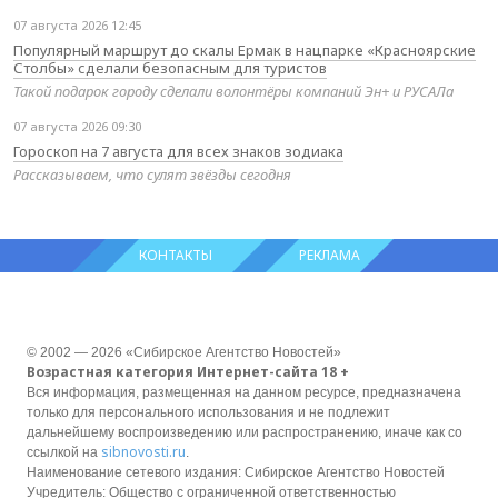
07 августа 2026 12:45
Популярный маршрут до скалы Ермак в нацпарке «Красноярские
Столбы» сделали безопасным для туристов
Такой подарок городу сделали волонтёры компаний Эн+ и РУСАЛа
07 августа 2026 09:30
Гороскоп на 7 августа для всех знаков зодиака
Рассказываем, что сулят звёзды сегодня
КОНТАКТЫ
РЕКЛАМА
© 2002 — 2026 «Сибирское Агентство Новостей»
Возрастная категория Интернет-сайта 18 +
Вся информация, размещенная на данном ресурсе, предназначена
только для персонального использования и не подлежит
дальнейшему воспроизведению или распространению, иначе как со
sibnovosti.ru
ссылкой на
.
Наименование сетевого издания: Сибирское Агентство Новостей
Учредитель: Общество с ограниченной ответственностью