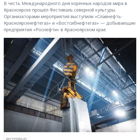
В честь Международного дня коренных народов мира в
Красноярске прошёл Фестиваль северной культуры.
Организаторами мероприятия выступили «Славнефть-
Красноярскнефтегаз» и «Востсибнефтегаз» — добывающие
предприятия «Роснефти» в Красноярском крае
интервью