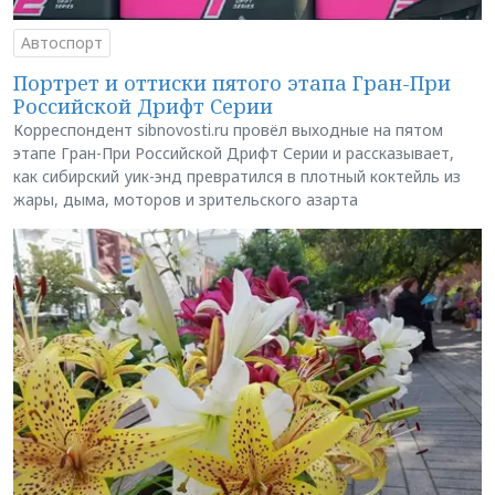
Автоспорт
Портрет и оттиски пятого этапа Гран-При
Российской Дрифт Серии
Корреспондент sibnovosti.ru провёл выходные на пятом
этапе Гран-При Российской Дрифт Серии и рассказывает,
как сибирский уик-энд превратился в плотный коктейль из
жары, дыма, моторов и зрительского азарта