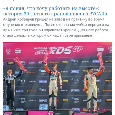
«Я понял, что хочу работать на высоте»:
история 20-летнего крановщика из РУСАЛа
Андрей Кобзарев пришёл на завод на практику во время
обучения в техникуме. После окончания учёбы вернулся на
КрАЗ. Уже три года он управляет краном. Для него работа
стала делом, в котором он нашёл своё призвание