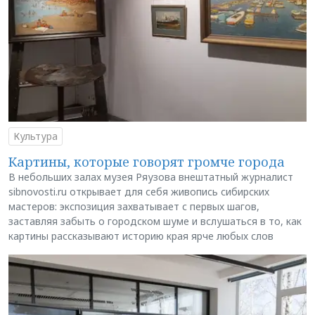
Культура
Картины, которые говорят громче города
В небольших залах музея Ряузова внештатный журналист
sibnovosti.ru открывает для себя живопись сибирских
мастеров: экспозиция захватывает с первых шагов,
заставляя забыть о городском шуме и вслушаться в то, как
картины рассказывают историю края ярче любых слов