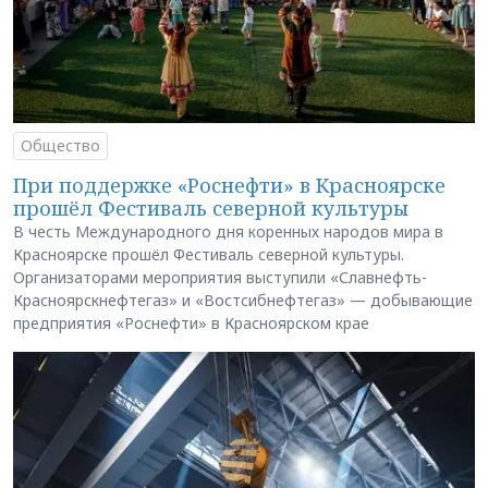
Общество
При поддержке «Роснефти» в Красноярске
прошёл Фестиваль северной культуры
В честь Международного дня коренных народов мира в
Красноярске прошёл Фестиваль северной культуры.
Организаторами мероприятия выступили «Славнефть-
Красноярскнефтегаз» и «Востсибнефтегаз» — добывающие
предприятия «Роснефти» в Красноярском крае