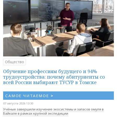
Общество
Обучение профессиям будущего и 94%
трудоустройства: почему абитуриенты со
всей России выбирают ТУСУР в Томске
САМОЕ ЧИТАЕМОЕ
>
07 августа 2026 13:30
Учёные завершили изучение экосистемы и запасов омуля в
Байкале в рамках крупной экспедиции