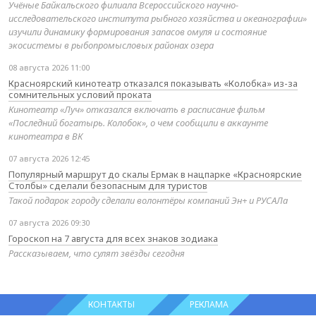
Учёные Байкальского филиала Всероссийского научно-
исследовательского института рыбного хозяйства и океанографии»
изучили динамику формирования запасов омуля и состояние
экосистемы в рыбопромысловых районах озера
08 августа 2026 11:00
Красноярский кинотеатр отказался показывать «Колобка» из-за
сомнительных условий проката
Кинотеатр «Луч» отказался включать в расписание фильм
«Последний богатырь. Колобок», о чем сообщили в аккаунте
кинотеатра в ВК
07 августа 2026 12:45
Популярный маршрут до скалы Ермак в нацпарке «Красноярские
Столбы» сделали безопасным для туристов
Такой подарок городу сделали волонтёры компаний Эн+ и РУСАЛа
07 августа 2026 09:30
Гороскоп на 7 августа для всех знаков зодиака
Рассказываем, что сулят звёзды сегодня
КОНТАКТЫ
РЕКЛАМА