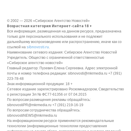
© 2002 — 2026 «Сибирское Агентство Новостей»
Возрастная категория Интернет-сайта 18 +
Вся информация, размещенная на данном ресурсе, предназначена
только для персонального использования и не подлежит
дальнейшему воспроизведению или распространению, иначе как со
sibnovosti.ru
ссылкой на
.
Наименование сетевого издания: Сибирское Агентство Новостей
Учредитель: Общество с ограниченной ответственностью
«Сибирское агентство новостей»
Главный редактор: Пузевич Елена Сергеевна. Адрес электронной
почты и номер телефона редакции: sibnovosti@mkrmedia.ru +7 (391)
223-78-48
Знак информационной продукции: 18 +
Сетевое издание зарегистрировано Роскомнадзором, Свидетельство
о регистрации Эл № ФС77-61356 от 07.04.2015
По вопросам размещения рекламы обращайтесь:
sibnovostiPR@mkrmedia.ru +7 (391) 219-16-19
По вопросам сотрудничества обращайтесь:
sibnovostiNEWS@mkrmedia.ru
На информационном ресурсе применяются рекомендательные
технологии (информационные технологии предоставления