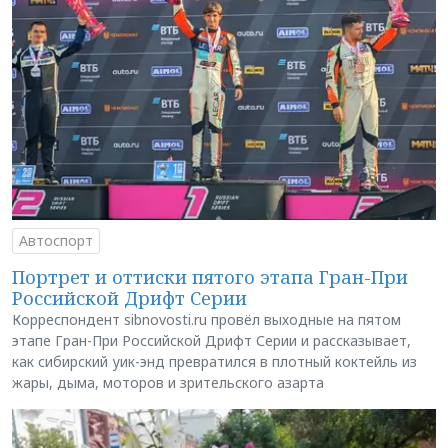
Автоспорт
Портрет и оттиски пятого этапа Гран-При
Российской Дрифт Серии
Корреспондент sibnovosti.ru провёл выходные на пятом
этапе Гран-При Российской Дрифт Серии и рассказывает,
как сибирский уик-энд превратился в плотный коктейль из
жары, дыма, моторов и зрительского азарта