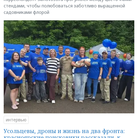
стендами, чтобы полюбоваться заботливо выращенной
садовниками флорой
интервью
Усольцевы, дроны и жизнь на два фронта:
красноярские поисковики рассказали, к