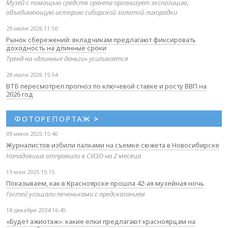
Музей с помощью средств гранта организует экспозицию,
объединяющую историю сибирской золотой лихорадки
29 июля 2026 11:50
Рынок сбережений: вкладчикам предлагают фиксировать
доходность на длинные сроки
Тренд на «длинные деньги» усиливается
28 июля 2026 15:54
ВТБ пересмотрел прогноз по ключевой ставке и росту ВВП на
2026 год
ФОТОРЕПОРТАЖ
>
09 июня 2025 15:40
Журналистов избили палками на съемке сюжета в Новосибирске
Нападавших отправили в СИЗО на 2 месяца
19 мая 2025 15:15
Показываем, как в Красноярске прошла 42-ая музейная ночь
Гостей угощали печеньками с предсказанием
18 декабря 2024 16:45
«Будет ажиотаж»: какие елки предлагают красноярцам на