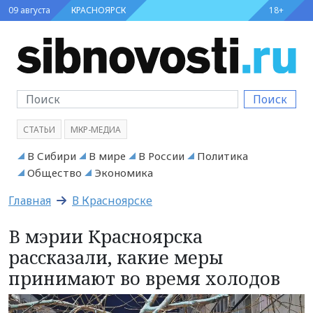
09 августа
КРАСНОЯРСК
18+
Поиск
СТАТЬИ
МКР-МЕДИА
В Сибири
В мире
В России
Политика
Общество
Экономика
Главная
В Красноярске
В мэрии Красноярска
рассказали, какие меры
принимают во время холодов