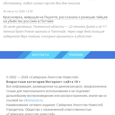
обстановку, подал сигнал спустя два дня поисков
06 августа 2026 12:00
Красноярка, живущая на Пхукете, рассказала о реакции тайцев
на убийство россиян в Паттайе
26 июля уроженцы Тюменской области — 22-летняя Диана и её 17-
летний брат Роман пропали в Паттайе. Через пару дней полиция
задержала двух тайцев, которые признались в убийстве
КОНТАКТЫ
РЕКЛАМА
© 2002 — 2026 «Сибирское Агентство Новостей»
Возрастная категория Интернет-сайта 18 +
Вся информация, размещенная на данном ресурсе, предназначена
только для персонального использования и не подлежит
дальнейшему воспроизведению или распространению, иначе как со
sibnovosti.ru
ссылкой на
.
Наименование сетевого издания: Сибирское Агентство Новостей
Учредитель: Общество с ограниченной ответственностью
«Сибирское агентство новостей»