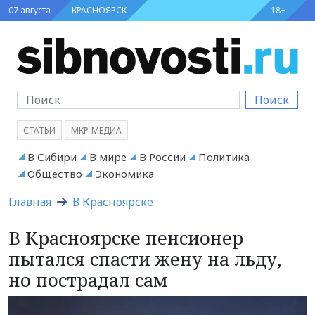
07 августа
КРАСНОЯРСК
18+
Поиск
СТАТЬИ
МКР-МЕДИА
В Сибири
В мире
В России
Политика
Общество
Экономика
Главная
В Красноярске
В Красноярске пенсионер
пытался спасти жену на льду,
но пострадал сам