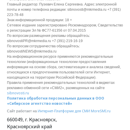
Главный редактор: Пузевич Елена Сергеевна. Адрес электронной
почты и номер телефона редакции: sibnovosti@mkrmedia.ru +7 (391)
223-78-48
Знак информационной продукции: 18 +
Сетевое издание зарегистрировано Роскомнадзором, Свидетельство
о регистрации Эл № ФС77-61356 от 07.04.2015
По вопросам размещения рекламы обращайтесь:
sibnovostiPR@mkrmedia.ru +7 (391) 219-16-19
По вопросам сотрудничества обращайтесь:
sibnovostiNEWS@mkrmedia.ru
На информационном ресурсе применяются рекомендательные
технологии (информационные технологии предоставления
информации на основе сбора, систематизации и анализа сведений,
относящихся к предпочтениям пользователей сети Интернет,
находящихся на территории Российской Федерации).
Правила применения рекомендательных технологий в виджетах
рекламно-обменной сети «СМИ2», размещенных на сайте
sibnovosti.ru
Политика обработки персональных данных в ООО
«Сибирское агентство новостей»
Интернет-Платформе для СМИ
MoreSMI.ru
Сайт работает на
660049
,
г. Красноярск
,
Красноярский край