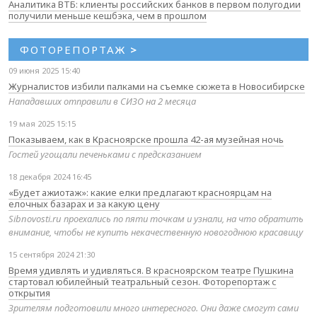
Аналитика ВТБ: клиенты российских банков в первом полугодии
получили меньше кешбэка, чем в прошлом
ФОТОРЕПОРТАЖ
>
09 июня 2025 15:40
Журналистов избили палками на съемке сюжета в Новосибирске
Нападавших отправили в СИЗО на 2 месяца
19 мая 2025 15:15
Показываем, как в Красноярске прошла 42-ая музейная ночь
Гостей угощали печеньками с предсказанием
18 декабря 2024 16:45
«Будет ажиотаж»: какие елки предлагают красноярцам на
елочных базарах и за какую цену
Sibnovosti.ru проехались по пяти точкам и узнали, на что обратить
внимание, чтобы не купить некачественную новогоднюю красавицу
15 сентября 2024 21:30
Время удивлять и удивляться. В красноярском театре Пушкина
стартовал юбилейный театральный сезон. Фоторепортаж с
открытия
Зрителям подготовили много интересного. Они даже смогут сами