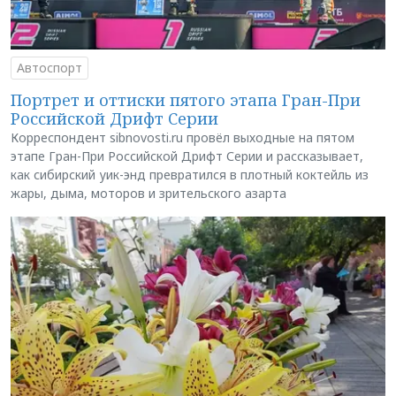
Автоспорт
Портрет и оттиски пятого этапа Гран-При
Российской Дрифт Серии
Корреспондент sibnovosti.ru провёл выходные на пятом
этапе Гран-При Российской Дрифт Серии и рассказывает,
как сибирский уик-энд превратился в плотный коктейль из
жары, дыма, моторов и зрительского азарта