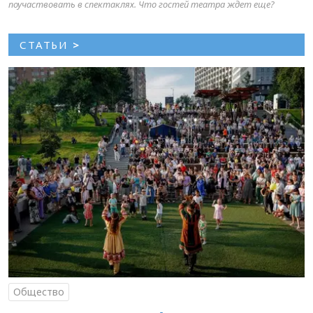
поучаствовать в спектаклях. Что гостей театра ждет еще?
СТАТЬИ
>
Общество