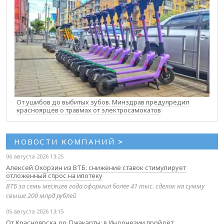
От ушибов до выбитых зубов. Минздрав предупредил
красноярцев о травмах от электросамокатов
НОВОСТИ КОМПАНИЙ
>
06 августа 2026 13:25
Алексей Охорзин из ВТБ: снижение ставок стимулирует
отложенный спрос на ипотеку
ВТБ за семь месяцев года оформил более 41 тыс. сделок на сумму
свыше 200 млрд рублей
05 августа 2026 13:15
От Красноярска до Джакарты: в Индонезии пройдёт