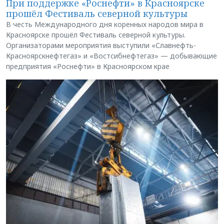
При поддержке «Роснефти» в Красноярске
прошёл Фестиваль северной культуры
В честь Международного дня коренных народов мира в
Красноярске прошёл Фестиваль северной культуры.
Организаторами мероприятия выступили «Славнефть-
Красноярскнефтегаз» и «Востсибнефтегаз» — добывающие
предприятия «Роснефти» в Красноярском крае