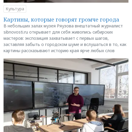
Культура
Картины, которые говорят громче города
В небольших залах музея Ряузова внештатный журналист
sibnovosti.ru открывает для себя живопись сибирских
мастеров: экспозиция захватывает с первых шагов,
заставляя забыть о городском шуме и вслушаться в то, как
картины рассказывают историю края ярче любых слов