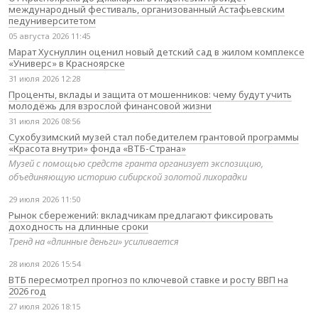
международный фестиваль, организованный Астафьевским
педуниверситетом
05 августа 2026 11:45
Марат Хуснуллин оценил новый детский сад в жилом комплексе
«Универс» в Красноярске
31 июля 2026 12:28
Проценты, вклады и защита от мошенников: чему будут учить
молодёжь для взрослой финансовой жизни
31 июля 2026 08:56
Сухобузимский музей стал победителем грантовой программы
«Красота внутри» фонда «ВТБ-Страна»
Музей с помощью средств гранта организует экспозицию,
объединяющую историю сибирской золотой лихорадки
29 июля 2026 11:50
Рынок сбережений: вкладчикам предлагают фиксировать
доходность на длинные сроки
Тренд на «длинные деньги» усиливается
28 июля 2026 15:54
ВТБ пересмотрел прогноз по ключевой ставке и росту ВВП на
2026 год
27 июля 2026 18:15