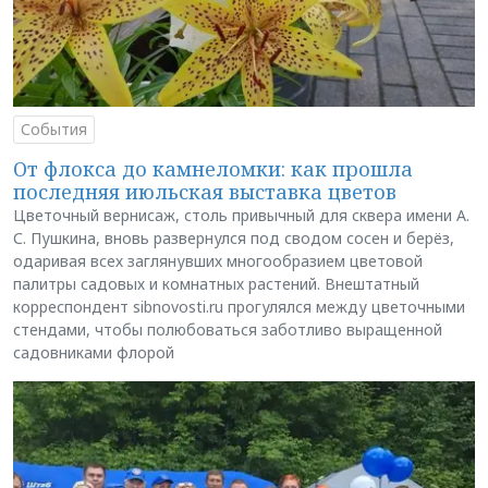
События
От флокса до камнеломки: как прошла
последняя июльская выставка цветов
Цветочный вернисаж, столь привычный для сквера имени А.
С. Пушкина, вновь развернулся под сводом сосен и берёз,
одаривая всех заглянувших многообразием цветовой
палитры садовых и комнатных растений. Внештатный
корреспондент sibnovosti.ru прогулялся между цветочными
стендами, чтобы полюбоваться заботливо выращенной
садовниками флорой