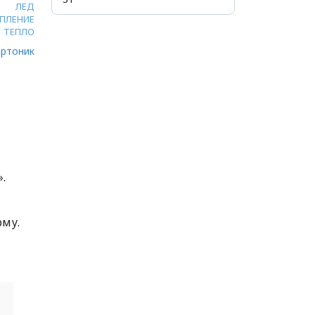
ЛЕД
ПЛЕНИЕ
ТЕПЛО
ртоник
.
рму.