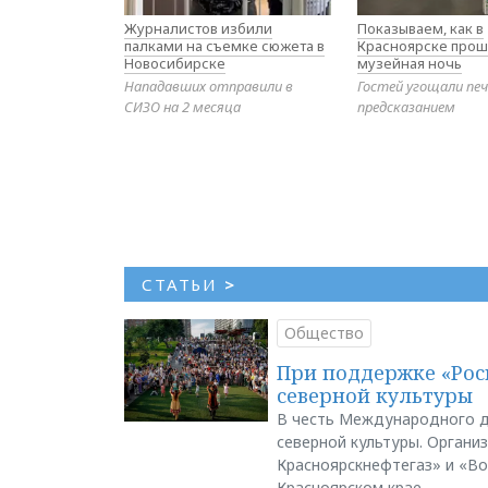
Журналистов избили
Показываем, как в
палками на съемке сюжета в
Красноярске прош
Новосибирске
музейная ночь
Нападавших отправили в
Гостей угощали печ
СИЗО на 2 месяца
предсказанием
СТАТЬИ
>
Общество
При поддержке «Рос
северной культуры
В честь Международного д
северной культуры. Органи
Красноярскнефтегаз» и «В
Красноярском крае