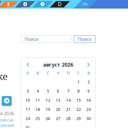
18+
Поиск
август 2026
ке
П
В
С
Ч
П
С
В
1
2
3
4
5
6
7
8
9
10
11
12
13
14
15
16
17
18
19
20
21
22
23
я 2026
24
25
26
27
28
29
30
НОЯРСКЕ
ШЕБНЫЙ
31