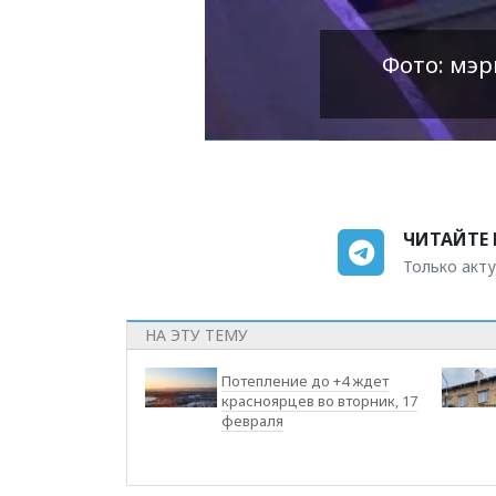
Фото: мэр
ЧИТАЙТЕ 
Только акту
НА ЭТУ ТЕМУ
Потепление до +4 ждет
красноярцев во вторник, 17
февраля