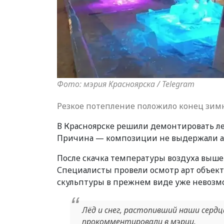
Фото: мэрия Красноярска / Telegram
Резкое потепление положило конец зим
В Красноярске решили демонтировать л
Причина — композиции не выдержали ан
После скачка температуры воздуха выше
Специалисты провели осмотр арт объек
скульптуры в прежнем виде уже невозм
Лёд и снег, растопивший наши серд
прокомментировали в мэрии.