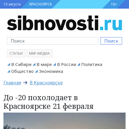
10 августа
КРАСНОЯРСК
18+
Поиск
СТАТЬИ
МКР-МЕДИА
В Сибири
В мире
В России
Политика
Общество
Экономика
Главная
В Красноярске
До -20 похолодает в
Красноярске 21 февраля