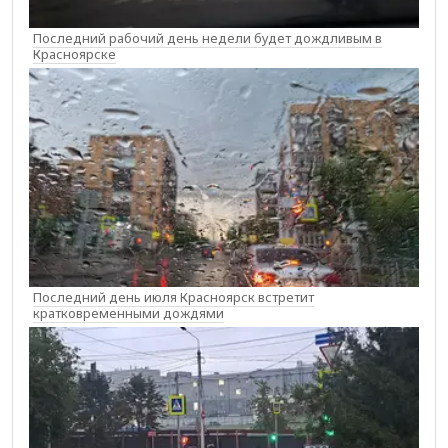
Последний рабочий день недели будет дождливым в
Красноярске
Последний день июля Красноярск встретит
кратковременными дождями