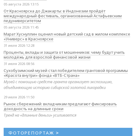
05 августа 2026 13:15
От Красноярска до Джакарты: в Индонезии пройдёт
международный фестиваль, организованный Астафьевским
педуниверситетом
05 августа 2026 11:45
Марат Хуснуллин оценил новый детский сад в жилом комплексе
«Универс» в Красноярске
31 июля 2026 12:28
Проценты, вклады и защита от мошенников: чему будут учить
молодёжь для взрослой финансовой жизни
31 июля 2026 08:56
Сухобузимский музей стал победителем грантовой программы
«Красота внутри» фонда «ВТБ-Страна»
Музей с помощью средств гранта организует экспозицию,
объединяющую историю сибирской золотой лихорадки
29 июля 2026 11:50
Рынок сбережений: вкладчикам предлагают фиксировать
доходность на длинные сроки
Тренд на «длинные деньги» усиливается
ФОТОРЕПОРТАЖ
>