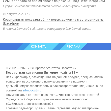
Семья пропала во время сплава по реке Кан под Зеленогорском
Супруги с несовершеннолетним сыном не вернулись 5 августа
08 августа 2026 17:01
Красноярцам показали облик новых домов на месте рынков на
Шахтёров
В планах детский сад, школа и квартиры для детей‑сирот
КОНТАКТЫ
РЕКЛАМА
© 2002 — 2026 «Сибирское Агентство Новостей»
Возрастная категория Интернет-сайта 18 +
Вся информация, размещенная на данном ресурсе, предназначена
только для персонального использования и не подлежит
дальнейшему воспроизведению или распространению, иначе как со
sibnovosti.ru
ссылкой на
.
Наименование сетевого издания: Сибирское Агентство Новостей
Учредитель: Общество с ограниченной ответственностью
«Сибирское агентство новостей»
Главный редактор: Пузевич Елена Сергеевна. Адрес электронной