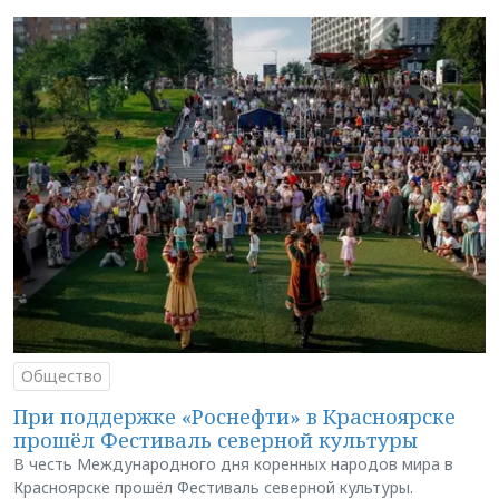
Общество
При поддержке «Роснефти» в Красноярске
прошёл Фестиваль северной культуры
В честь Международного дня коренных народов мира в
Красноярске прошёл Фестиваль северной культуры.