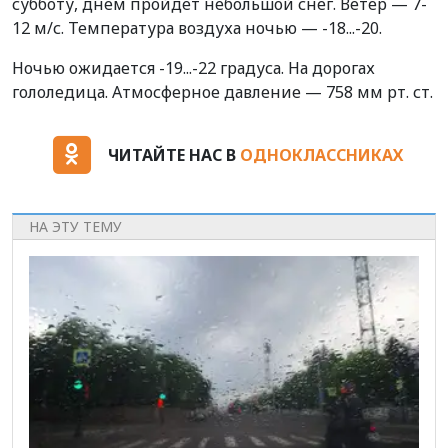
субботу, днем пройдет небольшой снег. Ветер — 7-
12 м/с. Температура воздуха ночью — -18...-20.
Ночью ожидается -19...-22 градуса. На дорогах
гололедица. Атмосферное давление — 758 мм рт. ст.
ЧИТАЙТЕ НАС В
ОДНОКЛАССНИКАХ
НА ЭТУ ТЕМУ