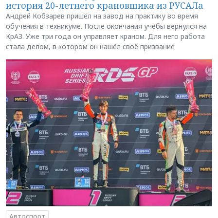
история 20-летнего крановщика из РУСАЛа
Андрей Кобзарев пришёл на завод на практику во время
обучения в техникуме. После окончания учёбы вернулся на
КрАЗ. Уже три года он управляет краном. Для него работа
стала делом, в котором он нашёл своё призвание
Автоспорт