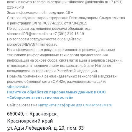
почты и номер телефона редакции: sibnovosti@mkrmedia.ru +7 (391)
223-78-48
Знак информационной продукции: 18 +
Сетевое издание зарегистрировано Роскомнадзором, Свидетельство
о регистрации Эл № ФС77-61356 от 07.04.2015
По вопросам размещения рекламы обращайтесь:
sibnovostiPR@mkrmedia.ru +7 (391) 219-16-19
По вопросам сотрудничества обращайтесь:
sibnovostiNEWS@mkrmedia.ru
На информационном ресурсе применяются рекомендательные
технологии (информационные технологии предоставления
информации на основе сбора, систематизации и анализа сведений,
относящихся к предпочтениям пользователей сети Интернет,
находящихся на территории Российской Федерации).
Правила применения рекомендательных технологий в виджетах
рекламно-обменной сети «СМИ2», размещенных на сайте
sibnovosti.ru
Политика обработки персональных данных в ООО
«Сибирское агентство новостей»
Интернет-Платформе для СМИ
MoreSMI.ru
Сайт работает на
660049
,
г. Красноярск
,
Красноярский край
ул. Ады Лебедевой, д. 20, пом. 33