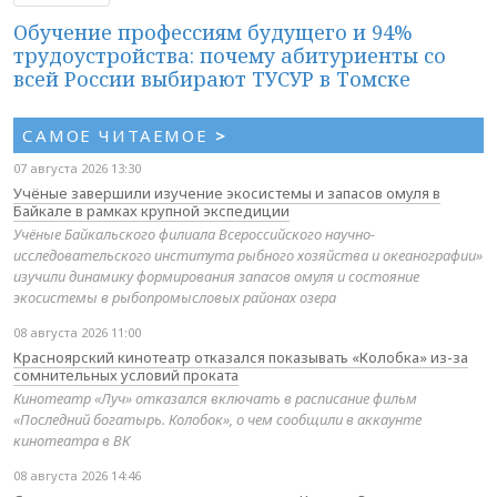
Обучение профессиям будущего и 94%
трудоустройства: почему абитуриенты со
всей России выбирают ТУСУР в Томске
САМОЕ ЧИТАЕМОЕ
>
07 августа 2026 13:30
Учёные завершили изучение экосистемы и запасов омуля в
Байкале в рамках крупной экспедиции
Учёные Байкальского филиала Всероссийского научно-
исследовательского института рыбного хозяйства и океанографии»
изучили динамику формирования запасов омуля и состояние
экосистемы в рыбопромысловых районах озера
08 августа 2026 11:00
Красноярский кинотеатр отказался показывать «Колобка» из-за
сомнительных условий проката
Кинотеатр «Луч» отказался включать в расписание фильм
«Последний богатырь. Колобок», о чем сообщили в аккаунте
кинотеатра в ВК
08 августа 2026 14:46