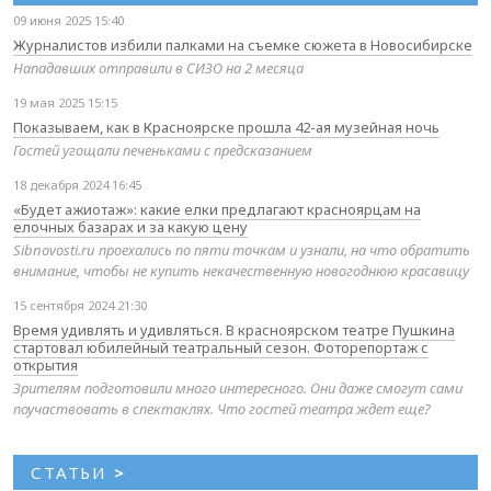
09 июня 2025 15:40
Журналистов избили палками на съемке сюжета в Новосибирске
Нападавших отправили в СИЗО на 2 месяца
19 мая 2025 15:15
Показываем, как в Красноярске прошла 42-ая музейная ночь
Гостей угощали печеньками с предсказанием
18 декабря 2024 16:45
«Будет ажиотаж»: какие елки предлагают красноярцам на
елочных базарах и за какую цену
Sibnovosti.ru проехались по пяти точкам и узнали, на что обратить
внимание, чтобы не купить некачественную новогоднюю красавицу
15 сентября 2024 21:30
Время удивлять и удивляться. В красноярском театре Пушкина
стартовал юбилейный театральный сезон. Фоторепортаж с
открытия
Зрителям подготовили много интересного. Они даже смогут сами
поучаствовать в спектаклях. Что гостей театра ждет еще?
СТАТЬИ
>