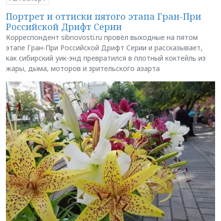
Портрет и оттиски пятого этапа Гран-При
Российской Дрифт Серии
Корреспондент sibnovosti.ru провёл выходные на пятом
этапе Гран-При Российской Дрифт Серии и рассказывает,
как сибирский уик-энд превратился в плотный коктейль из
жары, дыма, моторов и зрительского азарта