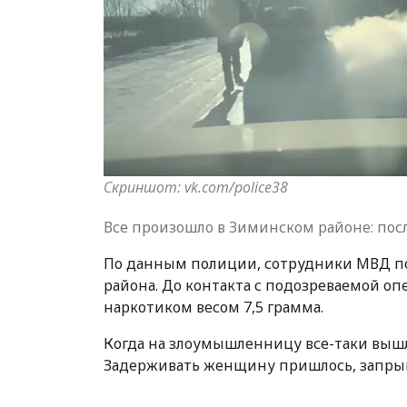
Скриншот: vk.com/police38
Все произошло в Зиминском районе: по
По данным полиции, сотрудники МВД п
района. До контакта с подозреваемой о
наркотиком весом 7,5 грамма.
Когда на злоумышленницу все-таки вышли
Задерживать женщину пришлось, запрыгн