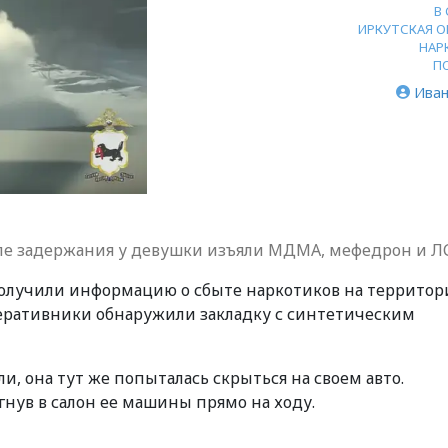
В
ИРКУТСКАЯ О
НАР
П
Иван
сле задержания у девушки изъяли МДМА, мефедрон и Л
олучили информацию о сбыте наркотиков на территор
перативники обнаружили закладку с синтетическим
, она тут же попыталась скрыться на своем авто.
ув в салон ее машины прямо на ходу.