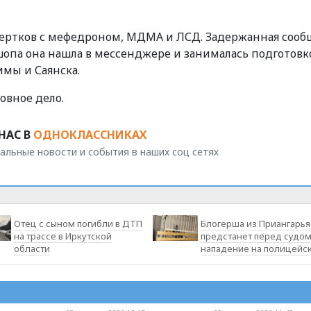
вертков с мефедроном, МДМА и ЛСД. Задержанная соо
шопа она нашла в мессенджере и занималась подготовк
имы и Саянска.
вное дело.
НАС В
ОДНОКЛАССНИКАХ
альные новости и события в наших соц сетях
Отец с сыном погибли в ДТП
Блогерша из Приангарья
на трассе в Иркутской
предстанет перед судом
области
нападение на полицейс