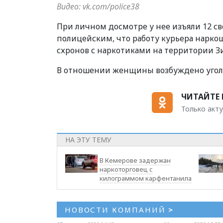
Видео: vk.com/police38
При личном досмотре у нее изъяли 12 с
полицейским, что работу курьера нарко
схронов с наркотиками на территории З
В отношении женщины возбуждено уголо
ЧИТАЙТЕ 
Только акту
НА ЭТУ ТЕМУ
В Кемерове задержан
наркоторговец с
килограммом карфентанила
НОВОСТИ КОМПАНИЙ
>