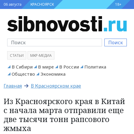
06 августа
КРАСНОЯРСК
18+
Поиск
СТАТЬИ
МКР-МЕДИА
В Сибири
В мире
В России
Политика
Общество
Экономика
Главная
В Красноярском крае
Из Красноярского края в Китай
с начала марта отправили еще
две тысячи тонн рапсового
жмыха