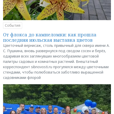
События
От флокса до камнеломки: как прошла
последняя июльская выставка цветов
Цветочный вернисаж, столь привычный для сквера имени А.
С. Пушкина, вновь развернулся под сводом сосен и берёз,
одаривая всех заглянувших многообразием цветовой
палитры садовых и комнатных растений. Внештатный
корреспондент sibnovosti.ru прогулялся между цветочными
стендами, чтобы полюбоваться заботливо выращенной
садовниками флорой