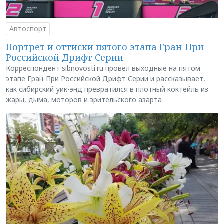
Автоспорт
Портрет и оттиски пятого этапа Гран-При
Российской Дрифт Серии
Корреспондент sibnovosti.ru провёл выходные на пятом
этапе Гран-При Российской Дрифт Серии и рассказывает,
как сибирский уик-энд превратился в плотный коктейль из
жары, дыма, моторов и зрительского азарта