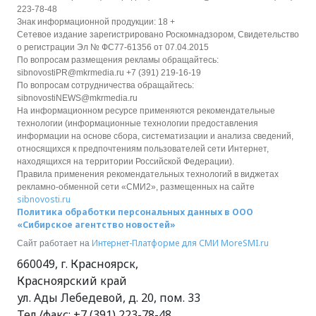
223-78-48
Знак информационной продукции: 18 +
Сетевое издание зарегистрировано Роскомнадзором, Свидетельство
о регистрации Эл № ФС77-61356 от 07.04.2015
По вопросам размещения рекламы обращайтесь:
sibnovostiPR@mkrmedia.ru +7 (391) 219-16-19
По вопросам сотрудничества обращайтесь:
sibnovostiNEWS@mkrmedia.ru
На информационном ресурсе применяются рекомендательные
технологии (информационные технологии предоставления
информации на основе сбора, систематизации и анализа сведений,
относящихся к предпочтениям пользователей сети Интернет,
находящихся на территории Российской Федерации).
Правила применения рекомендательных технологий в виджетах
рекламно-обменной сети «СМИ2», размещенных на сайте
sibnovosti.ru
Политика обработки персональных данных в ООО
«Сибирское агентство новостей»
Интернет-Платформе для СМИ
MoreSMI.ru
Сайт работает на
660049
,
г. Красноярск
,
Красноярский край
ул. Ады Лебедевой, д. 20, пом. 33
Тел./факс:
+7 (391) 223-78-48