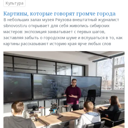
Культура
Картины, которые говорят громче города
В небольших залах музея Ряузова внештатный журналист
sibnovosti.ru открывает для себя живопись сибирских
мастеров: экспозиция захватывает с первых шагов,
заставляя забыть о городском шуме и вслушаться в то, как
картины рассказывают историю края ярче любых слов