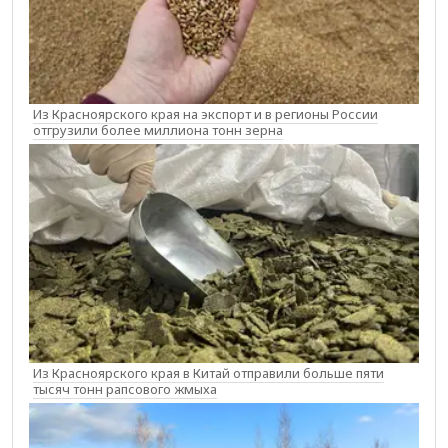
Из Красноярского края на экспорт и в регионы России
отгрузили более миллиона тонн зерна
Из Красноярского края в Китай отправили больше пяти
тысяч тонн рапсового жмыха