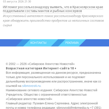
03 августа 2026 21:30
ИИ помог россельхознадзору выявить, что в Красноярском крае
подделывали составы мантов и рыбных консервов
Искусственный интеллект помог россельхознадзору Красноярского
края обнаружить производство продуктов из нелогичных составов
сырья
КОНТАКТЫ
РЕКЛАМА
© 2002 — 2026 «Сибирское Агентство Новостей»
Возрастная категория Интернет-сайта 18 +
Вся информация, размещенная на данном ресурсе, предназначена
только для персонального использования и не подлежит
дальнейшему воспроизведению или распространению, иначе как со
sibnovosti.ru
ссылкой на
.
Наименование сетевого издания: Сибирское Агентство Новостей
Учредитель: Общество с ограниченной ответственностью
«Сибирское агентство новостей»
Главный редактор: Пузевич Елена Сергеевна. Адрес электронной
почты и номер телефона редакции: sibnovosti@mkrmedia.ru +7 (391)