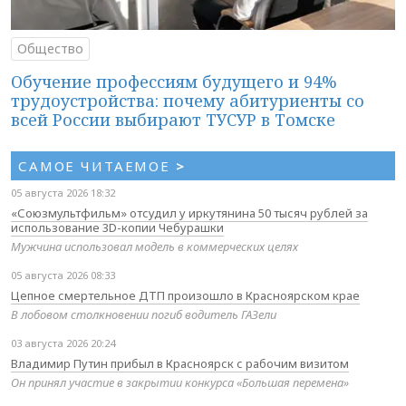
Общество
Обучение профессиям будущего и 94%
трудоустройства: почему абитуриенты со
всей России выбирают ТУСУР в Томске
САМОЕ ЧИТАЕМОЕ
>
05 августа 2026 18:32
«Союзмультфильм» отсудил у иркутянина 50 тысяч рублей за
использование 3D-копии Чебурашки
Мужчина использовал модель в коммерческих целях
05 августа 2026 08:33
Цепное смертельное ДТП произошло в Красноярском крае
В лобовом столкновении погиб водитель ГАЗели
03 августа 2026 20:24
Владимир Путин прибыл в Красноярск с рабочим визитом
Он принял участие в закрытии конкурса «Большая перемена»