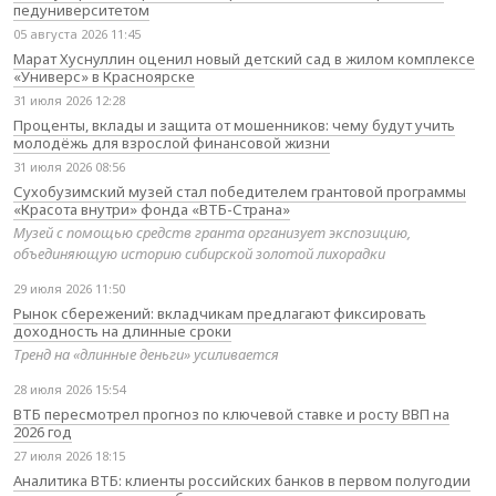
педуниверситетом
05 августа 2026 11:45
Марат Хуснуллин оценил новый детский сад в жилом комплексе
«Универс» в Красноярске
31 июля 2026 12:28
Проценты, вклады и защита от мошенников: чему будут учить
молодёжь для взрослой финансовой жизни
31 июля 2026 08:56
Сухобузимский музей стал победителем грантовой программы
«Красота внутри» фонда «ВТБ-Страна»
Музей с помощью средств гранта организует экспозицию,
объединяющую историю сибирской золотой лихорадки
29 июля 2026 11:50
Рынок сбережений: вкладчикам предлагают фиксировать
доходность на длинные сроки
Тренд на «длинные деньги» усиливается
28 июля 2026 15:54
ВТБ пересмотрел прогноз по ключевой ставке и росту ВВП на
2026 год
27 июля 2026 18:15
Аналитика ВТБ: клиенты российских банков в первом полугодии