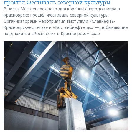
прошёл Фестиваль северной культуры
В честь Международного дня коренных народов мира в
Красноярске прошёл Фестиваль северной культуры.
Организаторами мероприятия выступили «Славнефть-
Красноярскнефтегаз» и «Востсибнефтегаз» — добывающие
предприятия «Роснефти» в Красноярском крае