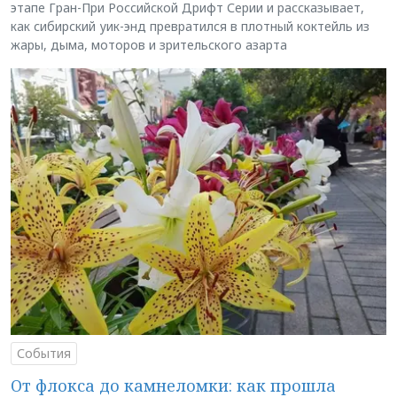
этапе Гран-При Российской Дрифт Серии и рассказывает,
как сибирский уик-энд превратился в плотный коктейль из
жары, дыма, моторов и зрительского азарта
События
От флокса до камнеломки: как прошла