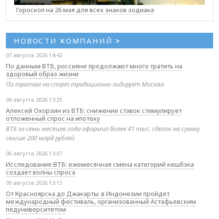
Гороскоп на 26 мая для всех знаков зодиака
НОВОСТИ КОМПАНИЙ
>
07 августа 2026 14:42
По данным ВТБ, россияне продолжают много тратить на
здоровый образ жизни
По тратам на спорт традиционно лидирует Москва
06 августа 2026 13:25
Алексей Охорзин из ВТБ: снижение ставок стимулирует
отложенный спрос на ипотеку
ВТБ за семь месяцев года оформил более 41 тыс. сделок на сумму
свыше 200 млрд рублей
06 августа 2026 13:07
Исследование ВТБ: ежемесячная смена категорий кешбэка
создает волны спроса
05 августа 2026 13:15
От Красноярска до Джакарты: в Индонезии пройдёт
международный фестиваль, организованный Астафьевским
педуниверситетом