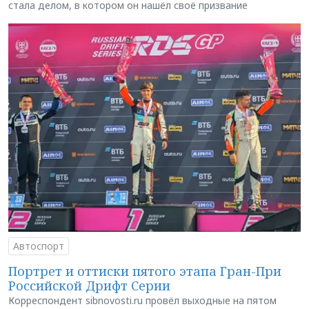
стала делом, в котором он нашёл своё призвание
Автоспорт
Портрет и оттиски пятого этапа Гран-При
Российской Дрифт Серии
Корреспондент sibnovosti.ru провёл выходные на пятом