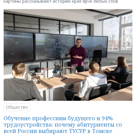
картины рассказывают историю края ярче любых слов
Общество
Обучение профессиям будущего и 94%
трудоустройства: почему абитуриенты со
всей России выбирают ТУСУР в Томске