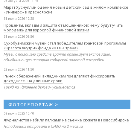
05 августа 2026 11:45
Марат Хуснуллин оценил новый детский сад в жилом комплексе
«Универс» в Красноярске
31 июля 2026 12:28
Проценты, вклады и защита от мошенников: чему будут учить
молодёжь для взрослой финансовой жизни
31 июля 2026 08:56
Сухобузимский музей стал победителем грантовой программы
«Красота внутри» фонда «ВТБ-Страна»
Музей с помощью средств гранта организует экспозицию,
объединяющую историю сибирской золотой лихорадки
29 июля 2026 11:50
Рынок сбережений: вкладчикам предлагают фиксировать
доходность на длинные сроки
Тренд на «длинные деньги» усиливается
ФОТОРЕПОРТАЖ
>
09 июня 2025 15:40
Журналистов избили палками на съемке сюжета в Новосибирске
Нападавших отправили в СИЗО на 2 месяца