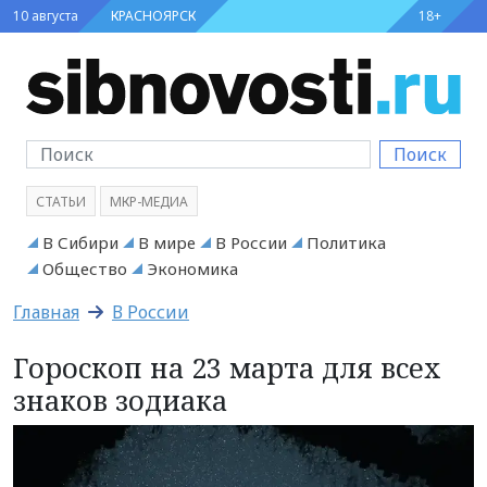
10 августа
КРАСНОЯРСК
18+
Поиск
СТАТЬИ
МКР-МЕДИА
В Сибири
В мире
В России
Политика
Общество
Экономика
Главная
В России
Гороскоп на 23 марта для всех
знаков зодиака