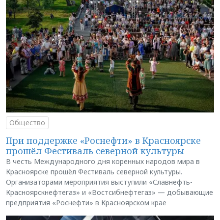
Общество
При поддержке «Роснефти» в Красноярске
прошёл Фестиваль северной культуры
В честь Международного дня коренных народов мира в
Красноярске прошёл Фестиваль северной культуры.
Организаторами мероприятия выступили «Славнефть-
Красноярскнефтегаз» и «Востсибнефтегаз» — добывающие
предприятия «Роснефти» в Красноярском крае