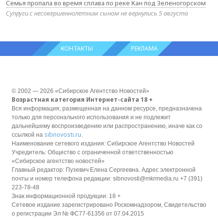
Семья пропала во время сплава по реке Кан под Зеленогорском
Супруги с несовершеннолетним сыном не вернулись 5 августа
КОНТАКТЫ
РЕКЛАМА
© 2002 — 2026 «Сибирское Агентство Новостей»
Возрастная категория Интернет-сайта 18 +
Вся информация, размещенная на данном ресурсе, предназначена
только для персонального использования и не подлежит
дальнейшему воспроизведению или распространению, иначе как со
sibnovosti.ru
ссылкой на
.
Наименование сетевого издания: Сибирское Агентство Новостей
Учредитель: Общество с ограниченной ответственностью
«Сибирское агентство новостей»
Главный редактор: Пузевич Елена Сергеевна. Адрес электронной
почты и номер телефона редакции: sibnovosti@mkrmedia.ru +7 (391)
223-78-48
Знак информационной продукции: 18 +
Сетевое издание зарегистрировано Роскомнадзором, Свидетельство
о регистрации Эл № ФС77-61356 от 07.04.2015