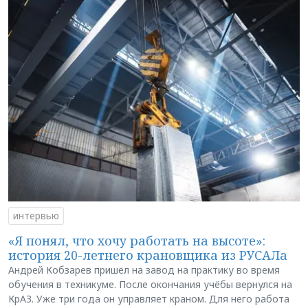
интервью
«Я понял, что хочу работать на высоте»:
история 20-летнего крановщика из РУСАЛа
Андрей Кобзарев пришёл на завод на практику во время
обучения в техникуме. После окончания учёбы вернулся на
КрАЗ. Уже три года он управляет краном. Для него работа