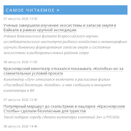
САМОЕ ЧИТАЕМОЕ
>
07 августа 2026 13:30
Учёные завершили изучение экосистемы и запасов омуля в
Байкале в рамках крупной экспедиции
Учёные Байкальского филиала Всероссийского научно-
исследовательского института рыбного хозяйства и океанографии»
изучили динамику формирования запасов омуля и состояние
экосистемы в рыбопромысловых районах озера
08 августа 2026 11:00
Красноярский кинотеатр отказался показывать «Колобка» из-за
сомнительных условий проката
Кинотеатр «Луч» отказался включать в расписание фильм
«Последний богатырь. Колобок», о чем сообщили в аккаунте
кинотеатра в ВК
07 августа 2026 12:45
Популярный маршрут до скалы Ермак в нацпарке «Красноярские
Столбы» сделали безопасным для туристов
Такой подарок городу сделали волонтёры компаний Эн+ и РУСАЛа
08 августа 2026 14:46