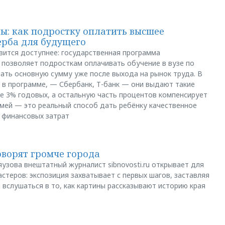
: как подростку оплатить высшее
ерба для будущего
вится доступнее: государственная программа
позволяет подросткам оплачивать обучение в вузе по
щать основную сумму уже после выхода на рынок труда. В
 в программе, — Сбербанк, Т-банк — они выдают такие
е 3% годовых, а остальную часть процентов компенсирует
емей — это реальный способ дать ребёнку качественное
 финансовых затрат
оворят громче города
яузова внештатный журналист sibnovosti.ru открывает для
стеров: экспозиция захватывает с первых шагов, заставляя
 вслушаться в то, как картины рассказывают историю края