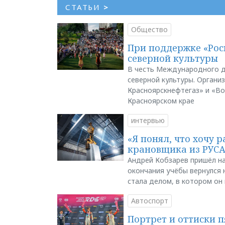
СТАТЬИ
>
Общество
При поддержке «Рос
северной культуры
В честь Международного д
северной культуры. Органи
Красноярскнефтегаз» и «В
Красноярском крае
интервью
«Я понял, что хочу р
крановщика из РУС
Андрей Кобзарев пришёл на
окончания учёбы вернулся н
стала делом, в котором он
Автоспорт
Портрет и оттиски 