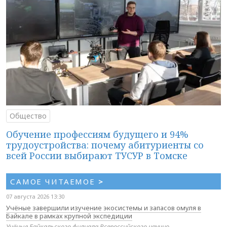
Общество
Обучение профессиям будущего и 94%
трудоустройства: почему абитуриенты со
всей России выбирают ТУСУР в Томске
САМОЕ ЧИТАЕМОЕ
>
07 августа 2026 13:30
Учёные завершили изучение экосистемы и запасов омуля в
Байкале в рамках крупной экспедиции
Учёные Байкальского филиала Всероссийского научно-