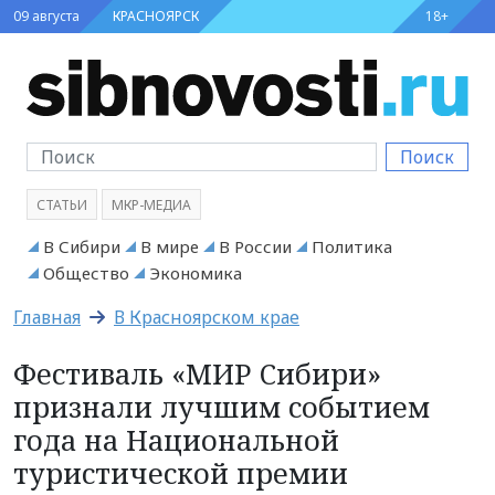
09 августа
КРАСНОЯРСК
18+
Поиск
СТАТЬИ
МКР-МЕДИА
В Сибири
В мире
В России
Политика
Общество
Экономика
Главная
В Красноярском крае
Фестиваль «МИР Сибири»
признали лучшим событием
года на Национальной
туристической премии