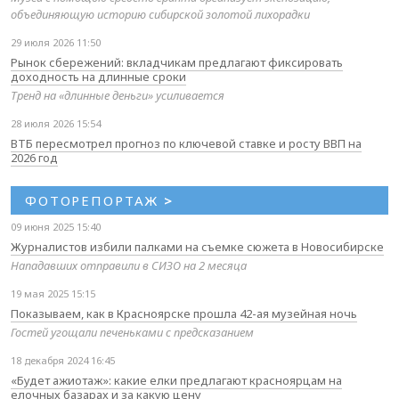
объединяющую историю сибирской золотой лихорадки
29 июля 2026 11:50
Рынок сбережений: вкладчикам предлагают фиксировать
доходность на длинные сроки
Тренд на «длинные деньги» усиливается
28 июля 2026 15:54
ВТБ пересмотрел прогноз по ключевой ставке и росту ВВП на
2026 год
ФОТОРЕПОРТАЖ
>
09 июня 2025 15:40
Журналистов избили палками на съемке сюжета в Новосибирске
Нападавших отправили в СИЗО на 2 месяца
19 мая 2025 15:15
Показываем, как в Красноярске прошла 42-ая музейная ночь
Гостей угощали печеньками с предсказанием
18 декабря 2024 16:45
«Будет ажиотаж»: какие елки предлагают красноярцам на
елочных базарах и за какую цену