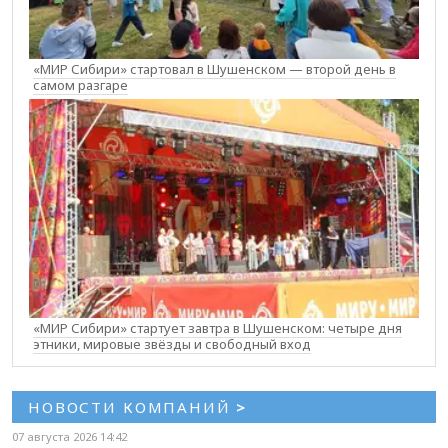
«МИР Сибири» стартовал в Шушенском — второй день в
самом разгаре
«МИР Сибири» стартует завтра в Шушенском: четыре дня
этники, мировые звёзды и свободный вход
НОВОСТИ КОМПАНИЙ
>
07 августа 2026 14:42