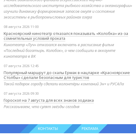
исследовательского института рыбного хозяйства и океанографии»
изучили динамику формирования запасов омуля и состояние
экосистемы в рыбопромысловых районах озера
08 августа 2026 11:00
Красноярский кинотеатр отказался показывать «Колобка» из-за
сомнительных условий проката
Кинотеатр «Луч» отказался включать в расписание фильм
«Последний богатырь. Колобок», о чем сообщили в аккаунте
кинотеатра в ВК
07 августа 2026 12:45
Популярный маршрут до скалы Ермак в нацпарке «Красноярские
Столбы» сделали безопасным для туристов
Такой подарок городу сделали волонтёры компаний Эн+ и РУСАЛа
07 августа 2026 09:30
Гороскоп на 7 августа для всех знаков зодиака
Рассказываем, что сулят звёзды сегодня
КОНТАКТЫ
РЕКЛАМА