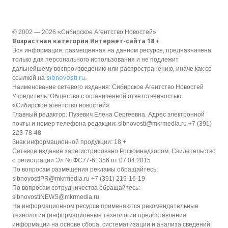
© 2002 — 2026 «Сибирское Агентство Новостей»
Возрастная категория Интернет-сайта 18 +
Вся информация, размещенная на данном ресурсе, предназначена
только для персонального использования и не подлежит
дальнейшему воспроизведению или распространению, иначе как со
sibnovosti.ru
ссылкой на
.
Наименование сетевого издания: Сибирское Агентство Новостей
Учредитель: Общество с ограниченной ответственностью
«Сибирское агентство новостей»
Главный редактор: Пузевич Елена Сергеевна. Адрес электронной
почты и номер телефона редакции: sibnovosti@mkrmedia.ru +7 (391)
223-78-48
Знак информационной продукции: 18 +
Сетевое издание зарегистрировано Роскомнадзором, Свидетельство
о регистрации Эл № ФС77-61356 от 07.04.2015
По вопросам размещения рекламы обращайтесь:
sibnovostiPR@mkrmedia.ru +7 (391) 219-16-19
По вопросам сотрудничества обращайтесь:
sibnovostiNEWS@mkrmedia.ru
На информационном ресурсе применяются рекомендательные
технологии (информационные технологии предоставления
информации на основе сбора, систематизации и анализа сведений,