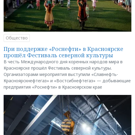
Общество
При поддержке «Роснефти» в Красноярске
прошёл Фестиваль северной культуры
В честь Международного дня коренных народов мира в
Красноярске прошёл Фестиваль северной культуры.
Организаторами мероприятия выступили «Славнефть-
Красноярскнефтегаз» и «Востсибнефтегаз» — добывающие
предприятия «Роснефти» в Красноярском крае