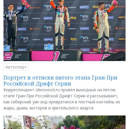
Автоспорт
Портрет и оттиски пятого этапа Гран-При
Российской Дрифт Серии
Корреспондент sibnovosti.ru провёл выходные на пятом
этапе Гран-При Российской Дрифт Серии и рассказывает,
как сибирский уик-энд превратился в плотный коктейль из
жары, дыма, моторов и зрительского азарта