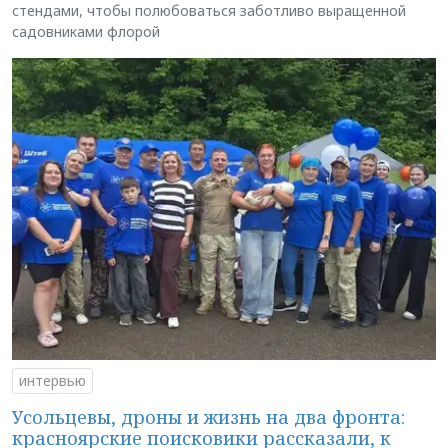
стендами, чтобы полюбоваться заботливо выращенной
садовниками флорой
интервью
Усольцевы, дроны и жизнь на два фронта:
красноярские поисковики рассказали, к