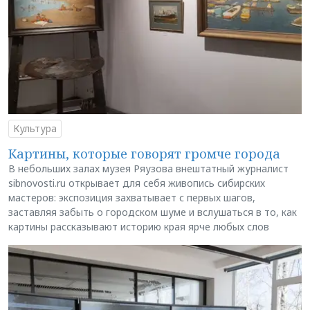
Культура
Картины, которые говорят громче города
В небольших залах музея Ряузова внештатный журналист
sibnovosti.ru открывает для себя живопись сибирских
мастеров: экспозиция захватывает с первых шагов,
заставляя забыть о городском шуме и вслушаться в то, как
картины рассказывают историю края ярче любых слов