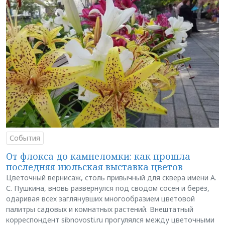
События
От флокса до камнеломки: как прошла
последняя июльская выставка цветов
Цветочный вернисаж, столь привычный для сквера имени А.
С. Пушкина, вновь развернулся под сводом сосен и берёз,
одаривая всех заглянувших многообразием цветовой
палитры садовых и комнатных растений. Внештатный
корреспондент sibnovosti.ru прогулялся между цветочными