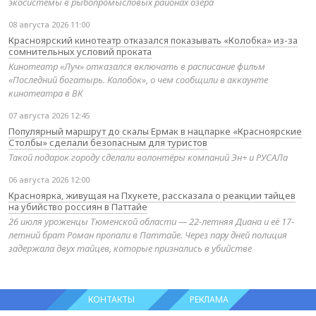
экосистемы в рыбопромысловых районах озера
08 августа 2026 11:00
Красноярский кинотеатр отказался показывать «Колобка» из-за
сомнительных условий проката
Кинотеатр «Луч» отказался включать в расписание фильм
«Последний богатырь. Колобок», о чем сообщили в аккаунте
кинотеатра в ВК
07 августа 2026 12:45
Популярный маршрут до скалы Ермак в нацпарке «Красноярские
Столбы» сделали безопасным для туристов
Такой подарок городу сделали волонтёры компаний Эн+ и РУСАЛа
06 августа 2026 12:00
Красноярка, живущая на Пхукете, рассказала о реакции тайцев
на убийство россиян в Паттайе
26 июля уроженцы Тюменской области — 22-летняя Диана и её 17-
летний брат Роман пропали в Паттайе. Через пару дней полиция
задержала двух тайцев, которые признались в убийстве
КОНТАКТЫ
РЕКЛАМА