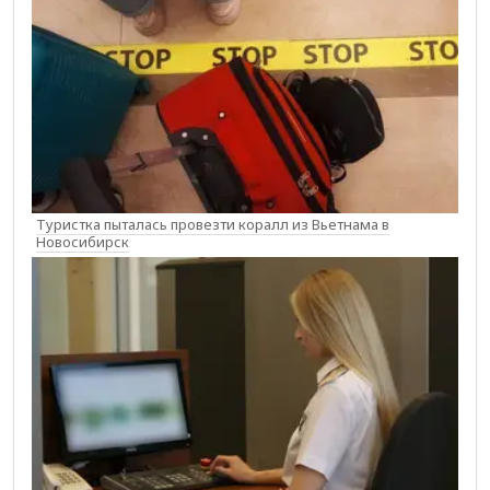
Туристка пыталась провезти коралл из Вьетнама в
Новосибирск