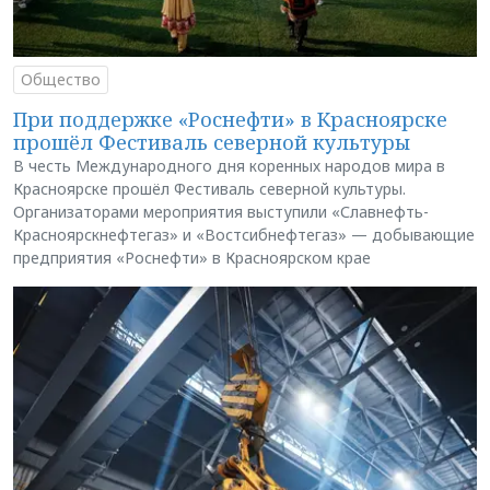
Общество
При поддержке «Роснефти» в Красноярске
прошёл Фестиваль северной культуры
В честь Международного дня коренных народов мира в
Красноярске прошёл Фестиваль северной культуры.
Организаторами мероприятия выступили «Славнефть-
Красноярскнефтегаз» и «Востсибнефтегаз» — добывающие
предприятия «Роснефти» в Красноярском крае