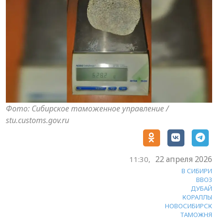
Фото: Сибирское таможенное управление /
stu.customs.gov.ru
22 апреля 2026
11:30,
В СИБИРИ
ВВОЗ
ДУБАЙ
КОРАЛЛЫ
НОВОСИБИРСК
ТАМОЖНЯ