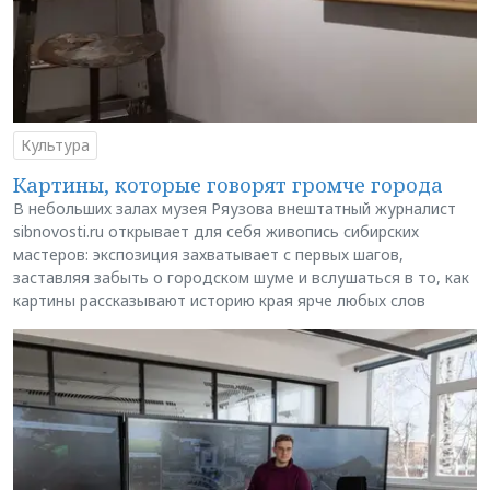
Культура
Картины, которые говорят громче города
В небольших залах музея Ряузова внештатный журналист
sibnovosti.ru открывает для себя живопись сибирских
мастеров: экспозиция захватывает с первых шагов,
заставляя забыть о городском шуме и вслушаться в то, как
картины рассказывают историю края ярче любых слов