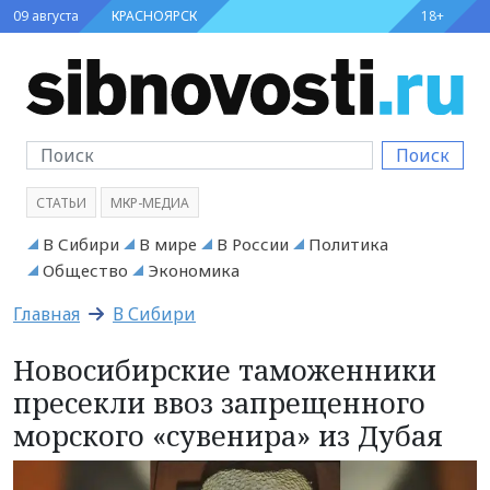
09 августа
КРАСНОЯРСК
18+
Поиск
СТАТЬИ
МКР-МЕДИА
В Сибири
В мире
В России
Политика
Общество
Экономика
Главная
В Сибири
Новосибирские таможенники
пресекли ввоз запрещенного
морского «сувенира» из Дубая