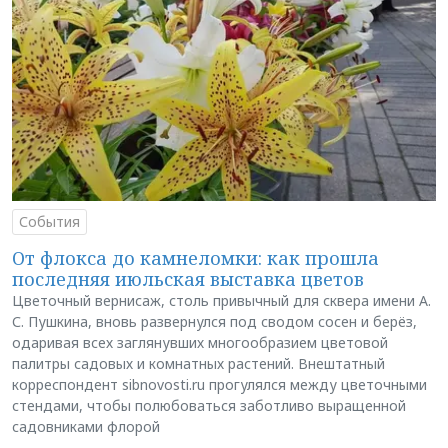
События
От флокса до камнеломки: как прошла
последняя июльская выставка цветов
Цветочный вернисаж, столь привычный для сквера имени А.
С. Пушкина, вновь развернулся под сводом сосен и берёз,
одаривая всех заглянувших многообразием цветовой
палитры садовых и комнатных растений. Внештатный
корреспондент sibnovosti.ru прогулялся между цветочными
стендами, чтобы полюбоваться заботливо выращенной
садовниками флорой