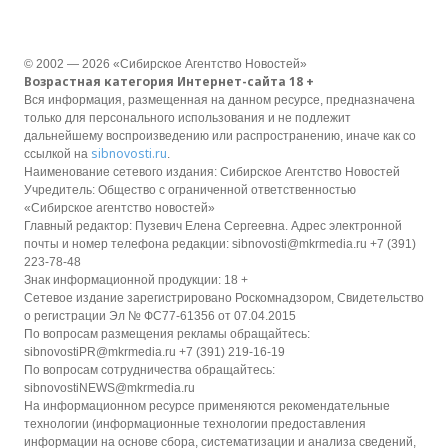
© 2002 — 2026 «Сибирское Агентство Новостей»
Возрастная категория Интернет-сайта 18 +
Вся информация, размещенная на данном ресурсе, предназначена
только для персонального использования и не подлежит
дальнейшему воспроизведению или распространению, иначе как со
sibnovosti.ru
ссылкой на
.
Наименование сетевого издания: Сибирское Агентство Новостей
Учредитель: Общество с ограниченной ответственностью
«Сибирское агентство новостей»
Главный редактор: Пузевич Елена Сергеевна. Адрес электронной
почты и номер телефона редакции: sibnovosti@mkrmedia.ru +7 (391)
223-78-48
Знак информационной продукции: 18 +
Сетевое издание зарегистрировано Роскомнадзором, Свидетельство
о регистрации Эл № ФС77-61356 от 07.04.2015
По вопросам размещения рекламы обращайтесь:
sibnovostiPR@mkrmedia.ru +7 (391) 219-16-19
По вопросам сотрудничества обращайтесь:
sibnovostiNEWS@mkrmedia.ru
На информационном ресурсе применяются рекомендательные
технологии (информационные технологии предоставления
информации на основе сбора, систематизации и анализа сведений,