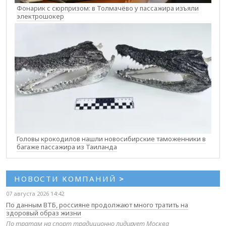
Фонарик с сюрпризом: в Толмачёво у пассажира изъяли
электрошокер
Головы крокодилов нашли новосибирские таможенники в
багаже пассажира из Таиланда
НОВОСТИ КОМПАНИЙ
>
07 августа 2026 14:42
По данным ВТБ, россияне продолжают много тратить на
здоровый образ жизни
По тратам на спорт традиционно лидирует Москва