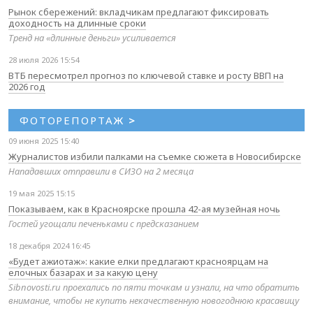
Рынок сбережений: вкладчикам предлагают фиксировать
доходность на длинные сроки
Тренд на «длинные деньги» усиливается
28 июля 2026 15:54
ВТБ пересмотрел прогноз по ключевой ставке и росту ВВП на
2026 год
ФОТОРЕПОРТАЖ
>
09 июня 2025 15:40
Журналистов избили палками на съемке сюжета в Новосибирске
Нападавших отправили в СИЗО на 2 месяца
19 мая 2025 15:15
Показываем, как в Красноярске прошла 42-ая музейная ночь
Гостей угощали печеньками с предсказанием
18 декабря 2024 16:45
«Будет ажиотаж»: какие елки предлагают красноярцам на
елочных базарах и за какую цену
Sibnovosti.ru проехались по пяти точкам и узнали, на что обратить
внимание, чтобы не купить некачественную новогоднюю красавицу