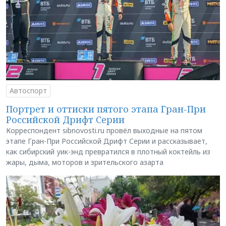
Автоспорт
Портрет и оттиски пятого этапа Гран-При
Российской Дрифт Серии
Корреспондент sibnovosti.ru провёл выходные на пятом
этапе Гран-При Российской Дрифт Серии и рассказывает,
как сибирский уик-энд превратился в плотный коктейль из
жары, дыма, моторов и зрительского азарта