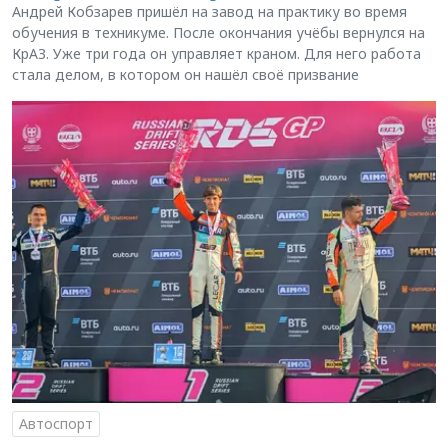
Андрей Кобзарев пришёл на завод на практику во время
обучения в техникуме. После окончания учёбы вернулся на
КрАЗ. Уже три года он управляет краном. Для него работа
стала делом, в котором он нашёл своё призвание
Автоспорт