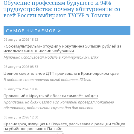
Обучение профессиям будущего и 94%
трудоустройства: почему абитуриенты со
всей России выбирают ТУСУР в Томске
САМОЕ ЧИТАЕМОЕ
>
05 августа 2026 18:32
«Союзмультфильм» отсудил у иркутянина 50 тысяч рублей за
использование 3D-копии Чебурашки
Мужчина использовал модель в коммерческих целях
05 августа 2026 08:33
Цепное смертельное ДТП произошло в Красноярском крае
В лобовом столкновении погиб водитель ГАЗели
05 августа 2026 19:45
Пропавший в Иркутской области самолёт найден
Пропавший на днях Cessna 182, который проверял пожарную
обстановку, подал сигнал спустя два дня поисков
06 августа 2026 12:00
Красноярка, живущая на Пхукете, рассказала о реакции тайцев
на убийство россиян в Паттайе