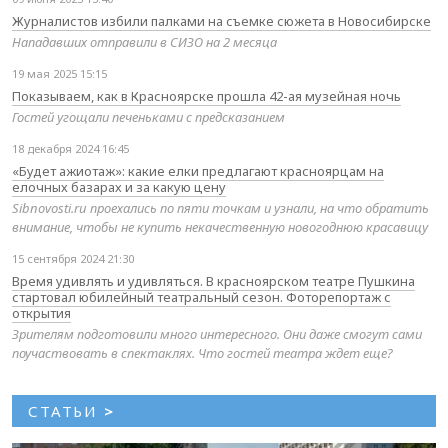
Журналистов избили палками на съемке сюжета в Новосибирске
Нападавших отправили в СИЗО на 2 месяца
19 мая 2025 15:15
Показываем, как в Красноярске прошла 42-ая музейная ночь
Гостей угощали печеньками с предсказанием
18 декабря 2024 16:45
«Будет ажиотаж»: какие елки предлагают красноярцам на
елочных базарах и за какую цену
Sibnovosti.ru проехались по пяти точкам и узнали, на что обратить
внимание, чтобы не купить некачественную новогоднюю красавицу
15 сентября 2024 21:30
Время удивлять и удивляться. В красноярском театре Пушкина
стартовал юбилейный театральный сезон. Фоторепортаж с
открытия
Зрителям подготовили много интересного. Они даже смогут сами
поучаствовать в спектаклях. Что гостей театра ждет еще?
СТАТЬИ
>