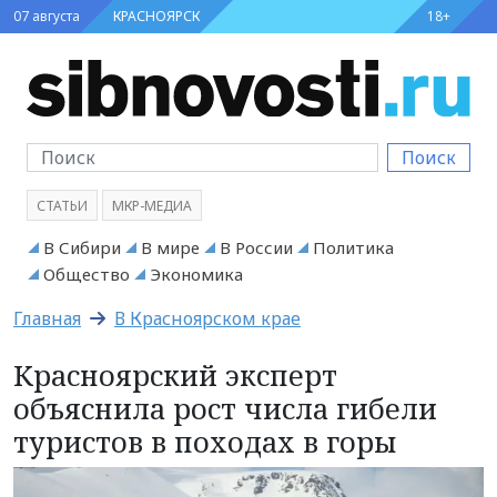
07 августа
КРАСНОЯРСК
18+
Поиск
СТАТЬИ
МКР-МЕДИА
В Сибири
В мире
В России
Политика
Общество
Экономика
Главная
В Красноярском крае
Красноярский эксперт
объяснила рост числа гибели
туристов в походах в горы