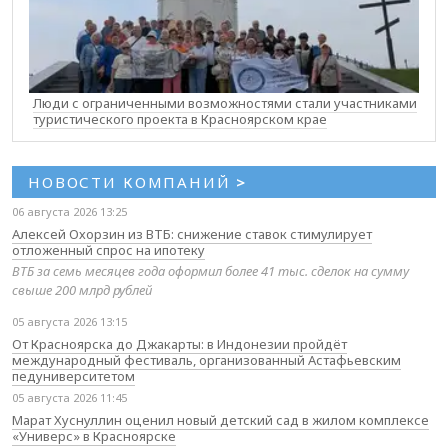
Люди с ограниченными возможностями стали участниками
туристического проекта в Красноярском крае
НОВОСТИ КОМПАНИЙ
>
06 августа 2026 13:25
Алексей Охорзин из ВТБ: снижение ставок стимулирует
отложенный спрос на ипотеку
ВТБ за семь месяцев года оформил более 41 тыс. сделок на сумму
свыше 200 млрд рублей
05 августа 2026 13:15
От Красноярска до Джакарты: в Индонезии пройдёт
международный фестиваль, организованный Астафьевским
педуниверситетом
05 августа 2026 11:45
Марат Хуснуллин оценил новый детский сад в жилом комплексе
«Универс» в Красноярске