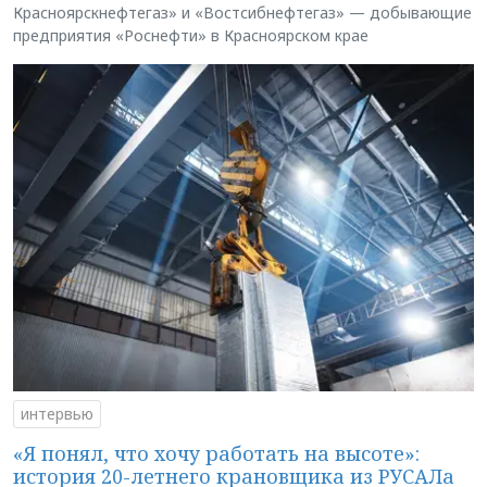
Красноярскнефтегаз» и «Востсибнефтегаз» — добывающие
предприятия «Роснефти» в Красноярском крае
интервью
«Я понял, что хочу работать на высоте»:
история 20-летнего крановщика из РУСАЛа