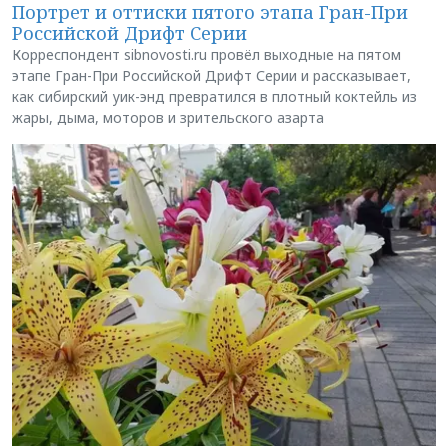
Портрет и оттиски пятого этапа Гран-При
Российской Дрифт Серии
Корреспондент sibnovosti.ru провёл выходные на пятом
этапе Гран-При Российской Дрифт Серии и рассказывает,
как сибирский уик-энд превратился в плотный коктейль из
жары, дыма, моторов и зрительского азарта