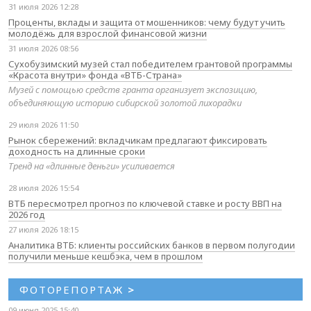
31 июля 2026 12:28
Проценты, вклады и защита от мошенников: чему будут учить
молодёжь для взрослой финансовой жизни
31 июля 2026 08:56
Сухобузимский музей стал победителем грантовой программы
«Красота внутри» фонда «ВТБ-Страна»
Музей с помощью средств гранта организует экспозицию,
объединяющую историю сибирской золотой лихорадки
29 июля 2026 11:50
Рынок сбережений: вкладчикам предлагают фиксировать
доходность на длинные сроки
Тренд на «длинные деньги» усиливается
28 июля 2026 15:54
ВТБ пересмотрел прогноз по ключевой ставке и росту ВВП на
2026 год
27 июля 2026 18:15
Аналитика ВТБ: клиенты российских банков в первом полугодии
получили меньше кешбэка, чем в прошлом
ФОТОРЕПОРТАЖ
>
09 июня 2025 15:40