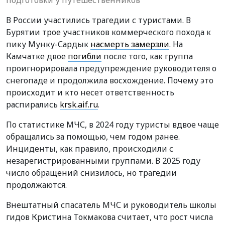
В России участились трагедии с туристами. В
Бурятии трое участников коммерческого похода к
пику Мунку-Сардык
насмерть замерзли
. На
Камчатке двое
погибли
после того, как группа
проигнорировала предупреждение руководителя о
снегопаде и продолжила восхождение. Почему это
происходит и кто несет ответственность
распирались
krsk.aif.ru
.
По статистике МЧС, в 2024 году туристы вдвое чаще
обращались за помощью, чем годом ранее.
Инциденты, как правило, происходили с
незарегистрированными группами. В 2025 году
число обращений снизилось, но трагедии
продолжаются.
Внештатный спасатель МЧС и руководитель школы
гидов Кристина Токмакова считает, что рост числа