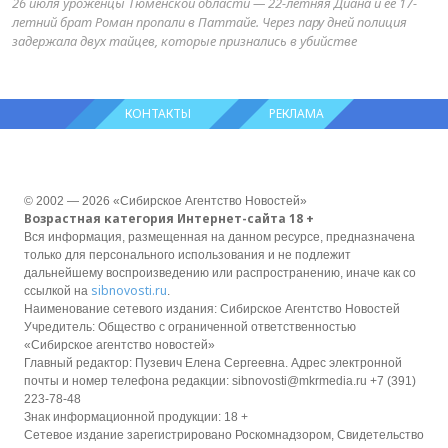
26 июля уроженцы Тюменской области — 22-летняя Диана и её 17-
летний брат Роман пропали в Паттайе. Через пару дней полиция
задержала двух тайцев, которые признались в убийстве
КОНТАКТЫ
РЕКЛАМА
© 2002 — 2026 «Сибирское Агентство Новостей»
Возрастная категория Интернет-сайта 18 +
Вся информация, размещенная на данном ресурсе, предназначена
только для персонального использования и не подлежит
дальнейшему воспроизведению или распространению, иначе как со
sibnovosti.ru
ссылкой на
.
Наименование сетевого издания: Сибирское Агентство Новостей
Учредитель: Общество с ограниченной ответственностью
«Сибирское агентство новостей»
Главный редактор: Пузевич Елена Сергеевна. Адрес электронной
почты и номер телефона редакции: sibnovosti@mkrmedia.ru +7 (391)
223-78-48
Знак информационной продукции: 18 +
Сетевое издание зарегистрировано Роскомнадзором, Свидетельство