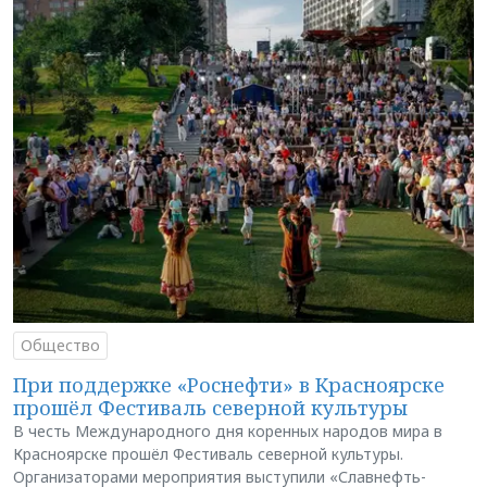
Общество
При поддержке «Роснефти» в Красноярске
прошёл Фестиваль северной культуры
В честь Международного дня коренных народов мира в
Красноярске прошёл Фестиваль северной культуры.
Организаторами мероприятия выступили «Славнефть-