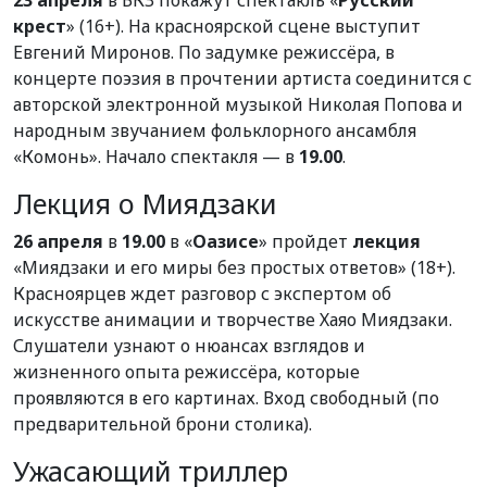
крест
» (16+). На красноярской сцене выступит
Евгений Миронов. По задумке режиссёра, в
концерте поэзия в прочтении артиста соединится с
авторской электронной музыкой Николая Попова и
народным звучанием фольклорного ансамбля
«Комонь». Начало спектакля — в
19.00
.
Лекция о Миядзаки
26 апреля
в
19.00
в «
Оазисе
» пройдет
лекция
«Миядзаки и его миры без простых ответов» (18+).
Красноярцев ждет разговор с экспертом об
искусстве анимации и творчестве Хаяо Миядзаки.
Слушатели узнают о нюансах взглядов и
жизненного опыта режиссёра, которые
проявляются в его картинах. Вход свободный (по
предварительной брони столика).
Ужасающий триллер