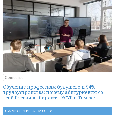
Общество
Обучение профессиям будущего и 94%
трудоустройства: почему абитуриенты со
всей России выбирают ТУСУР в Томске
САМОЕ ЧИТАЕМОЕ
>