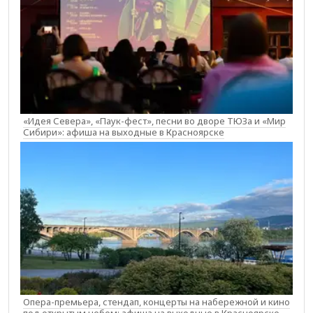
«Идея Севера», «Паук-фест», песни во дворе ТЮЗа и «Мир
Сибири»: афиша на выходные в Красноярске
Опера-премьера, стендап, концерты на набережной и кино