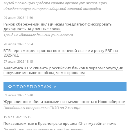
Музей с помощью средств гранта организует экспозицию,
объединяющую историю сибирской золотой лихорадки
29 июля 2026 11:50
Рынок сбережений: вкладчикам предлагают фиксировать
доходность на длинные сроки
Тренд на «длинные деньги» усиливается
28 июля 2026 15:54
ВТБ пересмотрел прогноз по ключевой ставке и росту ВВП на
2026 год
27 июля 2026 18:15
Аналитика ВТБ: клиенты российских банков в первом полугодии
получили меньше кешбэка, чем в прошлом
ФОТОРЕПОРТАЖ
>
09 июня 2025 15:40
Журналистов избили палками на съемке сюжета в Новосибирске
Нападавших отправили в СИЗО на 2 месяца
19 мая 2025 15:15
Показываем, как в Красноярске прошла 42-ая музейная ночь
Гостей угощали печеньками с предсказанием