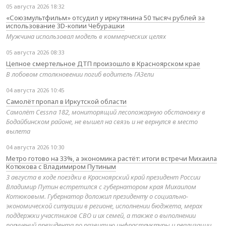
05 августа 2026 18:32
«Союзмультфильм» отсудил у иркутянина 50 тысяч рублей за
использование 3D-копии Чебурашки
Мужчина использовал модель в коммерческих целях
05 августа 2026 08:33
Цепное смертельное ДТП произошло в Красноярском крае
В лобовом столкновении погиб водитель ГАЗели
04 августа 2026 10:45
Самолёт пропал в Иркутской области
Самолёт Cessna 182, мониторящий лесопожарную обстановку в
Бодайбинском районе, не вышел на связь и не вернулся в место
вылета
04 августа 2026 10:30
Метро готово на 33%, а экономика растёт: итоги встречи Михаила
Котюкова с Владимиром Путиным
3 августа в ходе поездки в Красноярский край президент России
Владимир Путин встретился с губернатором края Михаилом
Котюковым. Губернатор доложил президенту о социально-
экономической ситуации в регионе, исполнении бюджета, мерах
поддержки участников СВО и их семей, а также о выполнении
поручений президента по развитию инфраструктуры и реализации