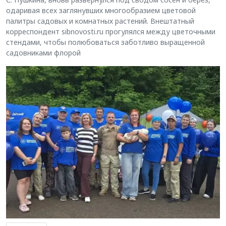
одаривая всех заглянувших многообразием цветовой
палитры садовых и комнатных растений. Внештатный
корреспондент sibnovosti.ru прогулялся между цветочными
стендами, чтобы полюбоваться заботливо выращенной
садовниками флорой