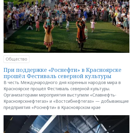
Общество
При поддержке «Роснефти» в Красноярске
прошёл Фестиваль северной культуры
В честь Международного дня коренных народов мира в
Красноярске прошёл Фестиваль северной культуры.
Организаторами мероприятия выступили «Славнефть-
Красноярскнефтегаз» и «Востсибнефтегаз» — добывающие
предприятия «Роснефти» в Красноярском крае