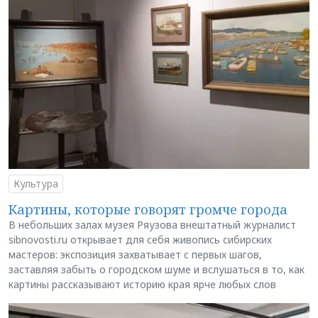
Культура
Картины, которые говорят громче города
В небольших залах музея Ряузова внештатный журналист
sibnovosti.ru открывает для себя живопись сибирских
мастеров: экспозиция захватывает с первых шагов,
заставляя забыть о городском шуме и вслушаться в то, как
картины рассказывают историю края ярче любых слов