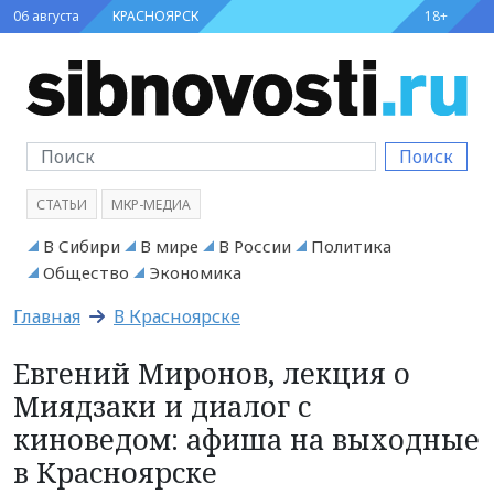
06 августа
КРАСНОЯРСК
18+
Поиск
СТАТЬИ
МКР-МЕДИА
В Сибири
В мире
В России
Политика
Общество
Экономика
Главная
В Красноярске
Евгений Миронов, лекция о
Миядзаки и диалог с
киноведом: афиша на выходные
в Красноярске