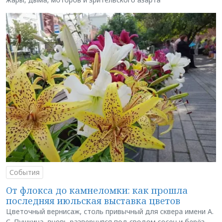
События
От флокса до камнеломки: как прошла
последняя июльская выставка цветов
Цветочный вернисаж, столь привычный для сквера имени А.
С. Пушкина, вновь развернулся под сводом сосен и берёз,