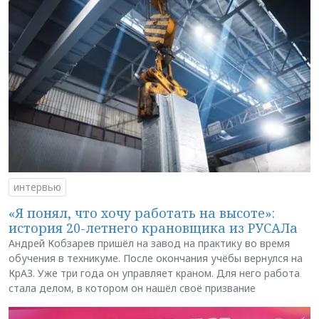
интервью
«Я понял, что хочу работать на высоте»:
история 20-летнего крановщика из РУСАЛа
Андрей Кобзарев пришёл на завод на практику во время
обучения в техникуме. После окончания учёбы вернулся на
КрАЗ. Уже три года он управляет краном. Для него работа
стала делом, в котором он нашёл своё призвание