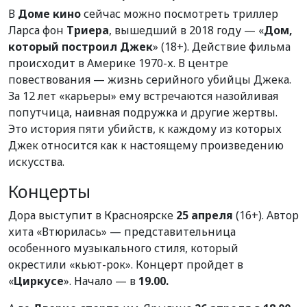
В
Доме кино
сейчас можно посмотреть триллер
Ларса фон
Триера
, вышедший в 2018 году — «
Дом,
который построил Джек
» (18+). Действие фильма
происходит в Америке 1970-х. В центре
повествования — жизнь серийного убийцы Джека.
За 12 лет «карьеры» ему встречаются назойливая
попутчица, наивная подружка и другие жертвы.
Это история пяти убийств, к каждому из которых
Джек относится как к настоящему произведению
искусства.
Концерты
Дора выступит в Красноярске
25 апреля
(16+). Автор
хита «Втюрилась» — представительница
особенного музыкального стиля, который
окрестили «кьют-рок». Концерт пройдет в
«
Циркусе
». Начало — в
19.00.