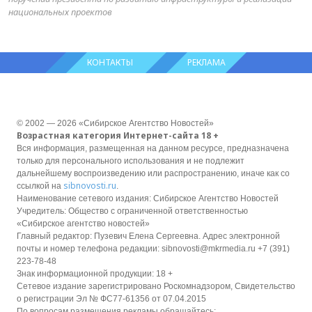
национальных проектов
КОНТАКТЫ
РЕКЛАМА
© 2002 — 2026 «Сибирское Агентство Новостей»
Возрастная категория Интернет-сайта 18 +
Вся информация, размещенная на данном ресурсе, предназначена
только для персонального использования и не подлежит
дальнейшему воспроизведению или распространению, иначе как со
sibnovosti.ru
ссылкой на
.
Наименование сетевого издания: Сибирское Агентство Новостей
Учредитель: Общество с ограниченной ответственностью
«Сибирское агентство новостей»
Главный редактор: Пузевич Елена Сергеевна. Адрес электронной
почты и номер телефона редакции: sibnovosti@mkrmedia.ru +7 (391)
223-78-48
Знак информационной продукции: 18 +
Сетевое издание зарегистрировано Роскомнадзором, Свидетельство
о регистрации Эл № ФС77-61356 от 07.04.2015
По вопросам размещения рекламы обращайтесь: