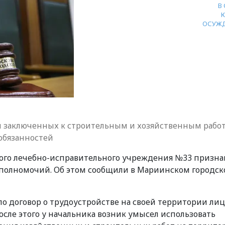
В
ОСУЖ
 заключенных к строительным и хозяйственным работ
обязанностей
ого лечебно-исправительного учреждения №33 призна
олномочий. Об этом сообщили в Мариинском городс
ло договор о трудоустройстве на своей территории лиц
ле этого у начальника возник умысел использовать