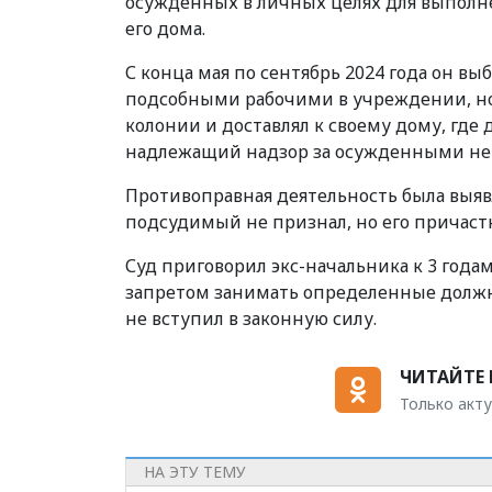
осужденных в личных целях для выполн
его дома.
С конца мая по сентябрь 2024 года он в
подсобными рабочими в учреждении, но
колонии и доставлял к своему дому, где
надлежащий надзор за осужденными не о
Противоправная деятельность была выя
подсудимый не признал, но его причастн
Суд приговорил экс-начальника к 3 год
запретом занимать определенные должнос
не вступил в законную силу.
ЧИТАЙТЕ 
Только акту
НА ЭТУ ТЕМУ