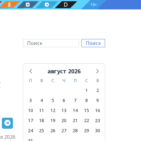
18+
Поиск
август 2026
л
П
В
С
Ч
П
С
В
1
2
3
4
5
6
7
8
9
10
11
12
13
14
15
16
17
18
19
20
21
22
23
24
25
26
27
28
29
30
я 2026
31