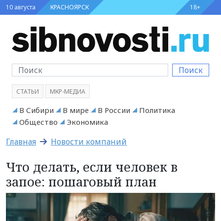
10 августа
КРАСНОЯРСК
18+
Поиск
СТАТЬИ
МКР-МЕДИА
В Сибири
В мире
В России
Политика
Общество
Экономика
Главная
Новости компаний
Что делать, если человек в
запое: пошаговый план