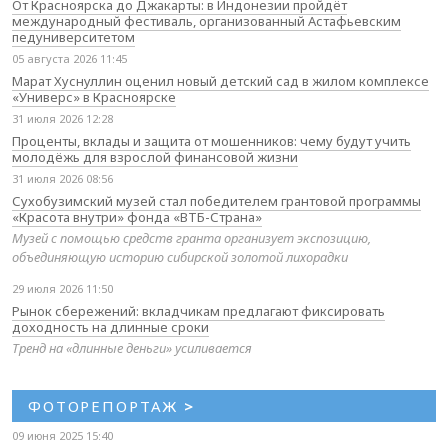
От Красноярска до Джакарты: в Индонезии пройдёт
международный фестиваль, организованный Астафьевским
педуниверситетом
05 августа 2026 11:45
Марат Хуснуллин оценил новый детский сад в жилом комплексе
«Универс» в Красноярске
31 июля 2026 12:28
Проценты, вклады и защита от мошенников: чему будут учить
молодёжь для взрослой финансовой жизни
31 июля 2026 08:56
Сухобузимский музей стал победителем грантовой программы
«Красота внутри» фонда «ВТБ-Страна»
Музей с помощью средств гранта организует экспозицию,
объединяющую историю сибирской золотой лихорадки
29 июля 2026 11:50
Рынок сбережений: вкладчикам предлагают фиксировать
доходность на длинные сроки
Тренд на «длинные деньги» усиливается
ФОТОРЕПОРТАЖ
>
09 июня 2025 15:40