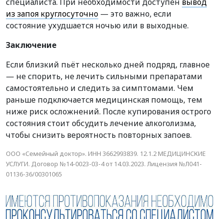
специалиста. При необходимости доступен
вывод
из запоя круглосуточно
— это важно, если
состояние ухудшается ночью или в выходные.
Заключение
Если близкий пьёт несколько дней подряд, главное
— не спорить, не лечить сильными препаратами
самостоятельно и следить за симптомами. Чем
раньше подключается медицинская помощь, тем
ниже риск осложнений. После купирования острого
состояния стоит обсудить лечение алкоголизма,
чтобы снизить вероятность повторных запоев.
ООО «Семейный доктор». ИНН 3662993839. 12.1.2 МЕДИЦИНСКИЕ
УСЛУГИ. Договор №14-0023-03-4 от 14.03.2023. Лицензия №Л041-
01136-36/00301065