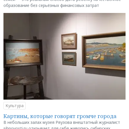
образование без серьёзных финансовых затрат
Культура
Картины, которые говорят громче города
В небольших залах музея Ряузова внештатный журналист
sibnovosti.ru открывает для себя живопись сибирских