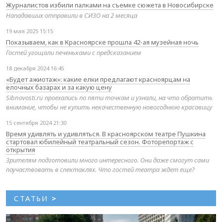
Журналистов избили палками на съемке сюжета в Новосибирске
Нападавших отправили в СИЗО на 2 месяца
19 мая 2025 15:15
Показываем, как в Красноярске прошла 42-ая музейная ночь
Гостей угощали печеньками с предсказанием
18 декабря 2024 16:45
«Будет ажиотаж»: какие елки предлагают красноярцам на
елочных базарах и за какую цену
Sibnovosti.ru проехались по пяти точкам и узнали, на что обратить
внимание, чтобы не купить некачественную новогоднюю красавицу
15 сентября 2024 21:30
Время удивлять и удивляться. В красноярском театре Пушкина
стартовал юбилейный театральный сезон. Фоторепортаж с
открытия
Зрителям подготовили много интересного. Они даже смогут сами
поучаствовать в спектаклях. Что гостей театра ждет еще?
СТАТЬИ
>