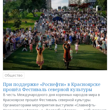
Общество
При поддержке «Роснефти» в Красноярске
прошёл Фестиваль северной культуры
В честь Международного дня коренных народов мира в
Красноярске прошёл Фестиваль северной культуры.
Организаторами мероприятия выступили «Славнефть-