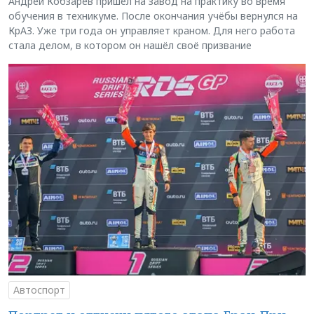
Андрей Кобзарев пришёл на завод на практику во время
обучения в техникуме. После окончания учёбы вернулся на
КрАЗ. Уже три года он управляет краном. Для него работа
стала делом, в котором он нашёл своё призвание
Автоспорт