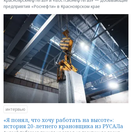
Красноярскнефтегаз» и «Востсибнефтегаз» — добывающие
предприятия «Роснефти» в Красноярском крае
интервью
«Я понял, что хочу работать на высоте»:
история 20-летнего крановщика из РУСАЛа