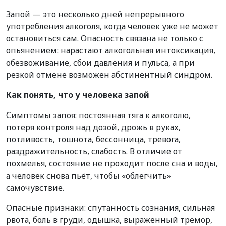
Запой — это несколько дней непрерывного
употребления алкоголя, когда человек уже не может
остановиться сам. Опасность связана не только с
опьянением: нарастают алкогольная интоксикация,
обезвоживание, сбои давления и пульса, а при
резкой отмене возможен абстинентный синдром.
Как понять, что у человека запой
Симптомы запоя: постоянная тяга к алкоголю,
потеря контроля над дозой, дрожь в руках,
потливость, тошнота, бессонница, тревога,
раздражительность, слабость. В отличие от
похмелья, состояние не проходит после сна и воды,
а человек снова пьёт, чтобы «облегчить»
самочувствие.
Опасные признаки: спутанность сознания, сильная
рвота, боль в груди, одышка, выраженный тремор,