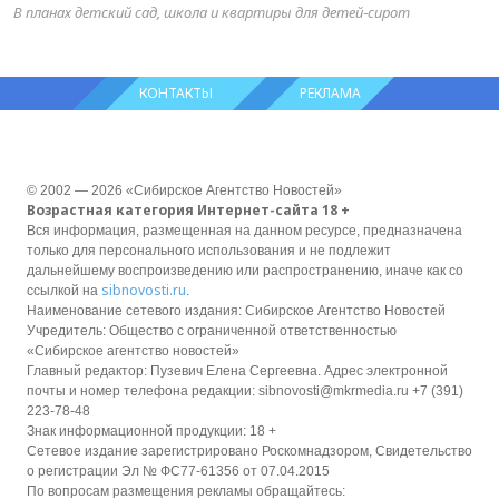
В планах детский сад, школа и квартиры для детей‑сирот
КОНТАКТЫ
РЕКЛАМА
© 2002 — 2026 «Сибирское Агентство Новостей»
Возрастная категория Интернет-сайта 18 +
Вся информация, размещенная на данном ресурсе, предназначена
только для персонального использования и не подлежит
дальнейшему воспроизведению или распространению, иначе как со
sibnovosti.ru
ссылкой на
.
Наименование сетевого издания: Сибирское Агентство Новостей
Учредитель: Общество с ограниченной ответственностью
«Сибирское агентство новостей»
Главный редактор: Пузевич Елена Сергеевна. Адрес электронной
почты и номер телефона редакции: sibnovosti@mkrmedia.ru +7 (391)
223-78-48
Знак информационной продукции: 18 +
Сетевое издание зарегистрировано Роскомнадзором, Свидетельство
о регистрации Эл № ФС77-61356 от 07.04.2015
По вопросам размещения рекламы обращайтесь: