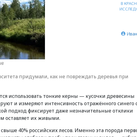
В КРАС
ИССЛЕД
Иван
ив
ситета придумали, как не повреждать деревья при
тся использовать тонкие керны — кусочки древесины
ируют и измеряют интенсивность отражённого синего 
Такой подход фиксирует даже незначительные отклики
ом оставляет их живыми.
 свыше 40% российских лесов. Именно эта порода перв