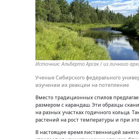
Источник: Альберто Арсак / из личного арх
Ученые Сибирского федерального универ
изучении их реакции на потепление
Вместо традиционных спилов предлагае
размером с карандаш. Эти образцы скан
на разных участках годичного кольца. 
растений на рост температуры и при эт
В настоящее время лиственницей занято