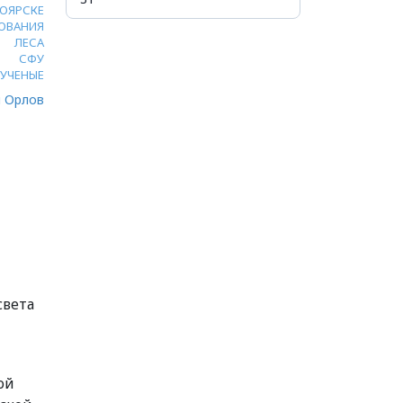
НОЯРСКЕ
ОВАНИЯ
ЛЕСА
СФУ
УЧЕНЫЕ
 Орлов
света
ой