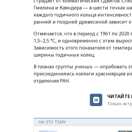
страдает от климатических сдвигов. Сп
Гмелина и Каяндера — в шести точках на 
каждого годичного кольца интенсивност
ранней и поздней древесиной зависит от
Отмечается, что в период с 1961 по 2020
1,5–2,5 °C, и одновременно с этим выро
Зависимость этого показателя от темпер
ширины годичных колец.
В планах группы ученых — опробовать э
присоединились коллеги красноярцев из
отделения РАН.
ЧИТАЙТЕ 
Только акту
НА ЭТУ ТЕМУ