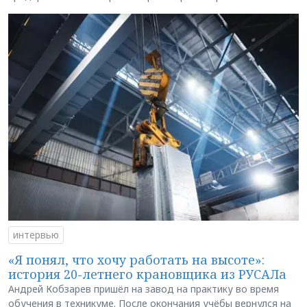
интервью
«Я понял, что хочу работать на высоте»:
история 20-летнего крановщика из РУСАЛа
Андрей Кобзарев пришёл на завод на практику во время
обучения в техникуме. После окончания учёбы вернулся на