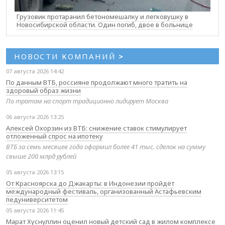
Грузовик протаранил бетономешалку и легковушку в
Новосибирской области. Один погиб, двое в больнице
НОВОСТИ КОМПАНИЙ
>
07 августа 2026 14:42
По данным ВТБ, россияне продолжают много тратить на
здоровый образ жизни
По тратам на спорт традиционно лидирует Москва
06 августа 2026 13:25
Алексей Охорзин из ВТБ: снижение ставок стимулирует
отложенный спрос на ипотеку
ВТБ за семь месяцев года оформил более 41 тыс. сделок на сумму
свыше 200 млрд рублей
05 августа 2026 13:15
От Красноярска до Джакарты: в Индонезии пройдёт
международный фестиваль, организованный Астафьевским
педуниверситетом
05 августа 2026 11:45
Марат Хуснуллин оценил новый детский сад в жилом комплексе