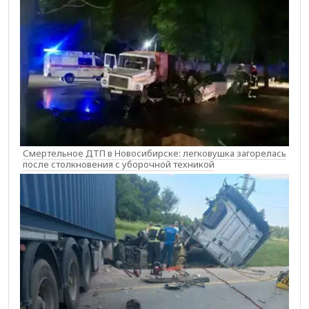
Смертельное ДТП в Новосибирске: легковушка загорелась
после столкновения с уборочной техникой