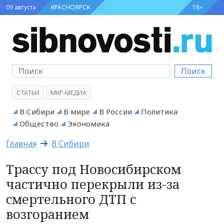
09 августа
КРАСНОЯРСК
18+
Поиск
СТАТЬИ
МКР-МЕДИА
В Сибири
В мире
В России
Политика
Общество
Экономика
Главная
В Сибири
Трассу под Новосибирском
частично перекрыли из-за
смертельного ДТП с
возгоранием