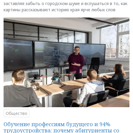
заставляя забыть о городском шуме и вслушаться в то, как
картины рассказывают историю края ярче любых слов
Общество
Обучение профессиям будущего и 94%
трудоустройства: почему абитуриенты со