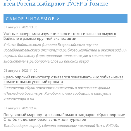
всей России выбирают ТУСУР в Томске
САМОЕ ЧИТАЕМОЕ
>
07 августа 2026 13:30
Учёные завершили изучение экосистемы и запасов омуля в
Байкале в рамках крупной экспедиции
Учёные Байкальского филиала Всероссийского научно-
исследовательского института рыбного хозяйства и океанографии»
изучили динамику формирования запасов омуля и состояние
экосистемы в рыбопромысловых районах озера
08 августа 2026 11:00
Красноярский кинотеатр отказался показывать «Колобка» из-за
сомнительных условий проката
Кинотеатр «Луч» отказался включать в расписание фильм
«Последний богатырь. Колобок», о чем сообщили в аккаунте
кинотеатра в ВК
07 августа 2026 12:45
Популярный маршрут до скалы Ермак в нацпарке «Красноярские
Столбы» сделали безопасным для туристов
Такой подарок городу сделали волонтёры компаний Эн+ и РУСАЛа