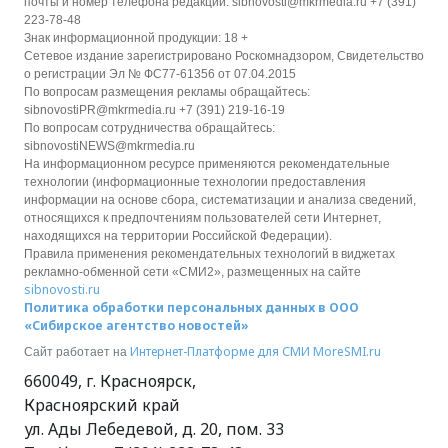
почты и номер телефона редакции: sibnovosti@mkrmedia.ru +7 (391)
223-78-48
Знак информационной продукции: 18 +
Сетевое издание зарегистрировано Роскомнадзором, Свидетельство
о регистрации Эл № ФС77-61356 от 07.04.2015
По вопросам размещения рекламы обращайтесь:
sibnovostiPR@mkrmedia.ru +7 (391) 219-16-19
По вопросам сотрудничества обращайтесь:
sibnovostiNEWS@mkrmedia.ru
На информационном ресурсе применяются рекомендательные
технологии (информационные технологии предоставления
информации на основе сбора, систематизации и анализа сведений,
относящихся к предпочтениям пользователей сети Интернет,
находящихся на территории Российской Федерации).
Правила применения рекомендательных технологий в виджетах
рекламно-обменной сети «СМИ2», размещенных на сайте
sibnovosti.ru
Политика обработки персональных данных в ООО
«Сибирское агентство новостей»
Интернет-Платформе для СМИ
MoreSMI.ru
Сайт работает на
660049
,
г. Красноярск
,
Красноярский край
ул. Ады Лебедевой, д. 20, пом. 33