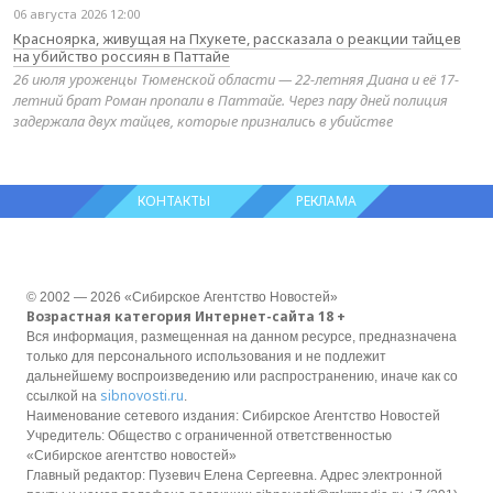
06 августа 2026 12:00
Красноярка, живущая на Пхукете, рассказала о реакции тайцев
на убийство россиян в Паттайе
26 июля уроженцы Тюменской области — 22-летняя Диана и её 17-
летний брат Роман пропали в Паттайе. Через пару дней полиция
задержала двух тайцев, которые признались в убийстве
КОНТАКТЫ
РЕКЛАМА
© 2002 — 2026 «Сибирское Агентство Новостей»
Возрастная категория Интернет-сайта 18 +
Вся информация, размещенная на данном ресурсе, предназначена
только для персонального использования и не подлежит
дальнейшему воспроизведению или распространению, иначе как со
sibnovosti.ru
ссылкой на
.
Наименование сетевого издания: Сибирское Агентство Новостей
Учредитель: Общество с ограниченной ответственностью
«Сибирское агентство новостей»
Главный редактор: Пузевич Елена Сергеевна. Адрес электронной