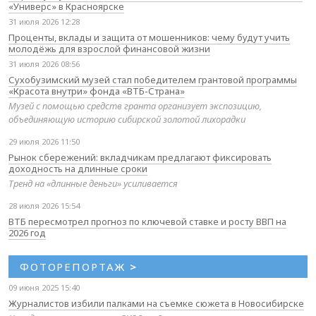
«Универс» в Красноярске
31 июля 2026 12:28
Проценты, вклады и защита от мошенников: чему будут учить
молодёжь для взрослой финансовой жизни
31 июля 2026 08:56
Сухобузимский музей стал победителем грантовой программы
«Красота внутри» фонда «ВТБ-Страна»
Музей с помощью средств гранта организует экспозицию,
объединяющую историю сибирской золотой лихорадки
29 июля 2026 11:50
Рынок сбережений: вкладчикам предлагают фиксировать
доходность на длинные сроки
Тренд на «длинные деньги» усиливается
28 июля 2026 15:54
ВТБ пересмотрел прогноз по ключевой ставке и росту ВВП на
2026 год
ФОТОРЕПОРТАЖ
>
09 июня 2025 15:40
Журналистов избили палками на съемке сюжета в Новосибирске