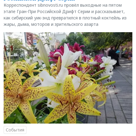
Корреспондент sibnovosti.ru провёл выходные на пятом
этапе Гран-При Российской Дрифт Серии и рассказывает,
как сибирский уик-энд превратился в плотный коктейль из
жары, дыма, моторов и зрительского азарта
События