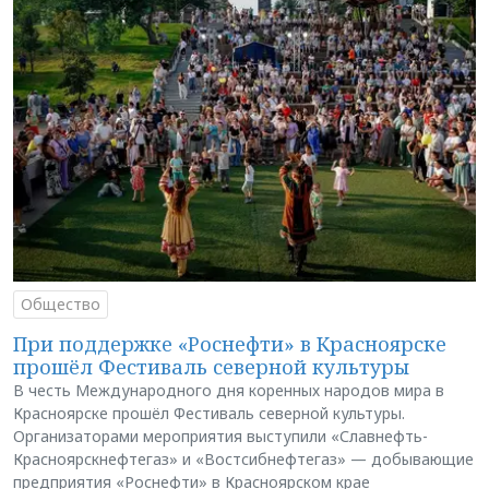
Общество
При поддержке «Роснефти» в Красноярске
прошёл Фестиваль северной культуры
В честь Международного дня коренных народов мира в
Красноярске прошёл Фестиваль северной культуры.
Организаторами мероприятия выступили «Славнефть-
Красноярскнефтегаз» и «Востсибнефтегаз» — добывающие
предприятия «Роснефти» в Красноярском крае