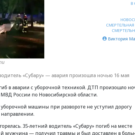
В
НОВОС
СМЕРТЕЛЬНАЯ
СМЕРТЕЛЬН
Виктория Ма
ти
водитель «Субару» — авария произошла ночью 16 мая
гиб в аварии с уборочной техникой. ДТП произошло н
е МВД России по Новосибирской области.
уборочной машины при развороте не уступил дорогу
 направлении.
горелась. 35‑летний водитель «Субару» погиб на месте
ий мужчина — получил травмы и был доставлен в боль