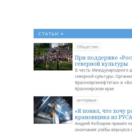
СТАТЬИ
>
Общество
При поддержке «Рос
северной культуры
В честь Международного д
северной культуры. Органи
Красноярскнефтегаз» и «В
Красноярском крае
интервью
«Я понял, что хочу р
крановщика из РУС
Андрей Кобзарев пришёл на
окончания учёбы вернулся н