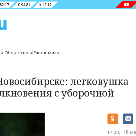
 82.17
€ 94.84
¥ 12.17
Общество
Экономика
Новосибирске: легковушка
олкновения с уборочной
16 ма
14:00,