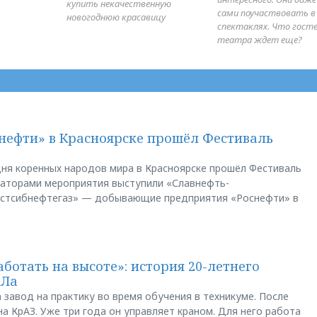
купить некачественную
сами поучаствовать в
новогоднюю красавицу
спектаклях. Что гост
театра ждет еще?
нефти» в Красноярске прошёл Фестиваль
ня коренных народов мира в Красноярске прошёл Фестиваль
заторами мероприятия выступили «Славнефть-
остсибнефтегаз» — добывающие предприятия «Роснефти» в
аботать на высоте»: история 20-летнего
АЛа
 завод на практику во время обучения в техникуме. После
а КрАЗ. Уже три года он управляет краном. Для него работа