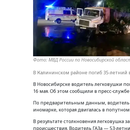
Фото: МВД России по Новосибирской облас
В Калининском районе погиб 35‑летний 
В Новосибирске водитель легковушки по
16 мая. Об этом сообщили в пресс‑служб
По предварительным данным, водитель 
иномарке, которая двигалась в попутном
В результате столкновения легковушка за
происшествия. Водитель ГАЗа — 53‑летн