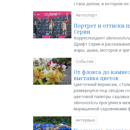
стала делом, в котором он
Автоспорт
Портрет и оттиски 
Серии
Корреспондент sibnovosti.r
Дрифт Серии и рассказывает
жары, дыма, моторов и зри
События
От флокса до камне
выставка цветов
Цветочный вернисаж, столь
развернулся под сводом со
цветовой палитры садовых
sibnovosti.ru прогулялся 
выращенной садовниками 
интервью