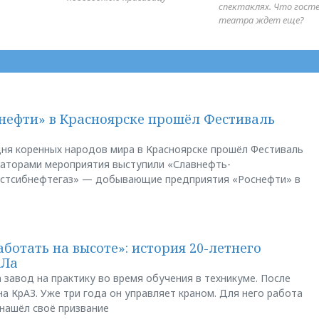
спектаклях. Что гост
театра ждет еще?
нефти» в Красноярске прошёл Фестиваль
ня коренных народов мира в Красноярске прошёл Фестиваль
заторами мероприятия выступили «Славнефть-
остсибнефтегаз» — добывающие предприятия «Роснефти» в
аботать на высоте»: история 20-летнего
АЛа
 завод на практику во время обучения в техникуме. После
а КрАЗ. Уже три года он управляет краном. Для него работа
 нашёл своё призвание