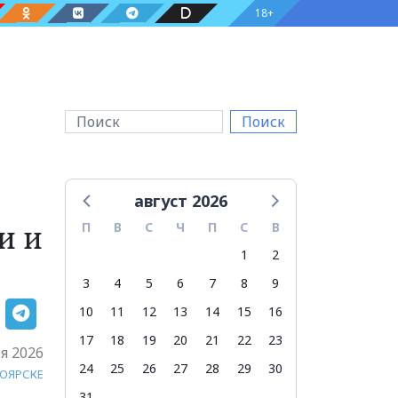
18+
Поиск
август 2026
и и
П
В
С
Ч
П
С
В
1
2
3
4
5
6
7
8
9
10
11
12
13
14
15
16
17
18
19
20
21
22
23
я 2026
24
25
26
27
28
29
30
НОЯРСКЕ
31