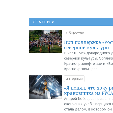
СТАТЬИ
>
Общество
При поддержке «Рос
северной культуры
В честь Международного д
северной культуры. Органи
Красноярскнефтегаз» и «В
Красноярском крае
интервью
«Я понял, что хочу р
крановщика из РУС
Андрей Кобзарев пришёл на
окончания учёбы вернулся н
стала делом, в котором он