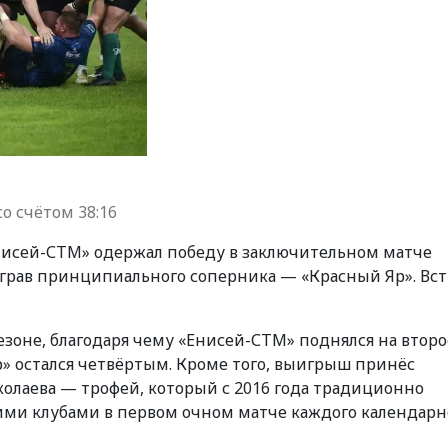
о счётом 38:16
нисей-СТМ» одержал победу в заключительном матче
ыграв принципиального соперника — «Красный Яр». Вс
сезоне, благодаря чему «Енисей-СТМ» поднялся на второ
р» остался четвёртым. Кроме того, выигрыш принёс
лаева — трофей, который с 2016 года традиционно
ими клубами в первом очном матче каждого календарн