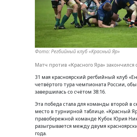
Фото: Регбийный клуб «Красный Яр»
Матч против «Красного Яра» закончился с
31 мая красноярский регбийный клуб «Е
четвёртого тура чемпионата России, об
завершилась со счётом 38:16.
Эта победа стала для команды второй в 
место в турнирной таблице. «Красный Я
правобережной команде Кубок Юрия Нико
разыгрывается между двумя красноярск
года.