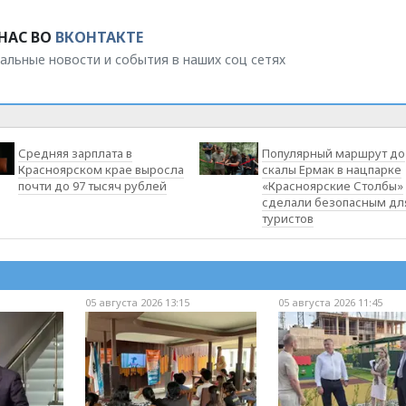
НАС ВО
ВКОНТАКТЕ
альные новости и события в наших соц сетях
Средняя зарплата в
Популярный маршрут до
Красноярском крае выросла
скалы Ермак в нацпарке
почти до 97 тысяч рублей
«Красноярские Столбы»
сделали безопасным дл
туристов
05 августа 2026 13:15
05 августа 2026 11:45