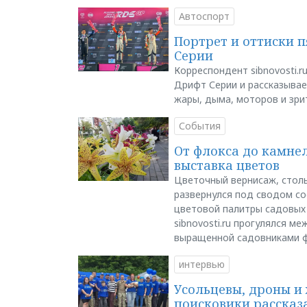
Автоспорт
Портрет и оттиски 
Серии
Корреспондент sibnovosti.r
Дрифт Серии и рассказывает
жары, дыма, моторов и зри
События
От флокса до камне
выставка цветов
Цветочный вернисаж, столь
развернулся под сводом со
цветовой палитры садовых
sibnovosti.ru прогулялся 
выращенной садовниками 
интервью
Усольцевы, дроны и 
поисковики рассказа