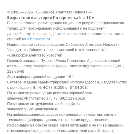
© 2002 — 2026 «Сибирское Агентство Новостей»
Возрастная категория Интернет-сайта 18 +
Вся информация, размещенная на данном ресурсе, предназначена
только для персонального использования и не подлежит
дальнейшему воспроизведению или распространению, иначе как со
sibnovosti.ru
ссылкой на
.
Наименование сетевого издания: Сибирское Агентство Новостей
Учредитель: Общество с ограниченной ответственностью
«Сибирское агентство новостей»
Главный редактор: Пузевич Елена Сергеевна. Адрес электронной
почты и номер телефона редакции: sibnovosti@mkrmedia.ru +7 (391)
223-78-48
Знак информационной продукции: 18 +
Сетевое издание зарегистрировано Роскомнадзором, Свидетельство
о регистрации Эл № ФС77-61356 от 07.04.2015
По вопросам размещения рекламы обращайтесь:
sibnovostiPR@mkrmedia.ru +7 (391) 219-16-19
По вопросам сотрудничества обращайтесь:
sibnovostiNEWS@mkrmedia.ru
На информационном ресурсе применяются рекомендательные
технологии (информационные технологии предоставления
информации на основе сбора, систематизации и анализа сведений,
относящихся к предпочтениям пользователей сети Интернет,