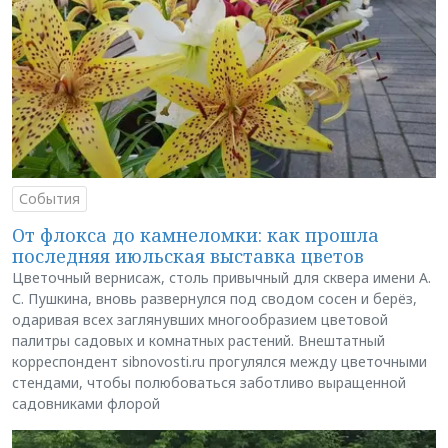
События
От флокса до камнеломки: как прошла
последняя июльская выставка цветов
Цветочный вернисаж, столь привычный для сквера имени А.
С. Пушкина, вновь развернулся под сводом сосен и берёз,
одаривая всех заглянувших многообразием цветовой
палитры садовых и комнатных растений. Внештатный
корреспондент sibnovosti.ru прогулялся между цветочными
стендами, чтобы полюбоваться заботливо выращенной
садовниками флорой