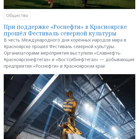
Общество
При поддержке «Роснефти» в Красноярске
прошёл Фестиваль северной культуры
В честь Международного дня коренных народов мира в
Красноярске прошёл Фестиваль северной культуры.
Организаторами мероприятия выступили «Славнефть-
Красноярскнефтегаз» и «Востсибнефтегаз» — добывающие
предприятия «Роснефти» в Красноярском крае