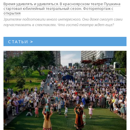
Время удивлять и удивляться. В красноярском театре Пушкина
стартовал юбилейный театральный сезон. Фоторепортаж с
открытия
Зрителям подготовили много интересного. Они даже смогут сами
поучаствовать в спектаклях. Что гостей театра ждет еще?
СТАТЬИ
>