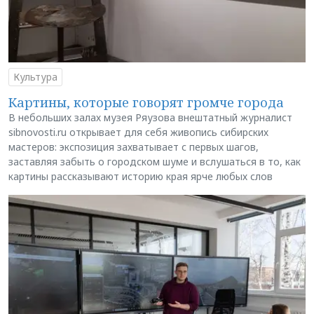
Культура
Картины, которые говорят громче города
В небольших залах музея Ряузова внештатный журналист
sibnovosti.ru открывает для себя живопись сибирских
мастеров: экспозиция захватывает с первых шагов,
заставляя забыть о городском шуме и вслушаться в то, как
картины рассказывают историю края ярче любых слов