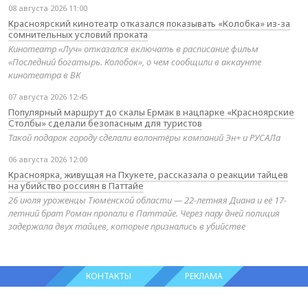
08 августа 2026 11:00
Красноярский кинотеатр отказался показывать «Колобка» из-за
сомнительных условий проката
Кинотеатр «Луч» отказался включать в расписание фильм
«Последний богатырь. Колобок», о чем сообщили в аккаунте
кинотеатра в ВК
07 августа 2026 12:45
Популярный маршрут до скалы Ермак в нацпарке «Красноярские
Столбы» сделали безопасным для туристов
Такой подарок городу сделали волонтёры компаний Эн+ и РУСАЛа
06 августа 2026 12:00
Красноярка, живущая на Пхукете, рассказала о реакции тайцев
на убийство россиян в Паттайе
26 июля уроженцы Тюменской области — 22-летняя Диана и её 17-
летний брат Роман пропали в Паттайе. Через пару дней полиция
задержала двух тайцев, которые признались в убийстве
КОНТАКТЫ
РЕКЛАМА