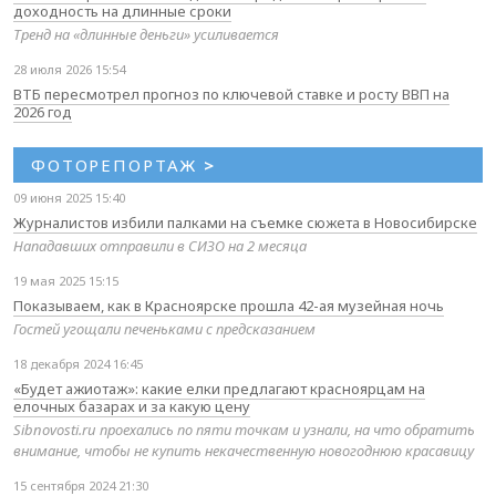
доходность на длинные сроки
Тренд на «длинные деньги» усиливается
28 июля 2026 15:54
ВТБ пересмотрел прогноз по ключевой ставке и росту ВВП на
2026 год
ФОТОРЕПОРТАЖ
>
09 июня 2025 15:40
Журналистов избили палками на съемке сюжета в Новосибирске
Нападавших отправили в СИЗО на 2 месяца
19 мая 2025 15:15
Показываем, как в Красноярске прошла 42-ая музейная ночь
Гостей угощали печеньками с предсказанием
18 декабря 2024 16:45
«Будет ажиотаж»: какие елки предлагают красноярцам на
елочных базарах и за какую цену
Sibnovosti.ru проехались по пяти точкам и узнали, на что обратить
внимание, чтобы не купить некачественную новогоднюю красавицу
15 сентября 2024 21:30