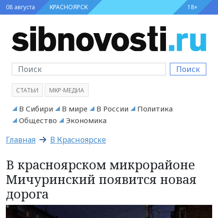
08 августа
КРАСНОЯРСК
18+
Поиск
СТАТЬИ
МКР-МЕДИА
В Сибири
В мире
В России
Политика
Общество
Экономика
Главная
В Красноярске
В красноярском микрорайоне
Мичуринский появится новая
дорога