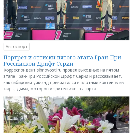
Автоспорт
Портрет и оттиски пятого этапа Гран-При
Российской Дрифт Серии
Корреспондент sibnovosti.ru провёл выходные на пятом
этапе Гран-При Российской Дрифт Серии и рассказывает,
как сибирский уик-энд превратился в плотный коктейль из
жары, дыма, моторов и зрительского азарта