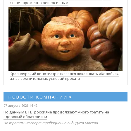
станет временно реверсивным
Красноярский кинотеатр отказался показывать «Колобка»
из-за сомнительных условий проката
НОВОСТИ КОМПАНИЙ
>
07 августа 2026 14:42
По данным ВТБ, россияне продолжают много тратить на
здоровый образ жизни
По тратам на спорт традиционно лидирует Москва