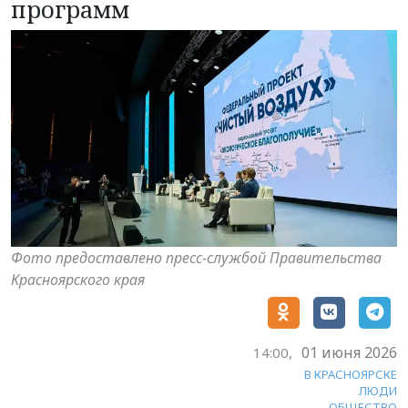
программ
Фото предоставлено пресс-службой Правительства
Красноярского края
01 июня 2026
14:00,
В КРАСНОЯРСКЕ
ЛЮДИ
ОБЩЕСТВО