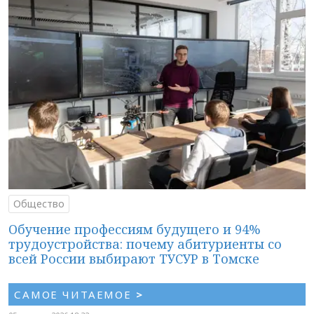
Общество
Обучение профессиям будущего и 94%
трудоустройства: почему абитуриенты со
всей России выбирают ТУСУР в Томске
САМОЕ ЧИТАЕМОЕ
>