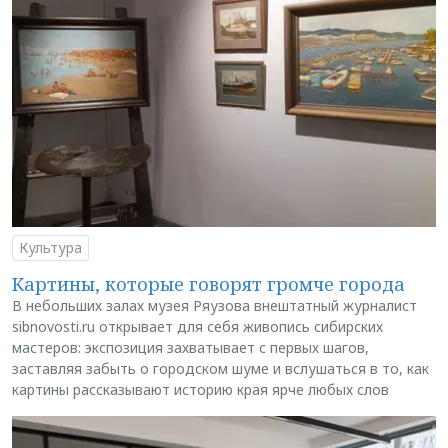
Культура
Картины, которые говорят громче города
В небольших залах музея Ряузова внештатный журналист
sibnovosti.ru открывает для себя живопись сибирских
мастеров: экспозиция захватывает с первых шагов,
заставляя забыть о городском шуме и вслушаться в то, как
картины рассказывают историю края ярче любых слов