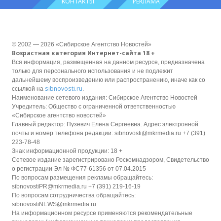
КОНТАКТЫ
РЕКЛАМА
© 2002 — 2026 «Сибирское Агентство Новостей»
Возрастная категория Интернет-сайта 18 +
Вся информация, размещенная на данном ресурсе, предназначена
только для персонального использования и не подлежит
дальнейшему воспроизведению или распространению, иначе как со
sibnovosti.ru
ссылкой на
.
Наименование сетевого издания: Сибирское Агентство Новостей
Учредитель: Общество с ограниченной ответственностью
«Сибирское агентство новостей»
Главный редактор: Пузевич Елена Сергеевна. Адрес электронной
почты и номер телефона редакции: sibnovosti@mkrmedia.ru +7 (391)
223-78-48
Знак информационной продукции: 18 +
Сетевое издание зарегистрировано Роскомнадзором, Свидетельство
о регистрации Эл № ФС77-61356 от 07.04.2015
По вопросам размещения рекламы обращайтесь:
sibnovostiPR@mkrmedia.ru +7 (391) 219-16-19
По вопросам сотрудничества обращайтесь:
sibnovostiNEWS@mkrmedia.ru
На информационном ресурсе применяются рекомендательные