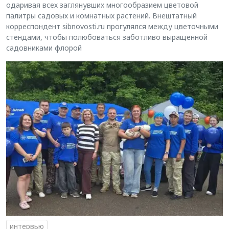
одаривая всех заглянувших многообразием цветовой
палитры садовых и комнатных растений. Внештатный
корреспондент sibnovosti.ru прогулялся между цветочными
стендами, чтобы полюбоваться заботливо выращенной
садовниками флорой
интервью