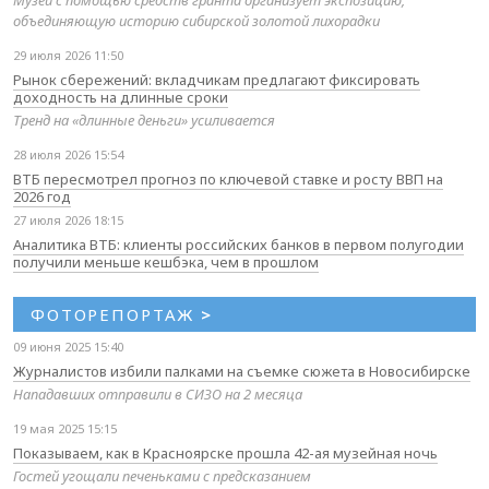
объединяющую историю сибирской золотой лихорадки
29 июля 2026 11:50
Рынок сбережений: вкладчикам предлагают фиксировать
доходность на длинные сроки
Тренд на «длинные деньги» усиливается
28 июля 2026 15:54
ВТБ пересмотрел прогноз по ключевой ставке и росту ВВП на
2026 год
27 июля 2026 18:15
Аналитика ВТБ: клиенты российских банков в первом полугодии
получили меньше кешбэка, чем в прошлом
ФОТОРЕПОРТАЖ
>
09 июня 2025 15:40
Журналистов избили палками на съемке сюжета в Новосибирске
Нападавших отправили в СИЗО на 2 месяца
19 мая 2025 15:15
Показываем, как в Красноярске прошла 42-ая музейная ночь
Гостей угощали печеньками с предсказанием