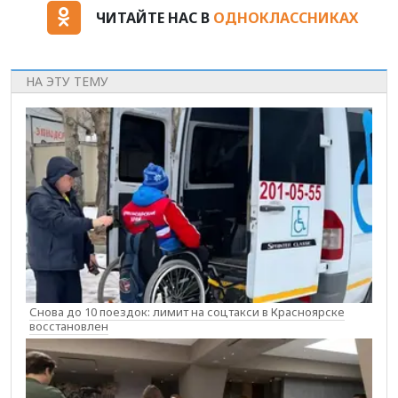
ЧИТАЙТЕ НАС В
ОДНОКЛАССНИКАХ
НА ЭТУ ТЕМУ
Снова до 10 поездок: лимит на соцтакси в Красноярске
восстановлен