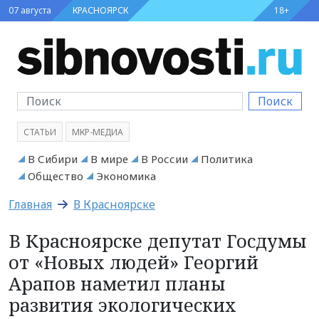
07 августа
КРАСНОЯРСК
18+
Поиск
СТАТЬИ
МКР-МЕДИА
В Сибири
В мире
В России
Политика
Общество
Экономика
Главная
В Красноярске
В Красноярске депутат Госдумы
от «Новых людей» Георгий
Арапов наметил планы
развития экологических