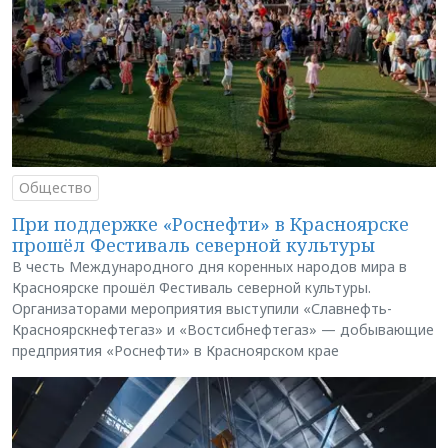
Общество
При поддержке «Роснефти» в Красноярске
прошёл Фестиваль северной культуры
В честь Международного дня коренных народов мира в
Красноярске прошёл Фестиваль северной культуры.
Организаторами мероприятия выступили «Славнефть-
Красноярскнефтегаз» и «Востсибнефтегаз» — добывающие
предприятия «Роснефти» в Красноярском крае