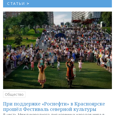
СТАТЬИ
>
Общество
При поддержке «Роснефти» в Красноярске
прошёл Фестиваль северной культуры
В честь Международного дня коренных народов мира в