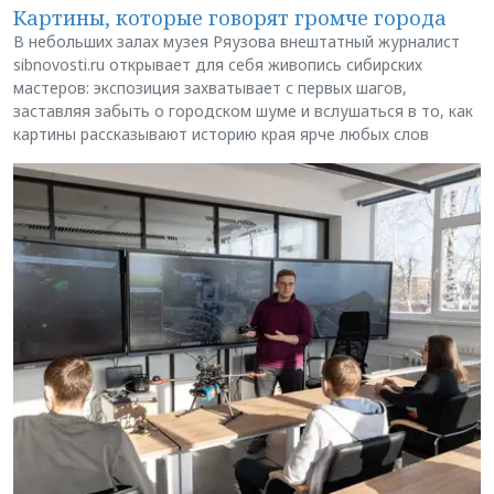
Картины, которые говорят громче города
В небольших залах музея Ряузова внештатный журналист
sibnovosti.ru открывает для себя живопись сибирских
мастеров: экспозиция захватывает с первых шагов,
заставляя забыть о городском шуме и вслушаться в то, как
картины рассказывают историю края ярче любых слов