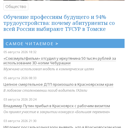
Общество
Обучение профессиям будущего и 94%
трудоустройства: почему абитуриенты со
всей России выбирают ТУСУР в Томске
САМОЕ ЧИТАЕМОЕ
>
05 августа 2026 18:32
«Союзмультфильм» отсудил у иркутянина 50 тысяч рублей за
использование 3D-копии Чебурашки
Мужчина использовал модель в коммерческих целях
05 августа 2026 08:33
Цепное смертельное ДТП произошло в Красноярском крае
В лобовом столкновении погиб водитель ГАЗели
03 августа 2026 20:24
Владимир Путин прибыл в Красноярск с рабочим визитом
Он принял участие в закрытии конкурса «Большая перемена»
03 августа 2026 21:30
ИИ помог россельхознадзору выявить, что в Красноярском крае