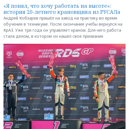
«Я понял, что хочу работать на высоте»:
история 20-летнего крановщика из РУСАЛа
Андрей Кобзарев пришёл на завод на практику во время
обучения в техникуме. После окончания учёбы вернулся на
КрАЗ. Уже три года он управляет краном. Для него работа
стала делом, в котором он нашёл своё призвание