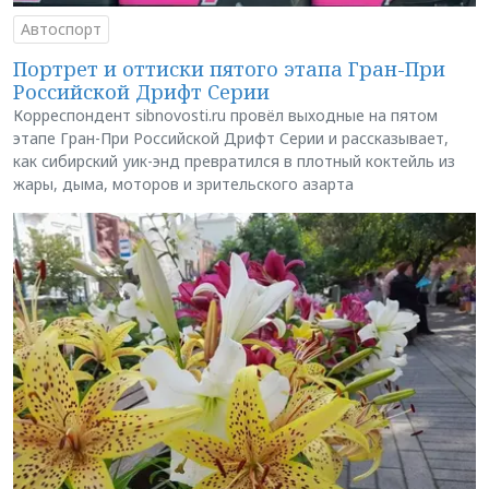
Автоспорт
Портрет и оттиски пятого этапа Гран-При
Российской Дрифт Серии
Корреспондент sibnovosti.ru провёл выходные на пятом
этапе Гран-При Российской Дрифт Серии и рассказывает,
как сибирский уик-энд превратился в плотный коктейль из
жары, дыма, моторов и зрительского азарта