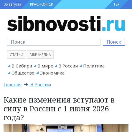
06 августа
КРАСНОЯРСК
18+
Поиск
СТАТЬИ
МКР-МЕДИА
В Сибири
В мире
В России
Политика
Общество
Экономика
Главная
В России
Какие изменения вступают в
силу в России с 1 июня 2026
года?