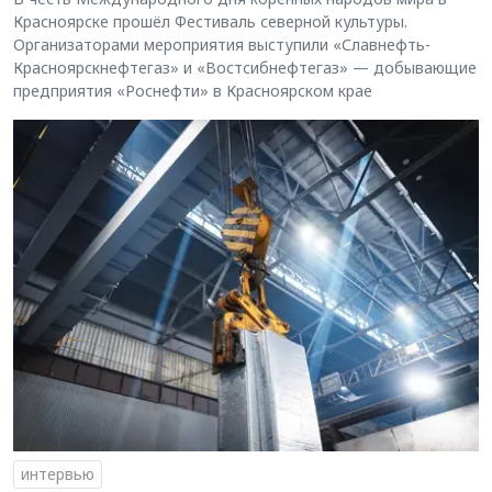
Красноярске прошёл Фестиваль северной культуры.
Организаторами мероприятия выступили «Славнефть-
Красноярскнефтегаз» и «Востсибнефтегаз» — добывающие
предприятия «Роснефти» в Красноярском крае
интервью