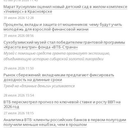
Марат Хуснуллин оценил новый детский сад в жилом комплексе
«Универс» в Красноярске
31 июля 2026 12:28
Проценты, вклады и защита от мошенников: чему будут учить
молодёжь для взрослой финансовой жизни
31 июля 2026 08:56
Сухобузимский музей стал победителем грантовой программы
«Красота внутри» фонда «ВТБ-Страна»
Музей с помощью средств гранта организует экспозицию,
объединяющую историю сибирской золотой лихорадки
29 июля 2026 11:50
Рынок сбережений: вкладчикам предлагают фиксировать
доходность на длинные сроки
Тренд на «длинные деньги» усиливается
28 июля 2026 15:54
ВТБ пересмотрел прогноз по ключевой ставке и росту ВВП на
2026 год
27 июля 2026 18:15
Аналитика ВТБ: клиенты российских банков в первом полугодии
получили меньше кешбэка, чем в прошлом