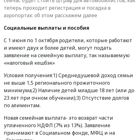
сейчас будет стоить штраф для автомобилистов, как
теперь проходит регистрация и посадка в
аэропортах: об этом расскажем далее
Социальные выплаты и пособия
С 1 июня по 1 октября родители, которые работают
и имеют двух и более детей, могут подать
заявление на семейную выплату, так называемую
«налоговый кешбэк»
Условия получения:1) Среднедушевой доход семьи
не выше 1,5 регионального прожиточного
минимума;2) Наличие детей младше 18 лет (или до
23 лет при очном обучении);3) Отсутствие долгов
по алиментам.
Новая семейная выплата- это возврат части
уплаченного НДФЛ (7% из 13%). Заявление
принимают в Социальном фонде, МФЦ и на