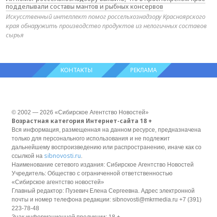
подделывали составы мантов и рыбных консервов
Искусственный интеллект помог россельхознадзору Красноярского
края обнаружить производство продуктов из нелогичных составов
сырья
КОНТАКТЫ
РЕКЛАМА
© 2002 — 2026 «Сибирское Агентство Новостей»
Возрастная категория Интернет-сайта 18 +
Вся информация, размещенная на данном ресурсе, предназначена
только для персонального использования и не подлежит
дальнейшему воспроизведению или распространению, иначе как со
sibnovosti.ru
ссылкой на
.
Наименование сетевого издания: Сибирское Агентство Новостей
Учредитель: Общество с ограниченной ответственностью
«Сибирское агентство новостей»
Главный редактор: Пузевич Елена Сергеевна. Адрес электронной
почты и номер телефона редакции: sibnovosti@mkrmedia.ru +7 (391)
223-78-48
Знак информационной продукции: 18 +