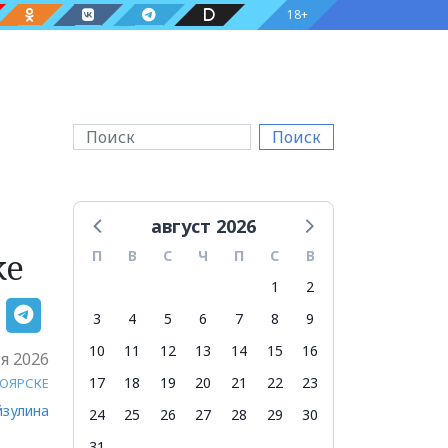
18+
Поиск
август 2026
ке
П
В
С
Ч
П
С
В
1
2
3
4
5
6
7
8
9
10
11
12
13
14
15
16
я 2026
17
18
19
20
21
22
23
НОЯРСКЕ
йзулина
24
25
26
27
28
29
30
31