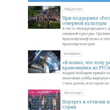
Общество
При поддержке «Рос
северной культуры
В честь Международного д
северной культуры. Органи
Красноярскнефтегаз» и «В
Красноярском крае
интервью
«Я понял, что хочу р
крановщика из РУС
Андрей Кобзарев пришёл на
окончания учёбы вернулся н
стала делом, в котором он
Автоспорт
Портрет и оттиски 
Серии