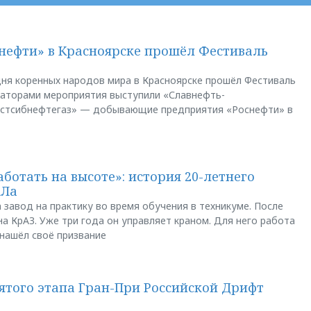
нефти» в Красноярске прошёл Фестиваль
ня коренных народов мира в Красноярске прошёл Фестиваль
заторами мероприятия выступили «Славнефть-
остсибнефтегаз» — добывающие предприятия «Роснефти» в
аботать на высоте»: история 20-летнего
АЛа
 завод на практику во время обучения в техникуме. После
а КрАЗ. Уже три года он управляет краном. Для него работа
 нашёл своё призвание
пятого этапа Гран-При Российской Дрифт