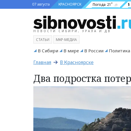
07 августа
КРАСНОЯРСК
Погода
21˚
$
НОВОСТИ СИБИРИ, УРАЛА И ДВ
СТАТЬИ
МКР-МЕДИА
В Сибири
В мире
В России
Политика
Главная
В Красноярске
Два подростка поте