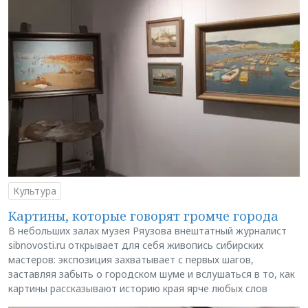
Культура
Картины, которые говорят громче города
В небольших залах музея Ряузова внештатный журналист
sibnovosti.ru открывает для себя живопись сибирских
мастеров: экспозиция захватывает с первых шагов,
заставляя забыть о городском шуме и вслушаться в то, как
картины рассказывают историю края ярче любых слов