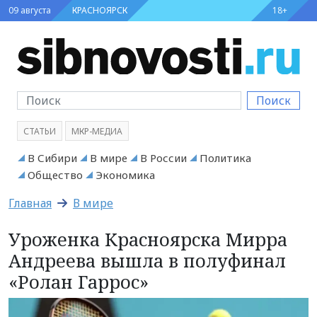
09 августа
КРАСНОЯРСК
18+
Поиск
СТАТЬИ
МКР-МЕДИА
В Сибири
В мире
В России
Политика
Общество
Экономика
Главная
В мире
Уроженка Красноярска Мирра
Андреева вышла в полуфинал
«Ролан Гаррос»