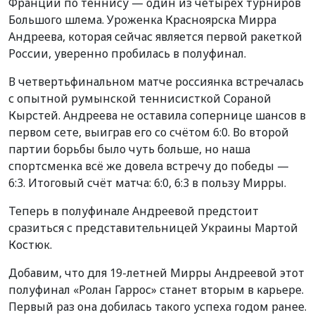
Франции по теннису — один из четырёх турниров
Большого шлема. Уроженка Красноярска Мирра
Андреева, которая сейчас является первой ракеткой
России, уверенно пробилась в полуфинал.
В четвертьфинальном матче россиянка встречалась
с опытной румынской теннисисткой Сораной
Кырстей. Андреева не оставила сопернице шансов в
первом сете, выиграв его со счётом 6:0. Во второй
партии борьбы было чуть больше, но наша
спортсменка всё же довела встречу до победы —
6:3. Итоговый счёт матча: 6:0, 6:3 в пользу Мирры.
Теперь в полуфинале Андреевой предстоит
сразиться с представительницей Украины Мартой
Костюк.
Добавим, что для 19-летней Мирры Андреевой этот
полуфинал «Ролан Гаррос» станет вторым в карьере.
Первый раз она добилась такого успеха годом ранее.