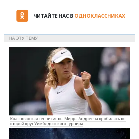
ЧИТАЙТЕ НАС В
ОДНОКЛАССНИКАХ
НА ЭТУ ТЕМУ
Красноярская теннисистка Мирра Андреева пробилась во
второй круг Уимблдонского турнира