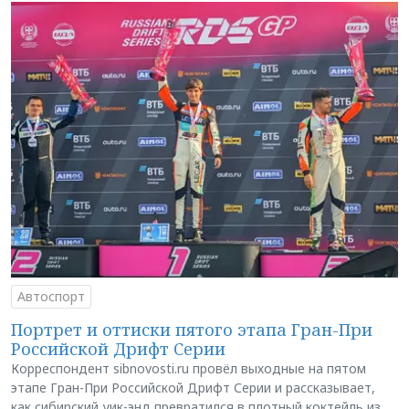
Автоспорт
Портрет и оттиски пятого этапа Гран-При
Российской Дрифт Серии
Корреспондент sibnovosti.ru провёл выходные на пятом
этапе Гран-При Российской Дрифт Серии и рассказывает,
как сибирский уик-энд превратился в плотный коктейль из