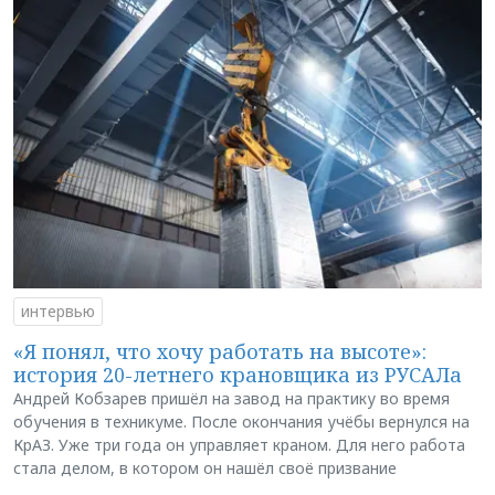
интервью
«Я понял, что хочу работать на высоте»:
история 20-летнего крановщика из РУСАЛа
Андрей Кобзарев пришёл на завод на практику во время
обучения в техникуме. После окончания учёбы вернулся на
КрАЗ. Уже три года он управляет краном. Для него работа
стала делом, в котором он нашёл своё призвание