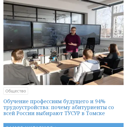
Общество
Обучение профессиям будущего и 94%
трудоустройства: почему абитуриенты со
всей России выбирают ТУСУР в Томске