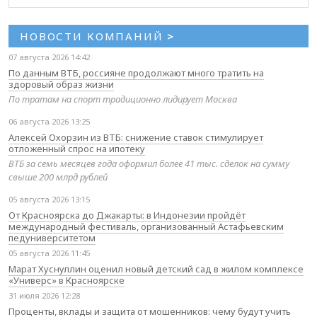
НОВОСТИ КОМПАНИЙ
>
07 августа 2026 14:42
По данным ВТБ, россияне продолжают много тратить на
здоровый образ жизни
По тратам на спорт традиционно лидирует Москва
06 августа 2026 13:25
Алексей Охорзин из ВТБ: снижение ставок стимулирует
отложенный спрос на ипотеку
ВТБ за семь месяцев года оформил более 41 тыс. сделок на сумму
свыше 200 млрд рублей
05 августа 2026 13:15
От Красноярска до Джакарты: в Индонезии пройдёт
международный фестиваль, организованный Астафьевским
педуниверситетом
05 августа 2026 11:45
Марат Хуснуллин оценил новый детский сад в жилом комплексе
«Универс» в Красноярске
31 июля 2026 12:28
Проценты, вклады и защита от мошенников: чему будут учить