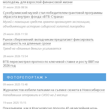
молодёжь для взрослой финансовой жизни
31 июля 2026 08:56
Сухобузимский музей стал победителем грантовой программы
«Красота внутри» фонда «ВТБ-Страна»
Музей с помощью средств гранта организует экспозицию,
объединяющую историю сибирской золотой лихорадки
29 июля 2026 11:50
Рынок сбережений: вкладчикам предлагают фиксировать
доходность на длинные сроки
Тренд на «длинные деньги» усиливается
28 июля 2026 15:54
ВТБ пересмотрел прогноз по ключевой ставке и росту ВВП на
2026 год
ФОТОРЕПОРТАЖ
>
09 июня 2025 15:40
Журналистов избили палками на съемке сюжета в Новосибирске
Нападавших отправили в СИЗО на 2 месяца
19 мая 2025 15:15
Показываем, как в Красноярске прошла 42-ая музейная ночь