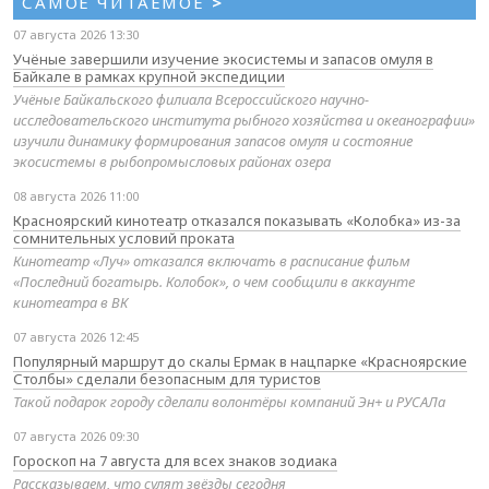
САМОЕ ЧИТАЕМОЕ
>
07 августа 2026 13:30
Учёные завершили изучение экосистемы и запасов омуля в
Байкале в рамках крупной экспедиции
Учёные Байкальского филиала Всероссийского научно-
исследовательского института рыбного хозяйства и океанографии»
изучили динамику формирования запасов омуля и состояние
экосистемы в рыбопромысловых районах озера
08 августа 2026 11:00
Красноярский кинотеатр отказался показывать «Колобка» из-за
сомнительных условий проката
Кинотеатр «Луч» отказался включать в расписание фильм
«Последний богатырь. Колобок», о чем сообщили в аккаунте
кинотеатра в ВК
07 августа 2026 12:45
Популярный маршрут до скалы Ермак в нацпарке «Красноярские
Столбы» сделали безопасным для туристов
Такой подарок городу сделали волонтёры компаний Эн+ и РУСАЛа
07 августа 2026 09:30
Гороскоп на 7 августа для всех знаков зодиака
Рассказываем, что сулят звёзды сегодня