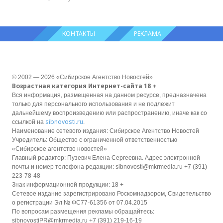
КОНТАКТЫ
РЕКЛАМА
© 2002 — 2026 «Сибирское Агентство Новостей»
Возрастная категория Интернет-сайта 18 +
Вся информация, размещенная на данном ресурсе, предназначена
только для персонального использования и не подлежит
дальнейшему воспроизведению или распространению, иначе как со
sibnovosti.ru
ссылкой на
.
Наименование сетевого издания: Сибирское Агентство Новостей
Учредитель: Общество с ограниченной ответственностью
«Сибирское агентство новостей»
Главный редактор: Пузевич Елена Сергеевна. Адрес электронной
почты и номер телефона редакции: sibnovosti@mkrmedia.ru +7 (391)
223-78-48
Знак информационной продукции: 18 +
Сетевое издание зарегистрировано Роскомнадзором, Свидетельство
о регистрации Эл № ФС77-61356 от 07.04.2015
По вопросам размещения рекламы обращайтесь:
sibnovostiPR@mkrmedia.ru +7 (391) 219-16-19