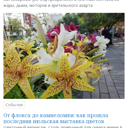
жары, дыма, моторов и зрительского азарта
События
От флокса до камнеломки: как прошла
последняя июльская выставка цветов
Цветочный вернисаж, столь привычный для сквера имени А.