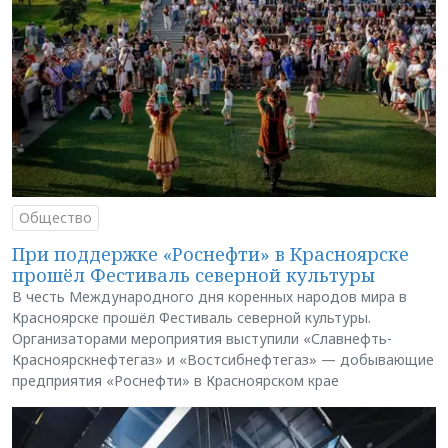
Общество
При поддержке «Роснефти» в Красноярске
прошёл Фестиваль северной культуры
В честь Международного дня коренных народов мира в
Красноярске прошёл Фестиваль северной культуры.
Организаторами мероприятия выступили «Славнефть-
Красноярскнефтегаз» и «Востсибнефтегаз» — добывающие
предприятия «Роснефти» в Красноярском крае