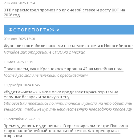
28 июля 2026 15:54
ВТБ пересмотрел прогноз по ключевой ставке и росту ВВП на
2026 год
ФОТОРЕПОРТАЖ
>
09 июня 2025 15:40
Журналистов избили палками на съемке сюжета в Новосибирске
Нападавших отправили в СИЗО на 2 месяца
19 мая 2025 15:15
Показываем, как в Красноярске прошла 42-ая музейная ночь
Гостей угощали печеньками с предсказанием
18 декабря 2024 16:45
«Будет ажиотаж»: какие елки предлагают красноярцам на
елочных базарах и за какую цену
Sibnovosti.ru проехались по пяти точкам и узнали, на что обратить
внимание, чтобы не купить некачественную новогоднюю красавицу
15 сентября 2024 21:30
Время удивлять и удивляться. В красноярском театре Пушкина
стартовал юбилейный театральный сезон. Фоторепортаж с
открытия