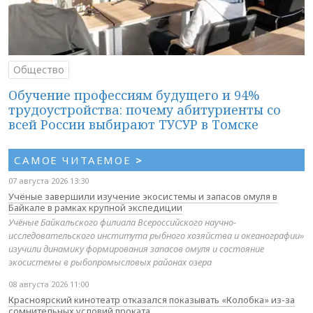
Общество
Обучение профессиям будущего и 94%
трудоустройства: почему абитуриенты со
всей России выбирают ТУСУР в Томске
САМОЕ ЧИТАЕМОЕ
>
07 августа 2026 13:30
Учёные завершили изучение экосистемы и запасов омуля в
Байкале в рамках крупной экспедиции
Учёные Байкальского филиала Всероссийского научно-
исследовательского института рыбного хозяйства и океанографии»
изучили динамику формирования запасов омуля и состояние
экосистемы в рыбопромысловых районах озера
08 августа 2026 11:00
Красноярский кинотеатр отказался показывать «Колобка» из-за
сомнительных условий проката