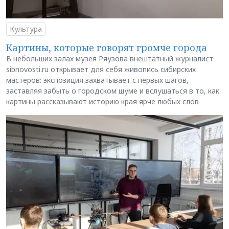
Культура
Картины, которые говорят громче города
В небольших залах музея Ряузова внештатный журналист
sibnovosti.ru открывает для себя живопись сибирских
мастеров: экспозиция захватывает с первых шагов,
заставляя забыть о городском шуме и вслушаться в то, как
картины рассказывают историю края ярче любых слов