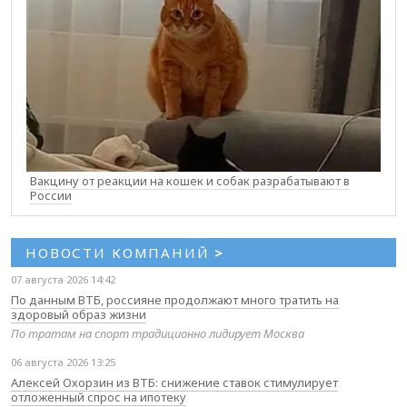
Вакцину от реакции на кошек и собак разрабатывают в
России
НОВОСТИ КОМПАНИЙ
>
07 августа 2026 14:42
По данным ВТБ, россияне продолжают много тратить на
здоровый образ жизни
По тратам на спорт традиционно лидирует Москва
06 августа 2026 13:25
Алексей Охорзин из ВТБ: снижение ставок стимулирует
отложенный спрос на ипотеку