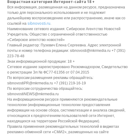
Возрастная категория Интернет-сайта 18 +
Вся информация, размещенная на данном ресурсе, предназначена
только для персонального использования и не подлежит
дальнейшему воспроизведению или распространению, иначе как со
sibnovosti.ru
ссылкой на
.
Наименование сетевого издания: Сибирское Агентство Новостей
Учредитель: Общество с ограниченной ответственностью
«Сибирское агентство новостей»
Главный редактор: Пузевич Елена Сергеевна. Адрес электронной
почты и номер телефона редакции: sibnovosti@mkrmedia.ru +7 (391)
223-78-48
Знак информационной продукции: 18 +
Сетевое издание зарегистрировано Роскомнадзором, Свидетельство
о регистрации Эл № ФС77-61356 от 07.04.2015
По вопросам размещения рекламы обращайтесь:
sibnovostiPR@mkrmedia.ru +7 (391) 219-16-19
По вопросам сотрудничества обращайтесь:
sibnovostiNEWS@mkrmedia.ru
На информационном ресурсе применяются рекомендательные
технологии (информационные технологии предоставления
информации на основе сбора, систематизации и анализа сведений,
относящихся к предпочтениям пользователей сети Интернет,
находящихся на территории Российской Федерации).
Правила применения рекомендательных технологий в виджетах
рекламно-обменной сети «СМИ2», размещенных на сайте