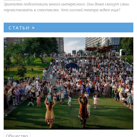
Зрителям подготовили много интересного. Они даже смогут сами
поучаствовать в спектаклях. Что гостей театра ждет еще?
СТАТЬИ
>
Общество