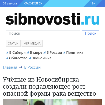
09 августа
КРАСНОЯРСК
18+
Поиск
СТАТЬИ
МКР-МЕДИА
В Сибири
В мире
В России
Политика
Общество
Экономика
Главная
В России
Учёные из Новосибирска
создали подавляющее рост
опасной формы рака вещество