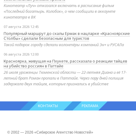
Кинотеатр «Луч» отказался включать в расписание фильм
«Последний богатырь. Колобок», о чем сообщили в аккаунте
кинотеатра в ВК
07 августа 2026 12:45
Популярный маршрут до скалы Ермак в нацпарке «Красноярские
Столбы» сделали безопасным для туристов
Такой подарок городу сделали волонтёры компаний Эн+ и РУСАЛа
06 августа 2026 12:00
Красноярка, живущая на Пхукете, рассказала о реакции тайцев
на убийство россиян в Паттайе
26 июля уроженцы Тюменской области — 22-летняя Диана и её 17-
летний брат Роман пропали в Паттайе. Через пару дней полиция
задержала двух тайцев, которые признались в убийстве
КОНТАКТЫ
РЕКЛАМА
© 2002 — 2026 «Сибирское Агентство Новостей»