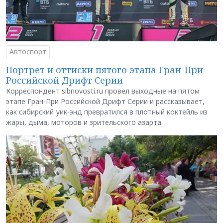
Автоспорт
Портрет и оттиски пятого этапа Гран-При
Российской Дрифт Серии
Корреспондент sibnovosti.ru провёл выходные на пятом
этапе Гран-При Российской Дрифт Серии и рассказывает,
как сибирский уик-энд превратился в плотный коктейль из
жары, дыма, моторов и зрительского азарта