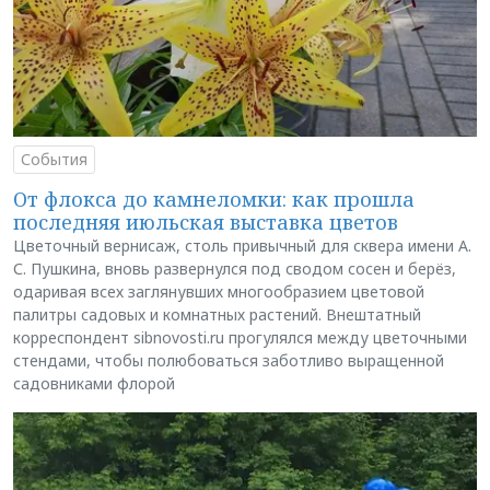
События
От флокса до камнеломки: как прошла
последняя июльская выставка цветов
Цветочный вернисаж, столь привычный для сквера имени А.
С. Пушкина, вновь развернулся под сводом сосен и берёз,
одаривая всех заглянувших многообразием цветовой
палитры садовых и комнатных растений. Внештатный
корреспондент sibnovosti.ru прогулялся между цветочными
стендами, чтобы полюбоваться заботливо выращенной
садовниками флорой