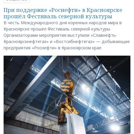
При поддержке «Роснефти» в Красноярске
прошёл Фестиваль северной культуры
В честь Международного дня коренных народов мира в
Красноярске прошёл Фестиваль северной культуры.
Организаторами мероприятия выступили «Славнефть-
Красноярскнефтегаз» и «Востсибнефтегаз» — добывающие
предприятия «Роснефти» в Красноярском крае