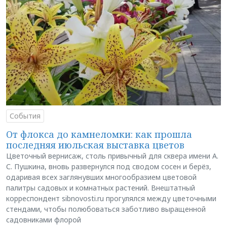
События
От флокса до камнеломки: как прошла
последняя июльская выставка цветов
Цветочный вернисаж, столь привычный для сквера имени А.
С. Пушкина, вновь развернулся под сводом сосен и берёз,
одаривая всех заглянувших многообразием цветовой
палитры садовых и комнатных растений. Внештатный
корреспондент sibnovosti.ru прогулялся между цветочными
стендами, чтобы полюбоваться заботливо выращенной
садовниками флорой