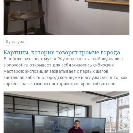
Культура
Картины, которые говорят громче города
В небольших залах музея Ряузова внештатный журналист
sibnovosti.ru открывает для себя живопись сибирских
мастеров: экспозиция захватывает с первых шагов,
заставляя забыть о городском шуме и вслушаться в то, как
картины рассказывают историю края ярче любых слов