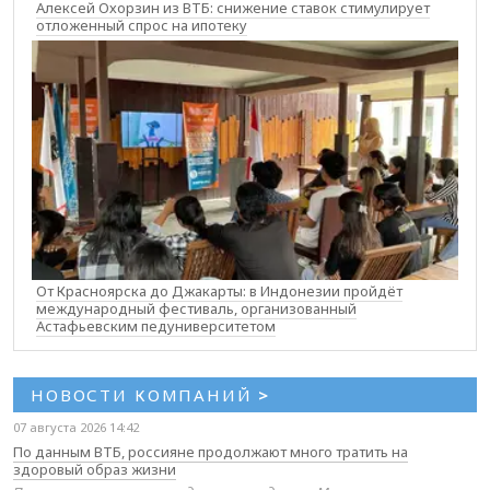
Алексей Охорзин из ВТБ: снижение ставок стимулирует
отложенный спрос на ипотеку
От Красноярска до Джакарты: в Индонезии пройдёт
международный фестиваль, организованный
Астафьевским педуниверситетом
НОВОСТИ КОМПАНИЙ
>
07 августа 2026 14:42
По данным ВТБ, россияне продолжают много тратить на
здоровый образ жизни