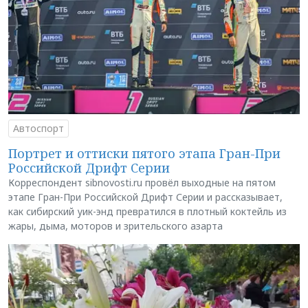
Автоспорт
Портрет и оттиски пятого этапа Гран-При
Российской Дрифт Серии
Корреспондент sibnovosti.ru провёл выходные на пятом
этапе Гран-При Российской Дрифт Серии и рассказывает,
как сибирский уик-энд превратился в плотный коктейль из
жары, дыма, моторов и зрительского азарта