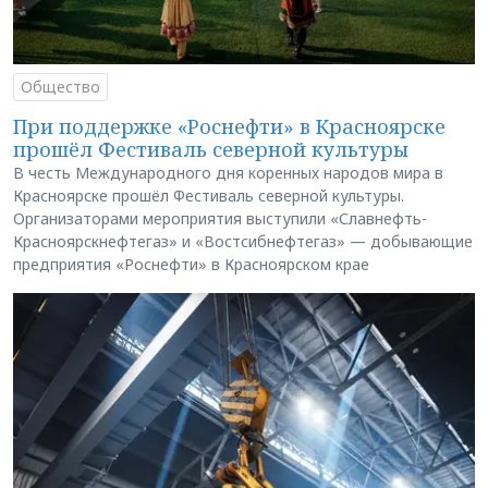
Общество
При поддержке «Роснефти» в Красноярске
прошёл Фестиваль северной культуры
В честь Международного дня коренных народов мира в
Красноярске прошёл Фестиваль северной культуры.
Организаторами мероприятия выступили «Славнефть-
Красноярскнефтегаз» и «Востсибнефтегаз» — добывающие
предприятия «Роснефти» в Красноярском крае