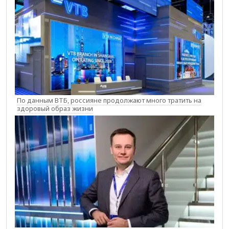
По данным ВТБ, россияне продолжают много тратить на
здоровый образ жизни