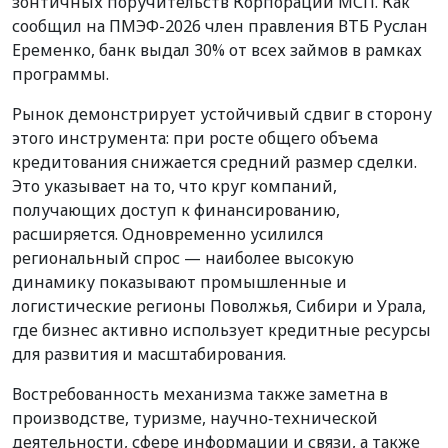
зонтичных поручительств Корпорации МСП. Как
сообщил на ПМЭФ-2026 член правления ВТБ Руслан
Еременко, банк выдал 30% от всех займов в рамках
программы.
Рынок демонстрирует устойчивый сдвиг в сторону
этого инструмента: при росте общего объема
кредитования снижается средний размер сделки.
Это указывает на то, что круг компаний,
получающих доступ к финансированию,
расширяется. Одновременно усилился
региональный спрос — наиболее высокую
динамику показывают промышленные и
логистические регионы Поволжья, Сибири и Урала,
где бизнес активно использует кредитные ресурсы
для развития и масштабирования.
Востребованность механизма также заметна в
производстве, туризме, научно‑технической
деятельности, сфере информации и связи, а также