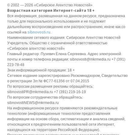
© 2002 — 2026 «Сибирское Агентство Новостей»
Возрастная категория Интернет-сайта 18 +
Вся информация, размещенная на данном ресурсе, предназначена
только для персонального использования и не подлежит
дальнейшему воспроизведению или распространению, иначе как со
sibnovosti.ru
ссылкой на
.
Наименование сетевого издания: Сибирское Агентство Новостей
Учредитель: Общество с ограниченной ответственностью
«Сибирское агентство новостей»
Главный редактор: Пузевич Елена Сергеевна. Адрес электронной
почты и номер телефона редакции: sibnovosti@mkrmedia.ru +7 (391)
223-78-48
Знак информационной продукции: 18 +
Сетевое издание зарегистрировано Роскомнадзором, Свидетельство
о регистрации Эл № ФС77-61356 от 07.04.2015
По вопросам размещения рекламы обращайтесь:
sibnovostiPR@mkrmedia.ru +7 (391) 219-16-19
По вопросам сотрудничества обращайтесь:
sibnovostiNEWS@mkrmedia.ru
На информационном ресурсе применяются рекомендательные
технологии (информационные технологии предоставления
информации на основе сбора, систематизации и анализа сведений,
относящихся к предпочтениям пользователей сети Интернет,
находящихся на территории Российской Федерации).