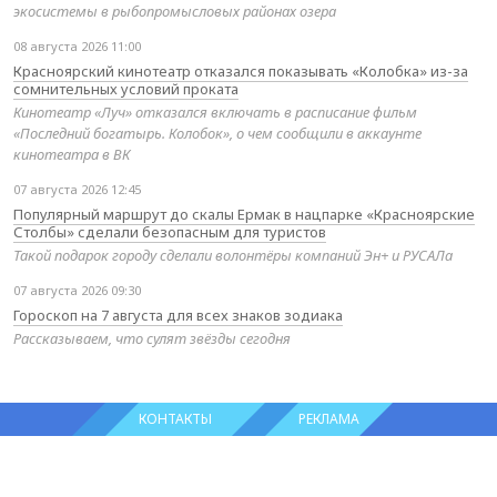
экосистемы в рыбопромысловых районах озера
08 августа 2026 11:00
Красноярский кинотеатр отказался показывать «Колобка» из-за
сомнительных условий проката
Кинотеатр «Луч» отказался включать в расписание фильм
«Последний богатырь. Колобок», о чем сообщили в аккаунте
кинотеатра в ВК
07 августа 2026 12:45
Популярный маршрут до скалы Ермак в нацпарке «Красноярские
Столбы» сделали безопасным для туристов
Такой подарок городу сделали волонтёры компаний Эн+ и РУСАЛа
07 августа 2026 09:30
Гороскоп на 7 августа для всех знаков зодиака
Рассказываем, что сулят звёзды сегодня
КОНТАКТЫ
РЕКЛАМА