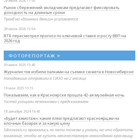
29 июля 2026 11:50
Рынок сбережений: вкладчикам предлагают фиксировать
доходность на длинные сроки
Тренд на «длинные деньги» усиливается
28 июля 2026 15:54
ВТБ пересмотрел прогноз по ключевой ставке и росту ВВП на
2026 год
ФОТОРЕПОРТАЖ
>
09 июня 2025 15:40
Журналистов избили палками на съемке сюжета в Новосибирске
Нападавших отправили в СИЗО на 2 месяца
19 мая 2025 15:15
Показываем, как в Красноярске прошла 42-ая музейная ночь
Гостей угощали печеньками с предсказанием
18 декабря 2024 16:45
«Будет ажиотаж»: какие елки предлагают красноярцам на
елочных базарах и за какую цену
Sibnovosti.ru проехались по пяти точкам и узнали, на что обратить
внимание, чтобы не купить некачественную новогоднюю красавицу