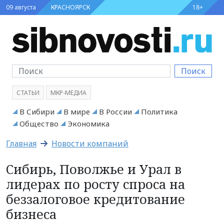
09 августа
КРАСНОЯРСК
18+
Поиск
СТАТЬИ
МКР-МЕДИА
В Сибири
В мире
В России
Политика
Общество
Экономика
Главная
Новости компаний
Сибирь, Поволжье и Урал в
лидерах по росту спроса на
беззалоговое кредитование
бизнеса