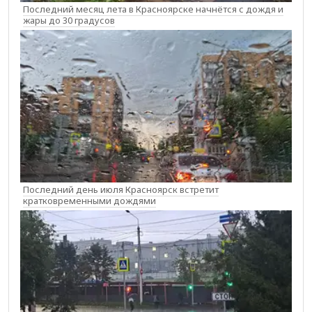
Последний месяц лета в Красноярске начнётся с дождя и
жары до 30 градусов
Последний день июля Красноярск встретит
кратковременными дождями