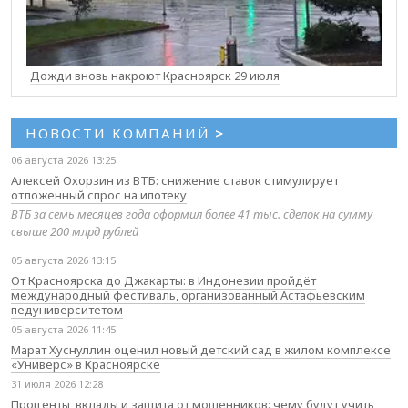
Дожди вновь накроют Красноярск 29 июля
НОВОСТИ КОМПАНИЙ
>
06 августа 2026 13:25
Алексей Охорзин из ВТБ: снижение ставок стимулирует
отложенный спрос на ипотеку
ВТБ за семь месяцев года оформил более 41 тыс. сделок на сумму
свыше 200 млрд рублей
05 августа 2026 13:15
От Красноярска до Джакарты: в Индонезии пройдёт
международный фестиваль, организованный Астафьевским
педуниверситетом
05 августа 2026 11:45
Марат Хуснуллин оценил новый детский сад в жилом комплексе
«Универс» в Красноярске
31 июля 2026 12:28
Проценты, вклады и защита от мошенников: чему будут учить