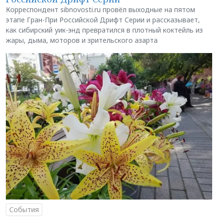
Корреспондент sibnovosti.ru провёл выходные на пятом
этапе Гран-При Российской Дрифт Серии и рассказывает,
как сибирский уик-энд превратился в плотный коктейль из
жары, дыма, моторов и зрительского азарта
События