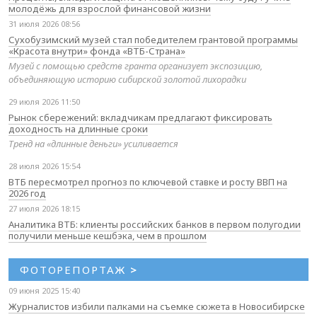
молодёжь для взрослой финансовой жизни
31 июля 2026 08:56
Сухобузимский музей стал победителем грантовой программы
«Красота внутри» фонда «ВТБ-Страна»
Музей с помощью средств гранта организует экспозицию,
объединяющую историю сибирской золотой лихорадки
29 июля 2026 11:50
Рынок сбережений: вкладчикам предлагают фиксировать
доходность на длинные сроки
Тренд на «длинные деньги» усиливается
28 июля 2026 15:54
ВТБ пересмотрел прогноз по ключевой ставке и росту ВВП на
2026 год
27 июля 2026 18:15
Аналитика ВТБ: клиенты российских банков в первом полугодии
получили меньше кешбэка, чем в прошлом
ФОТОРЕПОРТАЖ
>
09 июня 2025 15:40
Журналистов избили палками на съемке сюжета в Новосибирске