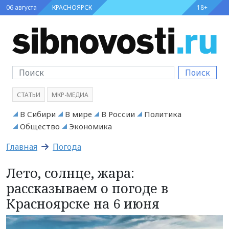
06 августа
КРАСНОЯРСК
18+
Поиск
СТАТЬИ
МКР-МЕДИА
В Сибири
В мире
В России
Политика
Общество
Экономика
Главная
Погода
Лето, солнце, жара:
рассказываем о погоде в
Красноярске на 6 июня