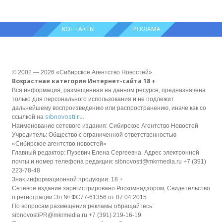
КОНТАКТЫ
РЕКЛАМА
© 2002 — 2026 «Сибирское Агентство Новостей»
Возрастная категория Интернет-сайта 18 +
Вся информация, размещенная на данном ресурсе, предназначена
только для персонального использования и не подлежит
дальнейшему воспроизведению или распространению, иначе как со
sibnovosti.ru
ссылкой на
.
Наименование сетевого издания: Сибирское Агентство Новостей
Учредитель: Общество с ограниченной ответственностью
«Сибирское агентство новостей»
Главный редактор: Пузевич Елена Сергеевна. Адрес электронной
почты и номер телефона редакции: sibnovosti@mkrmedia.ru +7 (391)
223-78-48
Знак информационной продукции: 18 +
Сетевое издание зарегистрировано Роскомнадзором, Свидетельство
о регистрации Эл № ФС77-61356 от 07.04.2015
По вопросам размещения рекламы обращайтесь:
sibnovostiPR@mkrmedia.ru +7 (391) 219-16-19