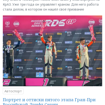
КрАЗ. Уже три года он управляет краном. Для него работа
стала делом, в котором он нашёл своё призвание
Автоспорт
Портрет и оттиски пятого этапа Гран-При
Российской Дрифт Серии