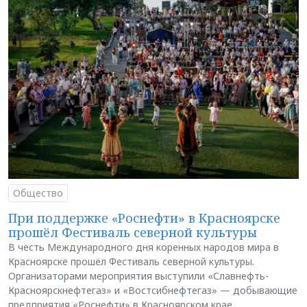
Общество
При поддержке «Роснефти» в Красноярске
прошёл Фестиваль северной культуры
В честь Международного дня коренных народов мира в
Красноярске прошёл Фестиваль северной культуры.
Организаторами мероприятия выступили «Славнефть-
Красноярскнефтегаз» и «Востсибнефтегаз» — добывающие
предприятия «Роснефти» в Красноярском крае