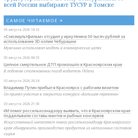
всей России выбирают ТУСУР в Томске
САМОЕ ЧИТАЕМОЕ
>
05 августа 2026 18:32
«Союзмультфильм» отсудил у иркутянина 50 тысяч рублей за
использование 3D-копии Чебурашки
Мужчина использовал модель в коммерческих целях
05 августа 2026 08:33
Цепное смертельное ДТП произошло в Красноярском крае
В лобовом столкновении погиб водитель ГАЗели
03 августа 2026 20:24
Владимир Путин прибыл в Красноярск с рабочим визитом
Он принял участие в закрытии конкурса «Большая перемена»
03 августа 2026 21:30
ИИ помог россельхознадзору выявить, что в Красноярском крае
подделывали составы мантов и рыбных консервов
Искусственный интеллект помог россельхознадзору Красноярского
края обнаружить производство продуктов из нелогичных составов
сырья