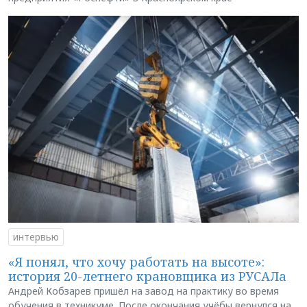
интервью
«Я понял, что хочу работать на высоте»:
история 20-летнего крановщика из РУСАЛа
Андрей Кобзарев пришёл на завод на практику во время
обучения в техникуме. После окончания учёбы вернулся на