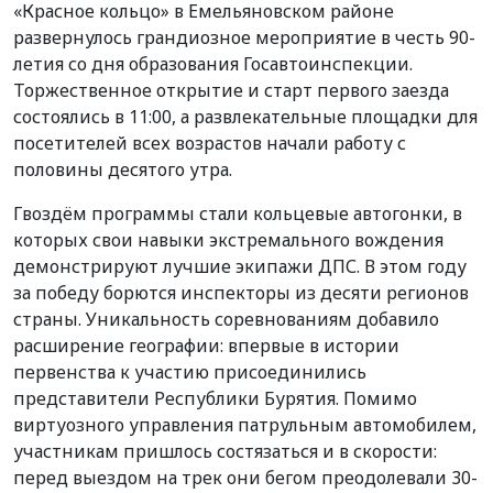
«Красное кольцо» в Емельяновском районе
развернулось грандиозное мероприятие в честь 90-
летия со дня образования Госавтоинспекции.
Торжественное открытие и старт первого заезда
состоялись в 11:00, а развлекательные площадки для
посетителей всех возрастов начали работу с
половины десятого утра.
Гвоздём программы стали кольцевые автогонки, в
которых свои навыки экстремального вождения
демонстрируют лучшие экипажи ДПС. В этом году
за победу борются инспекторы из десяти регионов
страны. Уникальность соревнованиям добавило
расширение географии: впервые в истории
первенства к участию присоединились
представители Республики Бурятия. Помимо
виртуозного управления патрульным автомобилем,
участникам пришлось состязаться и в скорости:
перед выездом на трек они бегом преодолевали 30-