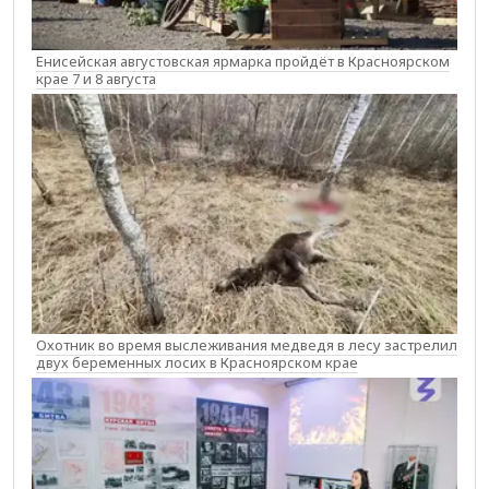
Енисейская августовская ярмарка пройдёт в Красноярском
крае 7 и 8 августа
Охотник во время выслеживания медведя в лесу застрелил
двух беременных лосих в Красноярском крае