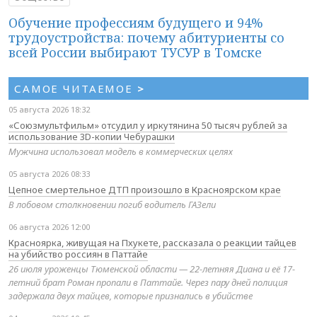
Обучение профессиям будущего и 94%
трудоустройства: почему абитуриенты со
всей России выбирают ТУСУР в Томске
САМОЕ ЧИТАЕМОЕ
>
05 августа 2026 18:32
«Союзмультфильм» отсудил у иркутянина 50 тысяч рублей за
использование 3D-копии Чебурашки
Мужчина использовал модель в коммерческих целях
05 августа 2026 08:33
Цепное смертельное ДТП произошло в Красноярском крае
В лобовом столкновении погиб водитель ГАЗели
06 августа 2026 12:00
Красноярка, живущая на Пхукете, рассказала о реакции тайцев
на убийство россиян в Паттайе
26 июля уроженцы Тюменской области — 22-летняя Диана и её 17-
летний брат Роман пропали в Паттайе. Через пару дней полиция
задержала двух тайцев, которые признались в убийстве