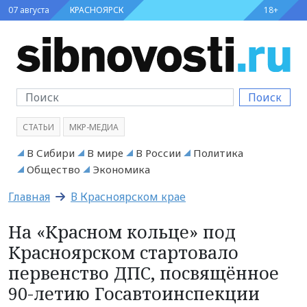
07 августа
КРАСНОЯРСК
18+
Поиск
СТАТЬИ
МКР-МЕДИА
В Сибири
В мире
В России
Политика
Общество
Экономика
Главная
В Красноярском крае
На «Красном кольце» под
Красноярском стартовало
первенство ДПС, посвящённое
90-летию Госавтоинспекции