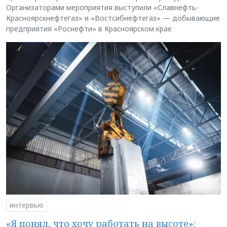
Организаторами мероприятия выступили «Славнефть-
Красноярскнефтегаз» и «Востсибнефтегаз» — добывающие
предприятия «Роснефти» в Красноярском крае
интервью
«Я понял, что хочу работать на высоте»: