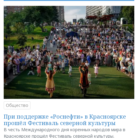
Общество
При поддержке «Роснефти» в Красноярске
прошёл Фестиваль северной культуры
В честь Международного дня коренных народов мира в
Красноярске прошёл Фестиваль северной культуры.