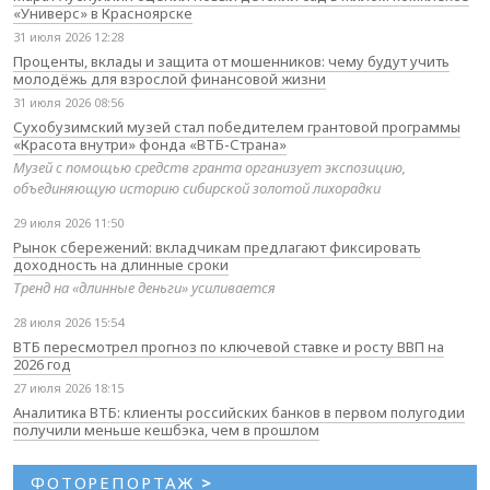
«Универс» в Красноярске
31 июля 2026 12:28
Проценты, вклады и защита от мошенников: чему будут учить
молодёжь для взрослой финансовой жизни
31 июля 2026 08:56
Сухобузимский музей стал победителем грантовой программы
«Красота внутри» фонда «ВТБ-Страна»
Музей с помощью средств гранта организует экспозицию,
объединяющую историю сибирской золотой лихорадки
29 июля 2026 11:50
Рынок сбережений: вкладчикам предлагают фиксировать
доходность на длинные сроки
Тренд на «длинные деньги» усиливается
28 июля 2026 15:54
ВТБ пересмотрел прогноз по ключевой ставке и росту ВВП на
2026 год
27 июля 2026 18:15
Аналитика ВТБ: клиенты российских банков в первом полугодии
получили меньше кешбэка, чем в прошлом
ФОТОРЕПОРТАЖ
>