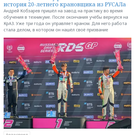
история 20-летнего крановщика из РУСАЛа
Андрей Кобзарев пришёл на завод на практику во время
обучения в техникуме. После окончания учёбы вернулся на
КрАЗ. Уже три года он управляет краном. Для него работа
стала делом, в котором он нашёл своё призвание
Автоспорт