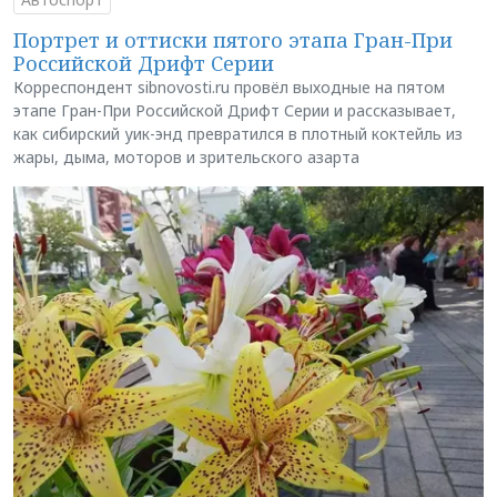
Портрет и оттиски пятого этапа Гран-При
Российской Дрифт Серии
Корреспондент sibnovosti.ru провёл выходные на пятом
этапе Гран-При Российской Дрифт Серии и рассказывает,
как сибирский уик-энд превратился в плотный коктейль из
жары, дыма, моторов и зрительского азарта