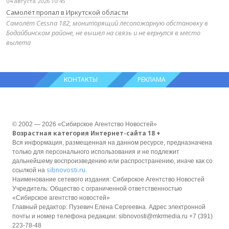
04 августа 2026 10:45
Самолёт пропал в Иркутской области
Самолёт Cessna 182, мониторящий лесопожарную обстановку в
Бодайбинском районе, не вышел на связь и не вернулся в место
вылета
КОНТАКТЫ
РЕКЛАМА
© 2002 — 2026 «Сибирское Агентство Новостей»
Возрастная категория Интернет-сайта 18 +
Вся информация, размещенная на данном ресурсе, предназначена
только для персонального использования и не подлежит
дальнейшему воспроизведению или распространению, иначе как со
sibnovosti.ru
ссылкой на
.
Наименование сетевого издания: Сибирское Агентство Новостей
Учредитель: Общество с ограниченной ответственностью
«Сибирское агентство новостей»
Главный редактор: Пузевич Елена Сергеевна. Адрес электронной
почты и номер телефона редакции: sibnovosti@mkrmedia.ru +7 (391)
223-78-48