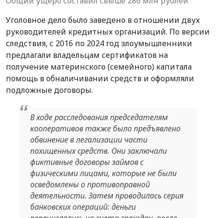
Общий ущерб составил свыше 286 млн рублей
Уголовное дело было заведено в отношении двух
руководителей кредитных организаций. По версии
следствия, с 2016 по 2024 год злоумышленники
предлагали владельцам сертификатов на
получение материнского (семейного) капитала
помощь в обналичивании средств и оформляли
подложные договоры.
В ходе расследования председателям
кооперативов также было предъявлено
обвинение в легализации части
похищенных средств. Они заключали
фиктивные договоры займов с
физическими лицами, которые не были
осведомлены о противоправной
деятельности. Затем проводилась серия
банковских операций: деньги