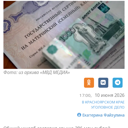
Фото: из архива «МВД МЕДИА»
10 июня 2026
17:00,
В КРАСНОЯРСКОМ КРАЕ
УГОЛОВНОЕ ДЕЛО
Екатерина Файзулина