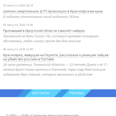
05 августа 2026 08:33
Цепное смертельное ДТП произошло в Красноярском крае
В лобовом столкновении погиб водитель ГАЗели
05 августа 2026 19:45
Пропавший в Иркутской области самолёт найден
Пропавший на днях Cessna 182, который проверял пожарную
обстановку, подал сигнал спустя два дня поисков
06 августа 2026 12:00
Красноярка, живущая на Пхукете, рассказала о реакции тайцев
на убийство россиян в Паттайе
26 июля уроженцы Тюменской области — 22-летняя Диана и её 17-
летний брат Роман пропали в Паттайе. Через пару дней полиция
задержала двух тайцев, которые признались в убийстве
КОНТАКТЫ
РЕКЛАМА
© 2002 — 2026 «Сибирское Агентство Новостей»