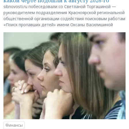
какой черте подошли к августу 2026-го
sibnovosti.ru побеседовали со Светланой Торгашиной —
руководителем подразделения Красноярской региональной
общественной организации содействия поисковым работам
«Поиск пропавших детей» имени Оксаны Василишиной
Финансы