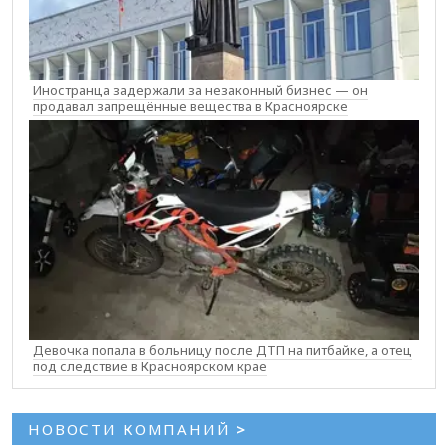
Иностранца задержали за незаконный бизнес — он
продавал запрещённые вещества в Красноярске
Девочка попала в больницу после ДТП на питбайке, а отец
под следствие в Красноярском крае
НОВОСТИ КОМПАНИЙ
>