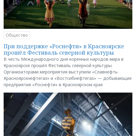
Общество
При поддержке «Роснефти» в Красноярске
прошёл Фестиваль северной культуры
В честь Международного дня коренных народов мира в
Красноярске прошёл Фестиваль северной культуры.
Организаторами мероприятия выступили «Славнефть-
Красноярскнефтегаз» и «Востсибнефтегаз» — добывающие
предприятия «Роснефти» в Красноярском крае