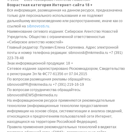
Возрастная категория Интернет-сайта 18 +
Вся информация, размещенная на данном ресурсе, предназначена
только для персонального использования и не подлежит
дальнейшему воспроизведению или распространению, иначе как со
sibnovosti.ru
ссылкой на
.
Наименование сетевого издания: Сибирское Агентство Новостей
Учредитель: Общество с ограниченной ответственностью
«Сибирское агентство новостей»
Главный редактор: Пузевич Елена Сергеевна. Адрес электронной
почты и номер телефона редакции: sibnovosti@mkrmedia.ru +7 (391)
223-78-48
Знак информационной продукции: 18 +
Сетевое издание зарегистрировано Роскомнадзором, Свидетельство
о регистрации Эл № ФС77-61356 от 07.04.2015
По вопросам размещения рекламы обращайтесь:
sibnovostiPR@mkrmedia.ru +7 (391) 219-16-19
По вопросам сотрудничества обращайтесь:
sibnovostiNEWS@mkrmedia.ru
На информационном ресурсе применяются рекомендательные
технологии (информационные технологии предоставления
информации на основе сбора, систематизации и анализа сведений,
относящихся к предпочтениям пользователей сети Интернет,
находящихся на территории Российской Федерации).
Правила применения рекомендательных технологий в виджетах