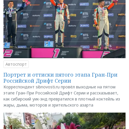
Автоспорт
Портрет и оттиски пятого этапа Гран-При
Российской Дрифт Серии
Корреспондент sibnovosti.ru провёл выходные на пятом
этапе Гран-При Российской Дрифт Серии и рассказывает,
как сибирский уик-энд превратился в плотный коктейль из
жары, дыма, моторов и зрительского азарта