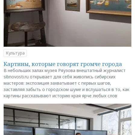
Культура
Картины, которые говорят громче города
В небольших залах музея Ряузова внештатный журналист
sibnovosti.ru открывает для себя живопись сибирских
мастеров: экспозиция захватывает с первых шагов,
заставляя забыть о городском шуме и вслушаться в то, как
картины рассказывают историю края ярче любых слов