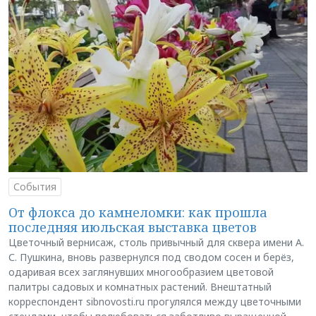
События
От флокса до камнеломки: как прошла
последняя июльская выставка цветов
Цветочный вернисаж, столь привычный для сквера имени А.
С. Пушкина, вновь развернулся под сводом сосен и берёз,
одаривая всех заглянувших многообразием цветовой
палитры садовых и комнатных растений. Внештатный
корреспондент sibnovosti.ru прогулялся между цветочными