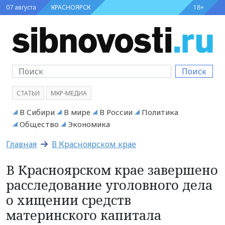
07 августа
КРАСНОЯРСК
18+
Поиск
СТАТЬИ
МКР-МЕДИА
В Сибири
В мире
В России
Политика
Общество
Экономика
Главная
В Красноярском крае
В Красноярском крае завершено
расследование уголовного дела
о хищении средств
материнского капитала