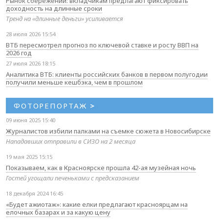
Рынок сбережений: вкладчикам предлагают фиксировать
доходность на длинные сроки
Тренд на «длинные деньги» усиливается
28 июля 2026 15:54
ВТБ пересмотрел прогноз по ключевой ставке и росту ВВП на
2026 год
27 июля 2026 18:15
Аналитика ВТБ: клиенты российских банков в первом полугодии
получили меньше кешбэка, чем в прошлом
ФОТОРЕПОРТАЖ
>
09 июня 2025 15:40
Журналистов избили палками на съемке сюжета в Новосибирске
Нападавших отправили в СИЗО на 2 месяца
19 мая 2025 15:15
Показываем, как в Красноярске прошла 42-ая музейная ночь
Гостей угощали печеньками с предсказанием
18 декабря 2024 16:45
«Будет ажиотаж»: какие елки предлагают красноярцам на
елочных базарах и за какую цену