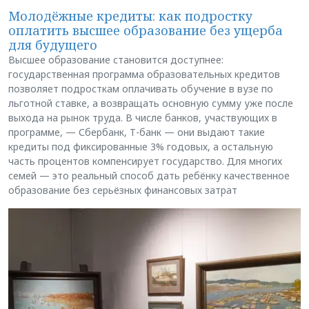
Молодёжные кредиты: как подростку
оплатить высшее образование без ущерба
для будущего
Высшее образование становится доступнее:
государственная программа образовательных кредитов
позволяет подросткам оплачивать обучение в вузе по
льготной ставке, а возвращать основную сумму уже после
выхода на рынок труда. В числе банков, участвующих в
программе, — Сбербанк, Т-банк — они выдают такие
кредиты под фиксированные 3% годовых, а остальную
часть процентов компенсирует государство. Для многих
семей — это реальный способ дать ребёнку качественное
образование без серьёзных финансовых затрат