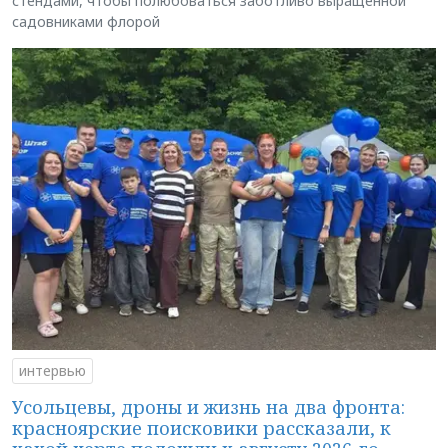
стендами, чтобы полюбоваться заботливо выращенной
садовниками флорой
интервью
Усольцевы, дроны и жизнь на два фронта:
красноярские поисковики рассказали, к