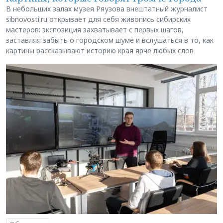
В небольших залах музея Ряузова внештатный журналист
sibnovosti.ru открывает для себя живопись сибирских
мастеров: экспозиция захватывает с первых шагов,
заставляя забыть о городском шуме и вслушаться в то, как
картины рассказывают историю края ярче любых слов