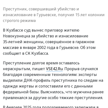
Преступник, совершивший убийство и
изнасилование в Гурьевске, получил 15 лет колонии
строгого режима
В Кузбассе суд вынес приговор жителю
Новокузнецка за убийство и изнасилование
35‑летней женщины, совершённое в гаражном
массиве в январе 2002 года в Гурьевске. Об этом
сообщает в СК Кузбасса.
Преступление долгое время оставалось
нераскрытым, пишет
VSE42.Ru
. Прорыв случился
благодаря современным технологиям: эксперты
выделили ДНК‑профиль преступника по следам на
одежде жертвы и сопоставили его с данными
федеральной базы. Выяснилось, что мужчина ранее
привлекался за другие особо тяжкие преступления.
В феврале 2025 года подозреваемого задержали в