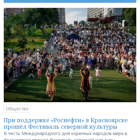
Общество
При поддержке «Роснефти» в Красноярске
прошёл Фестиваль северной культуры
В честь Международного дня коренных народов мира в
Красноярске прошёл Фестиваль северной культуры.