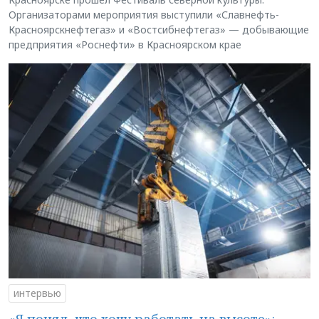
Организаторами мероприятия выступили «Славнефть-
Красноярскнефтегаз» и «Востсибнефтегаз» — добывающие
предприятия «Роснефти» в Красноярском крае
интервью
«Я понял, что хочу работать на высоте»: