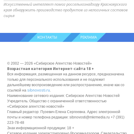
Искусственный интеллект помог россельхознадзору Красноярского
края обнаружить производство продуктов из нелогичных составов
сырья
КОНТАКТЫ
РЕКЛАМА
© 2002 — 2026 «Сибирское Агентство Новостей»
Возрастная категория Интернет-сайта 18 +
Вся информация, размещенная на данном ресурсе, предназначена
только для персонального использования и не подлежит
дальнейшему воспроизведению или распространению, иначе как со
sibnovosti.ru
ссылкой на
.
Наименование сетевого издания: Сибирское Агентство Новостей
Учредитель: Общество с ограниченной ответственностью
«Сибирское агентство новостей»
Главный редактор: Пузевич Елена Сергеевна. Адрес электронной
почты и номер телефона редакции: sibnovosti@mkrmedia.ru +7 (391)
223-78-48
Знак информационной продукции: 18 +
Сетевое издание зарегистрировано Роскомнадзором, Свидетельство