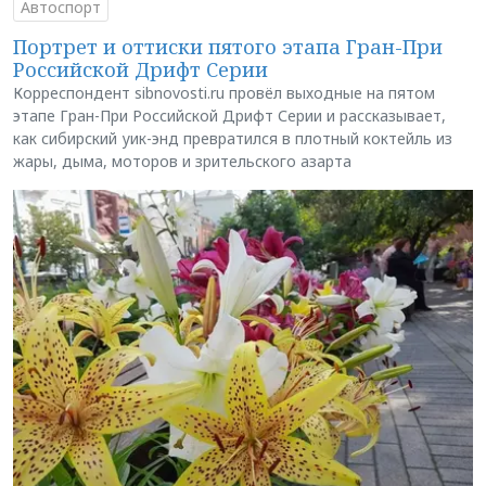
Автоспорт
Портрет и оттиски пятого этапа Гран-При
Российской Дрифт Серии
Корреспондент sibnovosti.ru провёл выходные на пятом
этапе Гран-При Российской Дрифт Серии и рассказывает,
как сибирский уик-энд превратился в плотный коктейль из
жары, дыма, моторов и зрительского азарта