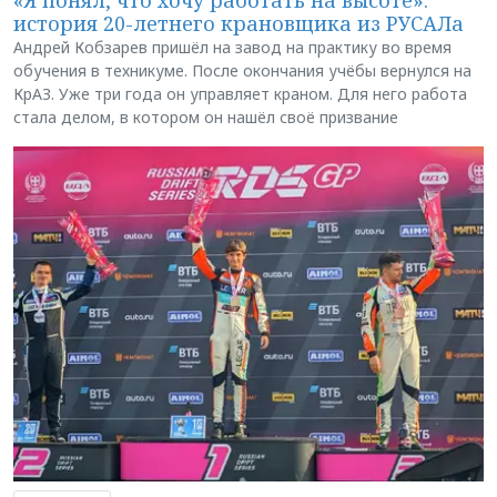
история 20-летнего крановщика из РУСАЛа
Андрей Кобзарев пришёл на завод на практику во время
обучения в техникуме. После окончания учёбы вернулся на
КрАЗ. Уже три года он управляет краном. Для него работа
стала делом, в котором он нашёл своё призвание