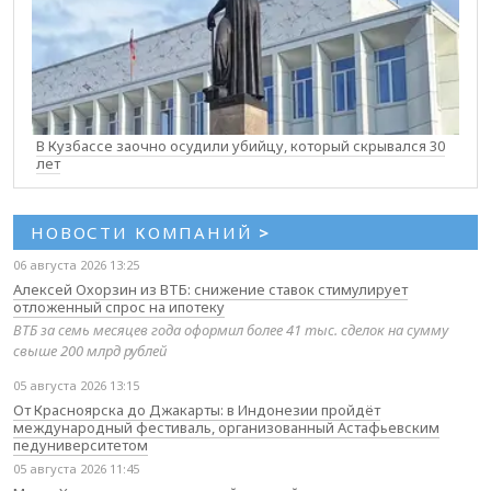
В Кузбассе заочно осудили убийцу, который скрывался 30
лет
НОВОСТИ КОМПАНИЙ
>
06 августа 2026 13:25
Алексей Охорзин из ВТБ: снижение ставок стимулирует
отложенный спрос на ипотеку
ВТБ за семь месяцев года оформил более 41 тыс. сделок на сумму
свыше 200 млрд рублей
05 августа 2026 13:15
От Красноярска до Джакарты: в Индонезии пройдёт
международный фестиваль, организованный Астафьевским
педуниверситетом
05 августа 2026 11:45