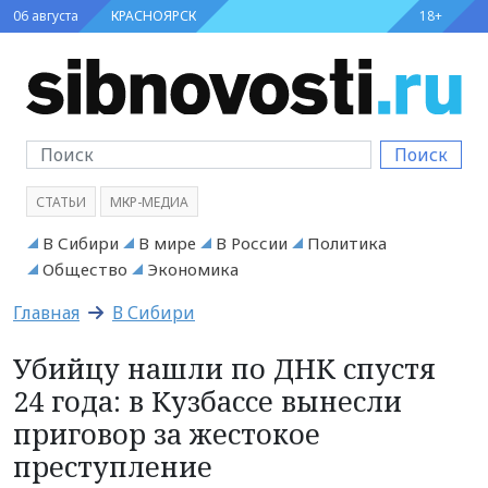
06 августа
КРАСНОЯРСК
18+
Поиск
СТАТЬИ
МКР-МЕДИА
В Сибири
В мире
В России
Политика
Общество
Экономика
Главная
В Сибири
Убийцу нашли по ДНК спустя
24 года: в Кузбассе вынесли
приговор за жестокое
преступление