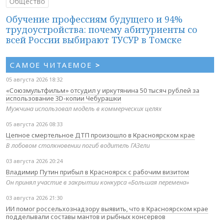
Общество
Обучение профессиям будущего и 94%
трудоустройства: почему абитуриенты со
всей России выбирают ТУСУР в Томске
САМОЕ ЧИТАЕМОЕ
>
05 августа 2026 18:32
«Союзмультфильм» отсудил у иркутянина 50 тысяч рублей за
использование 3D-копии Чебурашки
Мужчина использовал модель в коммерческих целях
05 августа 2026 08:33
Цепное смертельное ДТП произошло в Красноярском крае
В лобовом столкновении погиб водитель ГАЗели
03 августа 2026 20:24
Владимир Путин прибыл в Красноярск с рабочим визитом
Он принял участие в закрытии конкурса «Большая перемена»
03 августа 2026 21:30
ИИ помог россельхознадзору выявить, что в Красноярском крае
подделывали составы мантов и рыбных консервов