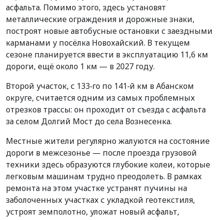
асфальта. Помимо этого, здесь установят
металлические ограждения и дорожные знаки,
построят новые автобусные остановки с заездными
карманами у посёлка Новохайский. В текущем
сезоне планируется ввести в эксплуатацию 11,6 км
дороги, ещё около 1 км — в 2027 году.
Второй участок, с 133‑го по 141‑й км в Абанском
округе, считается одним из самых проблемных
отрезков трассы: он проходит от съезда с асфальта
за селом Долгий Мост до села Вознесенка.
Местные жители регулярно жалуются на состояние
дороги в межсезонье — после проезда грузовой
техники здесь образуются глубокие колеи, которые
легковым машинам трудно преодолеть. В рамках
ремонта на этом участке устранят пучины на
заболоченных участках с укладкой геотекстиля,
устроят земполотно, уложат новый асфальт,