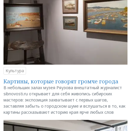
Культура
Картины, которые говорят громче города
В небольших залах музея Ряузова внештатный журналист
sibnovosti.ru открывает для себя живопись сибирских
мастеров: экспозиция захватывает с первых шагов,
заставляя забыть о городском шуме и вслушаться в то, как
картины рассказывают историю края ярче любых слов