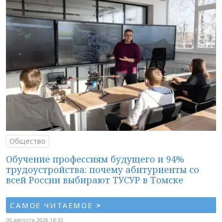
Общество
Обучение профессиям будущего и 94%
трудоустройства: почему абитуриенты со
всей России выбирают ТУСУР в Томске
САМОЕ ЧИТАЕМОЕ
>
05 августа 2026 18:32