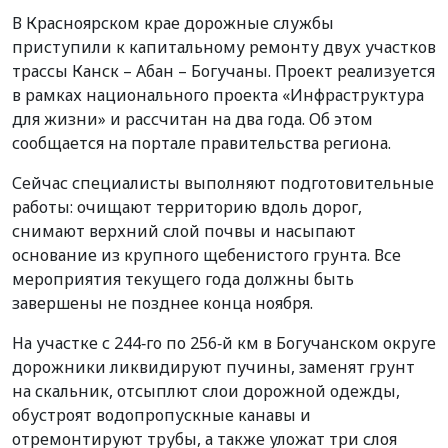
В Красноярском крае дорожные службы
приступили к капитальному ремонту двух участков
трассы Канск – Абан – Богучаны. Проект реализуется
в рамках национального проекта «Инфраструктура
для жизни» и рассчитан на два года. Об этом
сообщается на портале правительства региона.
Сейчас специалисты выполняют подготовительные
работы: очищают территорию вдоль дорог,
снимают верхний слой почвы и насыпают
основание из крупного щебенистого грунта. Все
мероприятия текущего года должны быть
завершены не позднее конца ноября.
На участке с 244‑го по 256‑й км в Богучанском округе
дорожники ликвидируют пучины, заменят грунт
на скальник, отсыплют слои дорожной одежды,
обустроят водопропускные канавы и
отремонтируют трубы, а также уложат три слоя