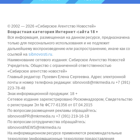
© 2002 — 2026 «Сибирское Агентство Новостей»
Возрастная категория Интернет-сайта 18 +
Вся информация, размещенная на данном ресурсе, предназначена
только для персонального использования и не подлежит
дальнейшему воспроизведению или распространению, иначе как со
sibnovosti.ru
ссылкой на
.
Наименование сетевого издания: Сибирское Агентство Новостей
Учредитель: Общество с ограниченной ответственностью
«Сибирское агентство новостей»
Главный редактор: Пузевич Елена Сергеевна. Адрес электронной
почты и номер телефона редакции: sibnovosti@mkrmedia.ru +7 (391)
223-78-48
Знак информационной продукции: 18 +
Сетевое издание зарегистрировано Роскомнадзором, Свидетельство
о регистрации Эл № ФС77-61356 от 07.04.2015
По вопросам размещения рекламы обращайтесь:
sibnovostiPR@mkrmedia.ru +7 (391) 219-16-19
По вопросам сотрудничества обращайтесь:
sibnovostiNEWS@mkrmedia.ru
На информационном ресурсе применяются рекомендательные
технологии (информационные технологии предоставления