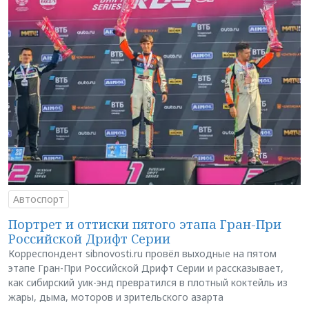
Автоспорт
Портрет и оттиски пятого этапа Гран-При
Российской Дрифт Серии
Корреспондент sibnovosti.ru провёл выходные на пятом
этапе Гран-При Российской Дрифт Серии и рассказывает,
как сибирский уик-энд превратился в плотный коктейль из
жары, дыма, моторов и зрительского азарта