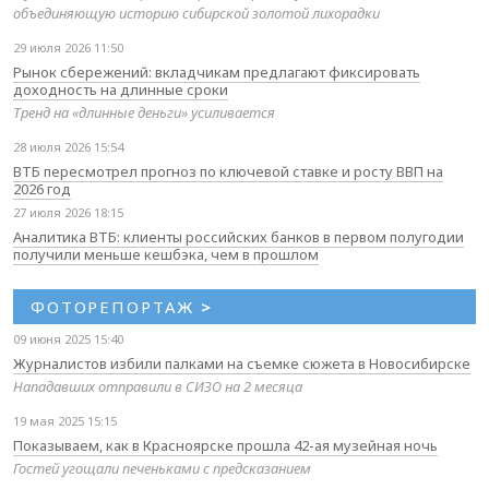
объединяющую историю сибирской золотой лихорадки
29 июля 2026 11:50
Рынок сбережений: вкладчикам предлагают фиксировать
доходность на длинные сроки
Тренд на «длинные деньги» усиливается
28 июля 2026 15:54
ВТБ пересмотрел прогноз по ключевой ставке и росту ВВП на
2026 год
27 июля 2026 18:15
Аналитика ВТБ: клиенты российских банков в первом полугодии
получили меньше кешбэка, чем в прошлом
ФОТОРЕПОРТАЖ
>
09 июня 2025 15:40
Журналистов избили палками на съемке сюжета в Новосибирске
Нападавших отправили в СИЗО на 2 месяца
19 мая 2025 15:15
Показываем, как в Красноярске прошла 42-ая музейная ночь
Гостей угощали печеньками с предсказанием