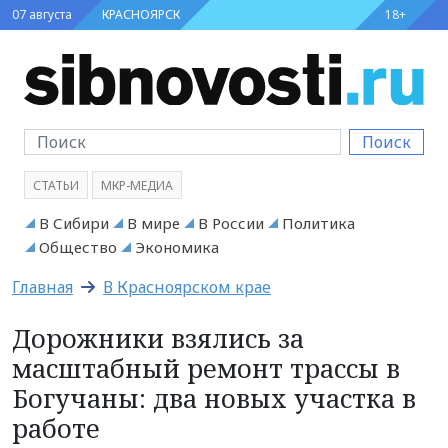
07 августа
КРАСНОЯРСК
18+
Поиск
СТАТЬИ
МКР-МЕДИА
В Сибири
В мире
В России
Политика
Общество
Экономика
Главная
В Красноярском крае
Дорожники взялись за
масштабный ремонт трассы в
Богучаны: два новых участка в
работе