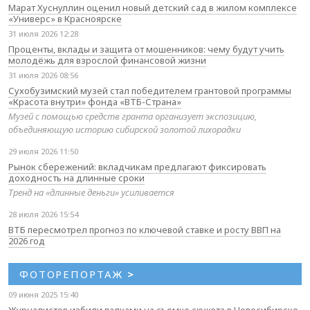
Марат Хуснуллин оценил новый детский сад в жилом комплексе
«Универс» в Красноярске
31 июля 2026 12:28
Проценты, вклады и защита от мошенников: чему будут учить
молодёжь для взрослой финансовой жизни
31 июля 2026 08:56
Сухобузимский музей стал победителем грантовой программы
«Красота внутри» фонда «ВТБ-Страна»
Музей с помощью средств гранта организует экспозицию,
объединяющую историю сибирской золотой лихорадки
29 июля 2026 11:50
Рынок сбережений: вкладчикам предлагают фиксировать
доходность на длинные сроки
Тренд на «длинные деньги» усиливается
28 июля 2026 15:54
ВТБ пересмотрел прогноз по ключевой ставке и росту ВВП на
2026 год
ФОТОРЕПОРТАЖ
>
09 июня 2025 15:40