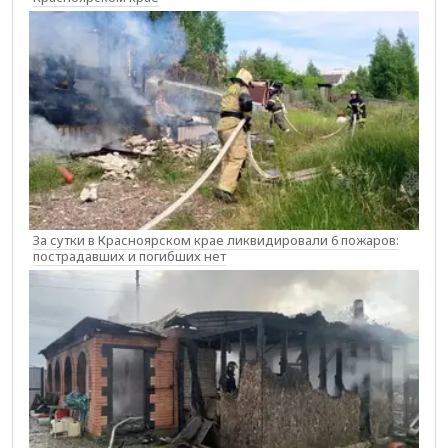
За сутки в Красноярском крае ликвидировали 6 пожаров:
пострадавших и погибших нет