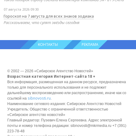
07 августа 2026 09:30
Гороскоп на 7 августа для всех знаков зодиака
Рассказываем, что сулят звёзды сегодня
КОНТАКТЫ
РЕКЛАМА
© 2002 — 2026 «Сибирское Агентство Новостей»
Возрастная категория Интернет-сайта 18 +
Вся информация, размещенная на данном ресурсе, предназначена
только для персонального использования и не подлежит
дальнейшему воспроизведению или распространению, иначе как со
sibnovosti.ru
ссылкой на
.
Наименование сетевого издания: Сибирское Агентство Новостей
Учредитель: Общество с ограниченной ответственностью
«Сибирское агентство новостей»
Главный редактор: Пузевич Елена Сергеевна. Адрес электронной
почты и номер телефона редакции: sibnovosti@mkrmedia.ru +7 (391)
223-78-48