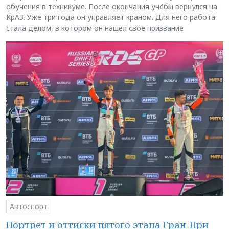
обучения в техникуме. После окончания учёбы вернулся на
КрАЗ. Уже три года он управляет краном. Для него работа
стала делом, в котором он нашёл своё призвание
Автоспорт
Портрет и оттиски пятого этапа Гран-При