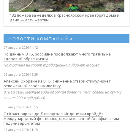
132 пожара за неделю: в Красноярском крае горят дома и
дачи — есть жертвы
НОВОСТИ КОМПАНИЙ
>
07 августа 2026 14:42
По данным ВТБ, россияне продолжают много тратить на
здоровый образ жизни
По тратам на спорт традиционно лидирует Москва
06 августа 2026 13:25
Алексей Охорзин из ВТБ: снижение ставок стимулирует
отложенный спрос на ипотеку
ВТБ за семь месяцев года оформил более 41 тыс. сделок на сумму
свыше 200 млрд рублей
05 августа 2026 13:15
От Красноярска до Джакарты: в Индонезии пройдёт
международный фестиваль, организованный Астафьевским
педуниверситетом
05 августа 2026 11:45