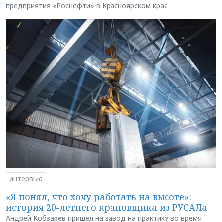
предприятия «Роснефти» в Красноярском крае
интервью
«Я понял, что хочу работать на высоте»:
история 20-летнего крановщика из РУСАЛа
Андрей Кобзарев пришёл на завод на практику во время