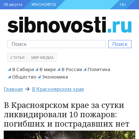
09 августа
КРАСНОЯРСК
18+
Поиск
СТАТЬИ
МКР-МЕДИА
В Сибири
В мире
В России
Политика
Общество
Экономика
Главная
В Красноярском крае
В Красноярском крае за сутки
ликвидировали 10 пожаров:
погибших и пострадавших нет