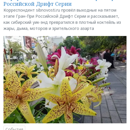
Российской Дрифт Серии
Корреспондент sibnovosti.ru провёл выходные на пятом
этапе Гран-При Российской Дрифт Серии и рассказывает,
как сибирский уик-энд превратился в плотный коктейль из
жары, дыма, моторов и зрительского азарта
События