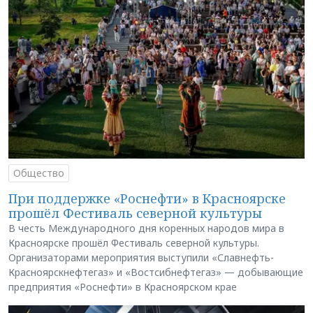
Общество
При поддержке «Роснефти» в Красноярске
прошёл Фестиваль северной культуры
В честь Международного дня коренных народов мира в
Красноярске прошёл Фестиваль северной культуры.
Организаторами мероприятия выступили «Славнефть-
Красноярскнефтегаз» и «Востсибнефтегаз» — добывающие
предприятия «Роснефти» в Красноярском крае