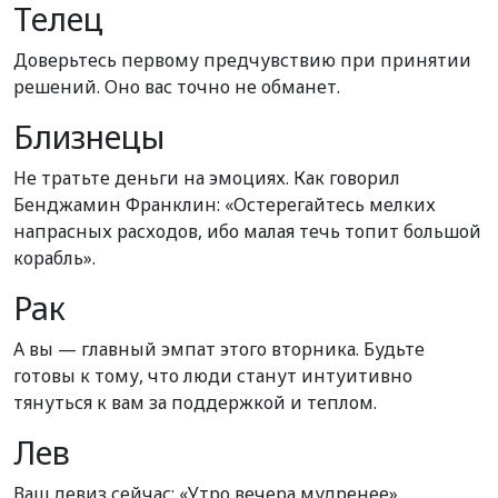
Телец
Доверьтесь первому предчувствию при принятии
решений. Оно вас точно не обманет.
Близнецы
Не тратьте деньги на эмоциях. Как говорил
Бенджамин Франклин: «Остерегайтесь мелких
напрасных расходов, ибо малая течь топит большой
корабль».
Рак
А вы — главный эмпат этого вторника. Будьте
готовы к тому, что люди станут интуитивно
тянуться к вам за поддержкой и теплом.
Лев
Ваш девиз сейчас: «Утро вечера мудренее».