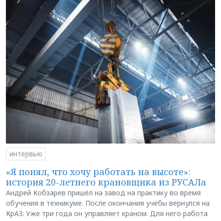
интервью
«Я понял, что хочу работать на высоте»:
история 20-летнего крановщика из РУСАЛа
Андрей Кобзарев пришёл на завод на практику во время
обучения в техникуме. После окончания учёбы вернулся на
КрАЗ. Уже три года он управляет краном. Для него работа