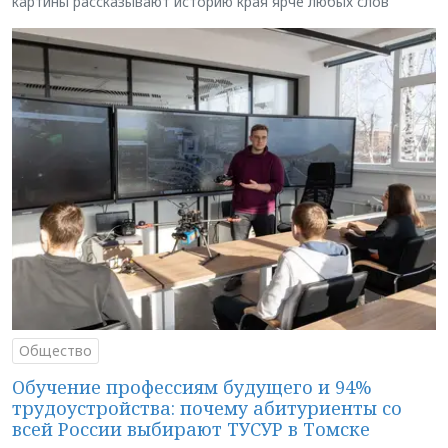
картины рассказывают историю края ярче любых слов
Общество
Обучение профессиям будущего и 94%
трудоустройства: почему абитуриенты со
всей России выбирают ТУСУР в Томске