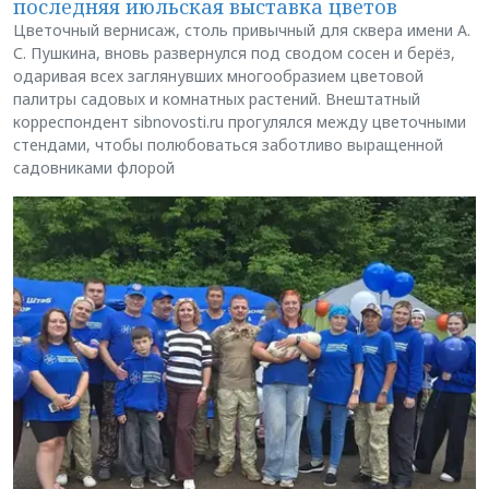
последняя июльская выставка цветов
Цветочный вернисаж, столь привычный для сквера имени А.
С. Пушкина, вновь развернулся под сводом сосен и берёз,
одаривая всех заглянувших многообразием цветовой
палитры садовых и комнатных растений. Внештатный
корреспондент sibnovosti.ru прогулялся между цветочными
стендами, чтобы полюбоваться заботливо выращенной
садовниками флорой