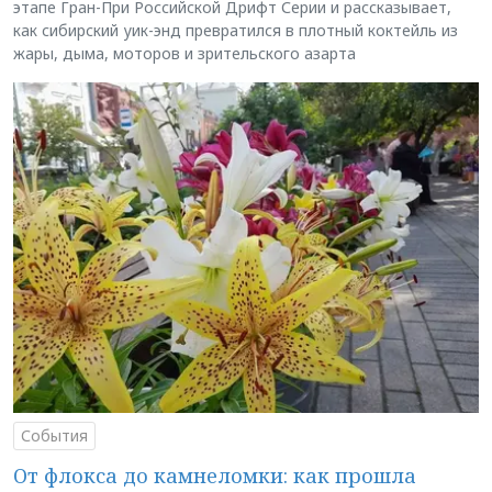
этапе Гран-При Российской Дрифт Серии и рассказывает,
как сибирский уик-энд превратился в плотный коктейль из
жары, дыма, моторов и зрительского азарта
События
От флокса до камнеломки: как прошла