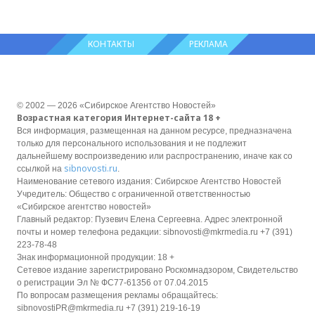
КОНТАКТЫ
РЕКЛАМА
© 2002 — 2026 «Сибирское Агентство Новостей»
Возрастная категория Интернет-сайта 18 +
Вся информация, размещенная на данном ресурсе, предназначена
только для персонального использования и не подлежит
дальнейшему воспроизведению или распространению, иначе как со
sibnovosti.ru
ссылкой на
.
Наименование сетевого издания: Сибирское Агентство Новостей
Учредитель: Общество с ограниченной ответственностью
«Сибирское агентство новостей»
Главный редактор: Пузевич Елена Сергеевна. Адрес электронной
почты и номер телефона редакции: sibnovosti@mkrmedia.ru +7 (391)
223-78-48
Знак информационной продукции: 18 +
Сетевое издание зарегистрировано Роскомнадзором, Свидетельство
о регистрации Эл № ФС77-61356 от 07.04.2015
По вопросам размещения рекламы обращайтесь:
sibnovostiPR@mkrmedia.ru +7 (391) 219-16-19