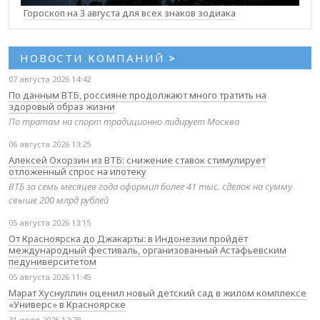
Гороскоп на 3 августа для всех знаков зодиака
НОВОСТИ КОМПАНИЙ
>
07 августа 2026 14:42
По данным ВТБ, россияне продолжают много тратить на
здоровый образ жизни
По тратам на спорт традиционно лидирует Москва
06 августа 2026 13:25
Алексей Охорзин из ВТБ: снижение ставок стимулирует
отложенный спрос на ипотеку
ВТБ за семь месяцев года оформил более 41 тыс. сделок на сумму
свыше 200 млрд рублей
05 августа 2026 13:15
От Красноярска до Джакарты: в Индонезии пройдёт
международный фестиваль, организованный Астафьевским
педуниверситетом
05 августа 2026 11:45
Марат Хуснуллин оценил новый детский сад в жилом комплексе
«Универс» в Красноярске
31 июля 2026 12:28