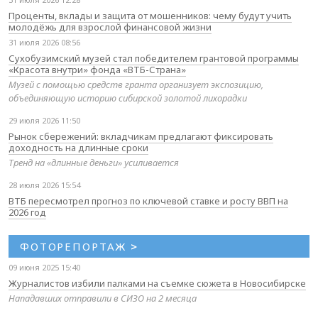
Проценты, вклады и защита от мошенников: чему будут учить
молодёжь для взрослой финансовой жизни
31 июля 2026 08:56
Сухобузимский музей стал победителем грантовой программы
«Красота внутри» фонда «ВТБ-Страна»
Музей с помощью средств гранта организует экспозицию,
объединяющую историю сибирской золотой лихорадки
29 июля 2026 11:50
Рынок сбережений: вкладчикам предлагают фиксировать
доходность на длинные сроки
Тренд на «длинные деньги» усиливается
28 июля 2026 15:54
ВТБ пересмотрел прогноз по ключевой ставке и росту ВВП на
2026 год
ФОТОРЕПОРТАЖ
>
09 июня 2025 15:40
Журналистов избили палками на съемке сюжета в Новосибирске
Нападавших отправили в СИЗО на 2 месяца