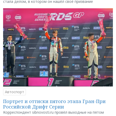
стала делом, в котором он нашёл своё призвание
Автоспорт
Портрет и оттиски пятого этапа Гран-При
Российской Дрифт Серии
Корреспондент sibnovosti.ru провёл выходные на пятом