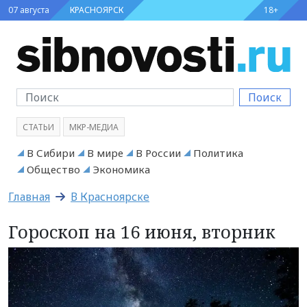
07 августа
КРАСНОЯРСК
18+
Поиск
СТАТЬИ
МКР-МЕДИА
В Сибири
В мире
В России
Политика
Общество
Экономика
Главная
В Красноярске
Гороскоп на 16 июня, вторник