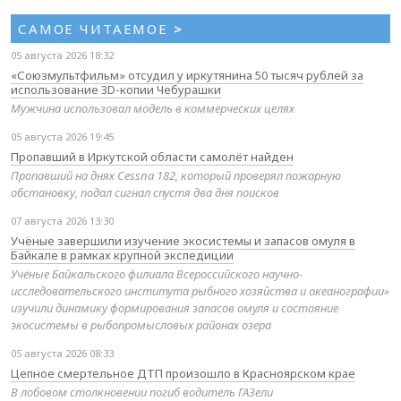
САМОЕ ЧИТАЕМОЕ
>
05 августа 2026 18:32
«Союзмультфильм» отсудил у иркутянина 50 тысяч рублей за
использование 3D-копии Чебурашки
Мужчина использовал модель в коммерческих целях
05 августа 2026 19:45
Пропавший в Иркутской области самолёт найден
Пропавший на днях Cessna 182, который проверял пожарную
обстановку, подал сигнал спустя два дня поисков
07 августа 2026 13:30
Учёные завершили изучение экосистемы и запасов омуля в
Байкале в рамках крупной экспедиции
Учёные Байкальского филиала Всероссийского научно-
исследовательского института рыбного хозяйства и океанографии»
изучили динамику формирования запасов омуля и состояние
экосистемы в рыбопромысловых районах озера
05 августа 2026 08:33
Цепное смертельное ДТП произошло в Красноярском крае
В лобовом столкновении погиб водитель ГАЗели