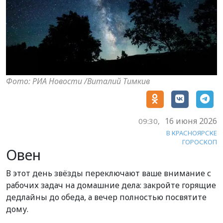
Фото: РИА Новости /Виталий Тимкив
16 июня 2026
09:30,
В КРАСНОЯРСКЕ
ГОРОСКОП
Овен
В этот день звёзды переключают ваше внимание с
рабочих задач на домашние дела: закройте горящие
дедлайны до обеда, а вечер полностью посвятите
дому.