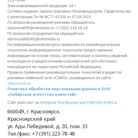
223-78-48
Знак информационной продукции: 18 +
Сетевое издание зарегистрировано Роскомнадзором, Свидетельство
о регистрации Эл № ФС77-61356 от 07.04.2015
По вопросам размещения рекламы обращайтесь:
sibnovostiPR@mkrmedia.ru +7 (391) 219-16-19
По вопросам сотрудничества обращайтесь:
sibnovostiNEWS@mkrmedia.ru
На информационном ресурсе применяются рекомендательные
технологии (информационные технологии предоставления
информации на основе сбора, систематизации и анализа сведений,
относящихся к предпочтениям пользователей сети Интернет,
находящихся на территории Российской Федерации).
Правила применения рекомендательных технологий в виджетах
рекламно-обменной сети «СМИ2», размещенных на сайте
sibnovosti.ru
Политика обработки персональных данных в ООО
«Сибирское агентство новостей»
Интернет-Платформе для СМИ
MoreSMI.ru
Сайт работает на
660049
,
г. Красноярск
,
Красноярский край
ул. Ады Лебедевой, д. 20, пом. 33
Тел./факс:
+7 (391) 223-78-48