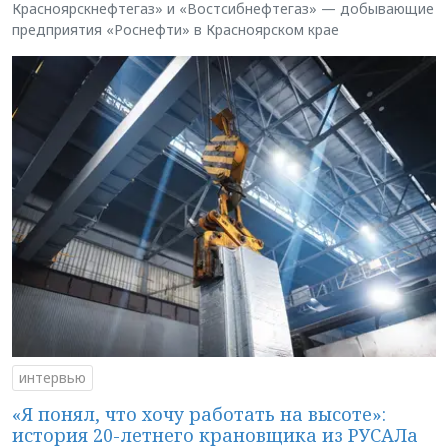
Красноярскнефтегаз» и «Востсибнефтегаз» — добывающие
предприятия «Роснефти» в Красноярском крае
интервью
«Я понял, что хочу работать на высоте»:
история 20-летнего крановщика из РУСАЛа