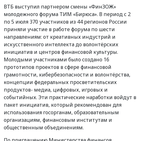
ВТБ выступил партнером смены «ФинЗОЖ»
молодежного форума ТИМ «Бирюса». В период с 2
по 5 июля 370 участников из 44 регионов России
приняли участие в работе форума по шести
направлениям: от креативных индустрий и
искусственного интеллекта до волонтёрских
инициатив и центров финансовой культуры.
Молодыми участниками было создано 16
прототипов проектов в сфере финансовой
грамотности, кибербезопасности и волонтёрства,
концепции федеральных просветительских
продуктов- медиа, цифровых, игровых и
событийных. Эти практические наработки войдут в
пакет инициатив, который рекомендован для
использования госорганам, образовательным
организациям, финансовым институтам и
общественным объединениям.
По приглашению Министерства финансов