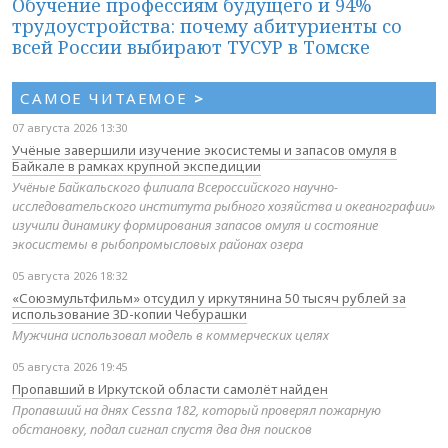
Обучение профессиям будущего и 94%
трудоустройства: почему абитуриенты со
всей России выбирают ТУСУР в Томске
САМОЕ ЧИТАЕМОЕ
>
07 августа 2026 13:30
Учёные завершили изучение экосистемы и запасов омуля в
Байкале в рамках крупной экспедиции
Учёные Байкальского филиала Всероссийского научно-
исследовательского института рыбного хозяйства и океанографии»
изучили динамику формирования запасов омуля и состояние
экосистемы в рыбопромысловых районах озера
05 августа 2026 18:32
«Союзмультфильм» отсудил у иркутянина 50 тысяч рублей за
использование 3D-копии Чебурашки
Мужчина использовал модель в коммерческих целях
05 августа 2026 19:45
Пропавший в Иркутской области самолёт найден
Пропавший на днях Cessna 182, который проверял пожарную
обстановку, подал сигнал спустя два дня поисков