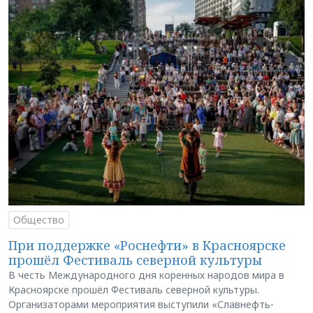
Общество
При поддержке «Роснефти» в Красноярске
прошёл Фестиваль северной культуры
В честь Международного дня коренных народов мира в
Красноярске прошёл Фестиваль северной культуры.
Организаторами мероприятия выступили «Славнефть-