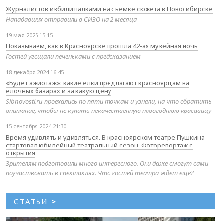
Журналистов избили палками на съемке сюжета в Новосибирске
Нападавших отправили в СИЗО на 2 месяца
19 мая 2025 15:15
Показываем, как в Красноярске прошла 42-ая музейная ночь
Гостей угощали печеньками с предсказанием
18 декабря 2024 16:45
«Будет ажиотаж»: какие елки предлагают красноярцам на
елочных базарах и за какую цену
Sibnovosti.ru проехались по пяти точкам и узнали, на что обратить
внимание, чтобы не купить некачественную новогоднюю красавицу
15 сентября 2024 21:30
Время удивлять и удивляться. В красноярском театре Пушкина
стартовал юбилейный театральный сезон. Фоторепортаж с
открытия
Зрителям подготовили много интересного. Они даже смогут сами
поучаствовать в спектаклях. Что гостей театра ждет еще?
СТАТЬИ
>