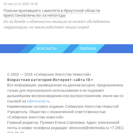
05 августа 2026 16:30
Поиски пропавшего самолёта в Иркутской области
приостановлены из-за непогоды
Из-за дождя и облачности авиация не может обследовать
территорию, на земле работает пеший отряд
КОНТАКТЫ
РЕКЛАМА
© 2002 — 2026 «Сибирское Агентство Новостей»
Возрастная категория Интернет-сайта 18 +
Вся информация, размещенная на данном ресурсе, предназначена
только для персонального использования и не подлежит
дальнейшему воспроизведению или распространению, иначе как со
sibnovosti.ru
ссылкой на
.
Наименование сетевого издания: Сибирское Агентство Новостей
Учредитель: Общество с ограниченной ответственностью
«Сибирское агентство новостей»
Главный редактор: Пузевич Елена Сергеевна. Адрес электронной
почты и номер телефона редакции: sibnovosti@mkrmedia.ru +7 (391)