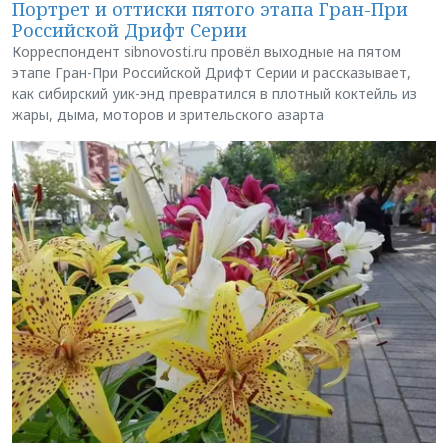
Портрет и оттиски пятого этапа Гран-При
Российской Дрифт Серии
Корреспондент sibnovosti.ru провёл выходные на пятом
этапе Гран-При Российской Дрифт Серии и рассказывает,
как сибирский уик-энд превратился в плотный коктейль из
жары, дыма, моторов и зрительского азарта