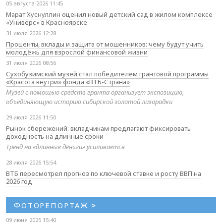
05 августа 2026 11:45
Марат Хуснуллин оценил новый детский сад в жилом комплексе
«Универс» в Красноярске
31 июля 2026 12:28
Проценты, вклады и защита от мошенников: чему будут учить
молодёжь для взрослой финансовой жизни
31 июля 2026 08:56
Сухобузимский музей стал победителем грантовой программы
«Красота внутри» фонда «ВТБ-Страна»
Музей с помощью средств гранта организует экспозицию,
объединяющую историю сибирской золотой лихорадки
29 июля 2026 11:50
Рынок сбережений: вкладчикам предлагают фиксировать
доходность на длинные сроки
Тренд на «длинные деньги» усиливается
28 июля 2026 15:54
ВТБ пересмотрел прогноз по ключевой ставке и росту ВВП на
2026 год
ФОТОРЕПОРТАЖ
>
09 июня 2025 15:40