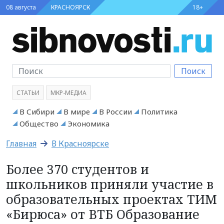
08 августа
КРАСНОЯРСК
18+
Поиск
СТАТЬИ
МКР-МЕДИА
В Сибири
В мире
В России
Политика
Общество
Экономика
Главная
В Красноярске
Более 370 студентов и
школьников приняли участие в
образовательных проектах ТИМ
«Бирюса» от ВТБ Образование