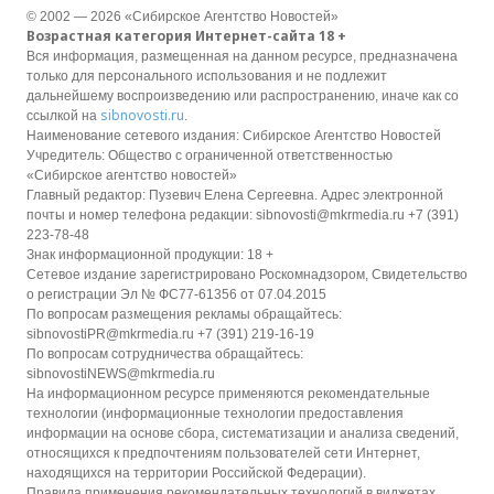
© 2002 — 2026 «Сибирское Агентство Новостей»
Возрастная категория Интернет-сайта 18 +
Вся информация, размещенная на данном ресурсе, предназначена
только для персонального использования и не подлежит
дальнейшему воспроизведению или распространению, иначе как со
sibnovosti.ru
ссылкой на
.
Наименование сетевого издания: Сибирское Агентство Новостей
Учредитель: Общество с ограниченной ответственностью
«Сибирское агентство новостей»
Главный редактор: Пузевич Елена Сергеевна. Адрес электронной
почты и номер телефона редакции: sibnovosti@mkrmedia.ru +7 (391)
223-78-48
Знак информационной продукции: 18 +
Сетевое издание зарегистрировано Роскомнадзором, Свидетельство
о регистрации Эл № ФС77-61356 от 07.04.2015
По вопросам размещения рекламы обращайтесь:
sibnovostiPR@mkrmedia.ru +7 (391) 219-16-19
По вопросам сотрудничества обращайтесь:
sibnovostiNEWS@mkrmedia.ru
На информационном ресурсе применяются рекомендательные
технологии (информационные технологии предоставления
информации на основе сбора, систематизации и анализа сведений,
относящихся к предпочтениям пользователей сети Интернет,
находящихся на территории Российской Федерации).
Правила применения рекомендательных технологий в виджетах