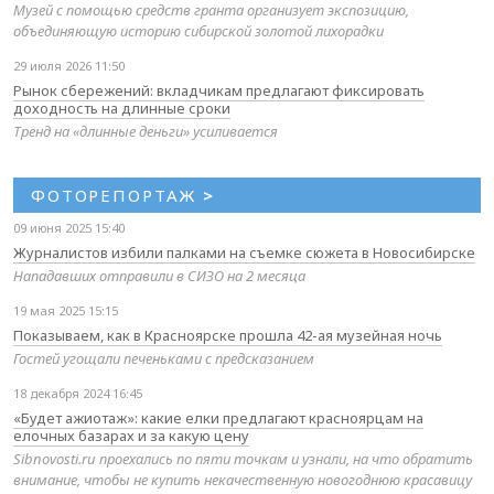
Музей с помощью средств гранта организует экспозицию,
объединяющую историю сибирской золотой лихорадки
29 июля 2026 11:50
Рынок сбережений: вкладчикам предлагают фиксировать
доходность на длинные сроки
Тренд на «длинные деньги» усиливается
ФОТОРЕПОРТАЖ
>
09 июня 2025 15:40
Журналистов избили палками на съемке сюжета в Новосибирске
Нападавших отправили в СИЗО на 2 месяца
19 мая 2025 15:15
Показываем, как в Красноярске прошла 42-ая музейная ночь
Гостей угощали печеньками с предсказанием
18 декабря 2024 16:45
«Будет ажиотаж»: какие елки предлагают красноярцам на
елочных базарах и за какую цену
Sibnovosti.ru проехались по пяти точкам и узнали, на что обратить
внимание, чтобы не купить некачественную новогоднюю красавицу