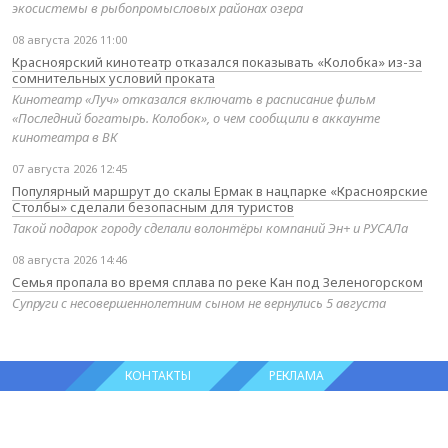
экосистемы в рыбопромысловых районах озера
08 августа 2026 11:00
Красноярский кинотеатр отказался показывать «Колобка» из-за
сомнительных условий проката
Кинотеатр «Луч» отказался включать в расписание фильм
«Последний богатырь. Колобок», о чем сообщили в аккаунте
кинотеатра в ВК
07 августа 2026 12:45
Популярный маршрут до скалы Ермак в нацпарке «Красноярские
Столбы» сделали безопасным для туристов
Такой подарок городу сделали волонтёры компаний Эн+ и РУСАЛа
08 августа 2026 14:46
Семья пропала во время сплава по реке Кан под Зеленогорском
Супруги с несовершеннолетним сыном не вернулись 5 августа
КОНТАКТЫ
РЕКЛАМА