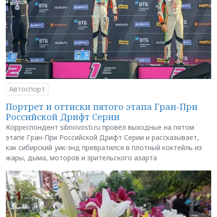
Автоспорт
Портрет и оттиски пятого этапа Гран-При
Российской Дрифт Серии
Корреспондент sibnovosti.ru провёл выходные на пятом
этапе Гран-При Российской Дрифт Серии и рассказывает,
как сибирский уик-энд превратился в плотный коктейль из
жары, дыма, моторов и зрительского азарта