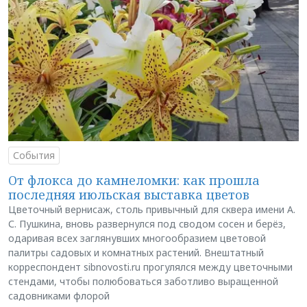
События
От флокса до камнеломки: как прошла
последняя июльская выставка цветов
Цветочный вернисаж, столь привычный для сквера имени А.
С. Пушкина, вновь развернулся под сводом сосен и берёз,
одаривая всех заглянувших многообразием цветовой
палитры садовых и комнатных растений. Внештатный
корреспондент sibnovosti.ru прогулялся между цветочными
стендами, чтобы полюбоваться заботливо выращенной
садовниками флорой