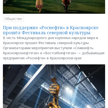
Общество
При поддержке «Роснефти» в Красноярске
прошёл Фестиваль северной культуры
В честь Международного дня коренных народов мира в
Красноярске прошёл Фестиваль северной культуры.
Организаторами мероприятия выступили «Славнефть-
Красноярскнефтегаз» и «Востсибнефтегаз» — добывающие
предприятия «Роснефти» в Красноярском крае