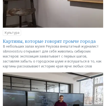
Культура
Картины, которые говорят громче города
В небольших залах музея Ряузова внештатный журналист
sibnovosti.ru открывает для себя живопись сибирских
мастеров: экспозиция захватывает с первых шагов,
заставляя забыть о городском шуме и вслушаться в то, как
картины рассказывают историю края ярче любых слов