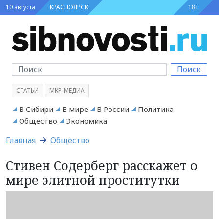
10 августа
КРАСНОЯРСК
18+
Поиск
СТАТЬИ
МКР-МЕДИА
В Сибири
В мире
В России
Политика
Общество
Экономика
Главная
Общество
Стивен Содерберг расскажет о
мире элитной проститутки