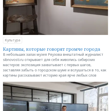
Культура
Картины, которые говорят громче города
В небольших залах музея Ряузова внештатный журналист
sibnovosti.ru открывает для себя живопись сибирских
мастеров: экспозиция захватывает с первых шагов,
заставляя забыть о городском шуме и вслушаться в то, как
картины рассказывают историю края ярче любых слов