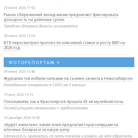
29 июля 2026 11:50
Рынок сбережений: вкладчикам предлагают фиксировать
доходность на длинные сроки
Тренд на «длинные деньги» усиливается
28 июля 2026 15:54
ВТБ пересмотрел прогноз по ключевой ставке и росту ВВП на
2026 год
ФОТОРЕПОРТАЖ
>
09 июня 2025 15:40
Журналистов избили палками на съемке сюжета в Новосибирске
Нападавших отправили в СИЗО на 2 месяца
19 мая 2025 15:15
Показываем, как в Красноярске прошла 42-ая музейная ночь
Гостей угощали печеньками с предсказанием
18 декабря 2024 16:45
«Будет ажиотаж»: какие елки предлагают красноярцам на
елочных базарах и за какую цену
Sibnovosti.ru проехались по пяти точкам и узнали, на что обратить