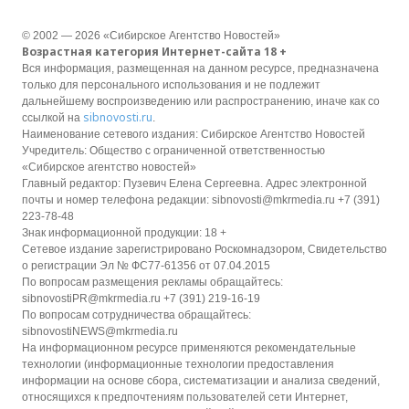
© 2002 — 2026 «Сибирское Агентство Новостей»
Возрастная категория Интернет-сайта 18 +
Вся информация, размещенная на данном ресурсе, предназначена
только для персонального использования и не подлежит
дальнейшему воспроизведению или распространению, иначе как со
sibnovosti.ru
ссылкой на
.
Наименование сетевого издания: Сибирское Агентство Новостей
Учредитель: Общество с ограниченной ответственностью
«Сибирское агентство новостей»
Главный редактор: Пузевич Елена Сергеевна. Адрес электронной
почты и номер телефона редакции: sibnovosti@mkrmedia.ru +7 (391)
223-78-48
Знак информационной продукции: 18 +
Сетевое издание зарегистрировано Роскомнадзором, Свидетельство
о регистрации Эл № ФС77-61356 от 07.04.2015
По вопросам размещения рекламы обращайтесь:
sibnovostiPR@mkrmedia.ru +7 (391) 219-16-19
По вопросам сотрудничества обращайтесь:
sibnovostiNEWS@mkrmedia.ru
На информационном ресурсе применяются рекомендательные
технологии (информационные технологии предоставления
информации на основе сбора, систематизации и анализа сведений,
относящихся к предпочтениям пользователей сети Интернет,