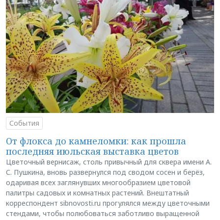
События
От флокса до камнеломки: как прошла
последняя июльская выставка цветов
Цветочный вернисаж, столь привычный для сквера имени А.
С. Пушкина, вновь развернулся под сводом сосен и берёз,
одаривая всех заглянувших многообразием цветовой
палитры садовых и комнатных растений. Внештатный
корреспондент sibnovosti.ru прогулялся между цветочными
стендами, чтобы полюбоваться заботливо выращенной