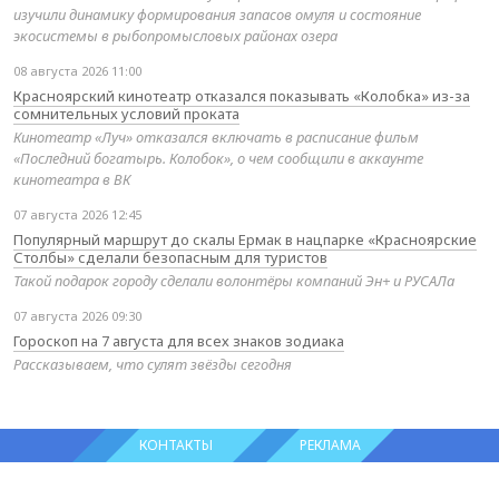
изучили динамику формирования запасов омуля и состояние
экосистемы в рыбопромысловых районах озера
08 августа 2026 11:00
Красноярский кинотеатр отказался показывать «Колобка» из-за
сомнительных условий проката
Кинотеатр «Луч» отказался включать в расписание фильм
«Последний богатырь. Колобок», о чем сообщили в аккаунте
кинотеатра в ВК
07 августа 2026 12:45
Популярный маршрут до скалы Ермак в нацпарке «Красноярские
Столбы» сделали безопасным для туристов
Такой подарок городу сделали волонтёры компаний Эн+ и РУСАЛа
07 августа 2026 09:30
Гороскоп на 7 августа для всех знаков зодиака
Рассказываем, что сулят звёзды сегодня
КОНТАКТЫ
РЕКЛАМА