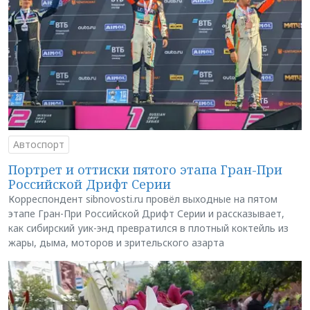
Автоспорт
Портрет и оттиски пятого этапа Гран-При
Российской Дрифт Серии
Корреспондент sibnovosti.ru провёл выходные на пятом
этапе Гран-При Российской Дрифт Серии и рассказывает,
как сибирский уик-энд превратился в плотный коктейль из
жары, дыма, моторов и зрительского азарта