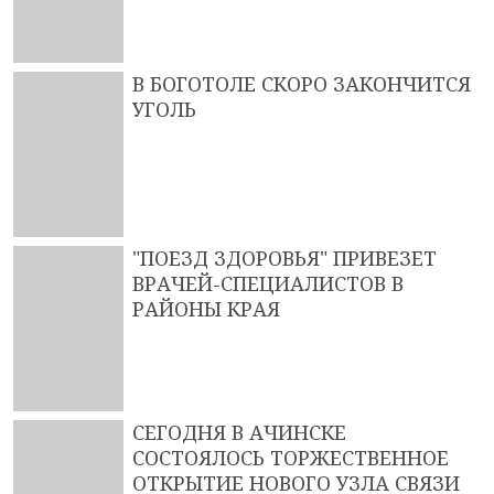
В БОГОТОЛЕ СКОРО ЗАКОНЧИТСЯ
УГОЛЬ
"ПОЕЗД ЗДОРОВЬЯ" ПРИВЕЗЕТ
ВРАЧЕЙ-СПЕЦИАЛИСТОВ В
РАЙОНЫ КРАЯ
СЕГОДНЯ В АЧИНСКЕ
СОСТОЯЛОСЬ ТОРЖЕСТВЕННОЕ
ОТКРЫТИЕ НОВОГО УЗЛА СВЯЗИ