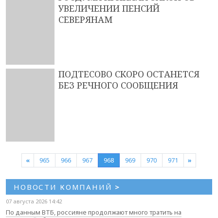
УВЕЛИЧЕНИИ ПЕНСИЙ
СЕВЕРЯНАМ
ПОДТЕСОВО СКОРО ОСТАНЕТСЯ
БЕЗ РЕЧНОГО СООБЩЕНИЯ
«
965
966
967
968
969
970
971
»
НОВОСТИ КОМПАНИЙ
>
07 августа 2026 14:42
По данным ВТБ, россияне продолжают много тратить на