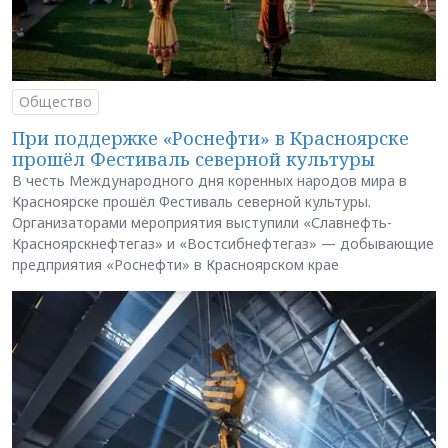
Общество
При поддержке «Роснефти» в Красноярске
прошёл Фестиваль северной культуры
В честь Международного дня коренных народов мира в
Красноярске прошёл Фестиваль северной культуры.
Организаторами мероприятия выступили «Славнефть-
Красноярскнефтегаз» и «Востсибнефтегаз» — добывающие
предприятия «Роснефти» в Красноярском крае