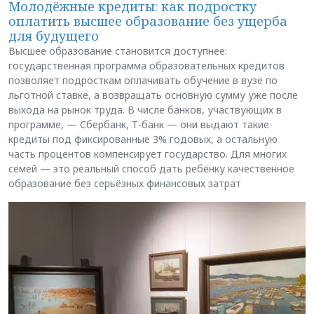
Молодёжные кредиты: как подростку
оплатить высшее образование без ущерба
для будущего
Высшее образование становится доступнее:
государственная программа образовательных кредитов
позволяет подросткам оплачивать обучение в вузе по
льготной ставке, а возвращать основную сумму уже после
выхода на рынок труда. В числе банков, участвующих в
программе, — Сбербанк, Т-банк — они выдают такие
кредиты под фиксированные 3% годовых, а остальную
часть процентов компенсирует государство. Для многих
семей — это реальный способ дать ребёнку качественное
образование без серьёзных финансовых затрат