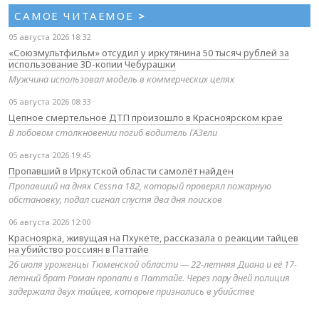
САМОЕ ЧИТАЕМОЕ
>
05 августа 2026 18:32
«Союзмультфильм» отсудил у иркутянина 50 тысяч рублей за
использование 3D-копии Чебурашки
Мужчина использовал модель в коммерческих целях
05 августа 2026 08:33
Цепное смертельное ДТП произошло в Красноярском крае
В лобовом столкновении погиб водитель ГАЗели
05 августа 2026 19:45
Пропавший в Иркутской области самолёт найден
Пропавший на днях Cessna 182, который проверял пожарную
обстановку, подал сигнал спустя два дня поисков
06 августа 2026 12:00
Красноярка, живущая на Пхукете, рассказала о реакции тайцев
на убийство россиян в Паттайе
26 июля уроженцы Тюменской области — 22-летняя Диана и её 17-
летний брат Роман пропали в Паттайе. Через пару дней полиция
задержала двух тайцев, которые признались в убийстве