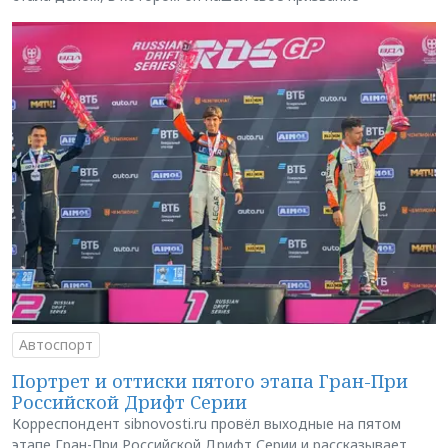
Автоспорт
Портрет и оттиски пятого этапа Гран-При
Российской Дрифт Серии
Корреспондент sibnovosti.ru провёл выходные на пятом
этапе Гран-При Российской Дрифт Серии и рассказывает,