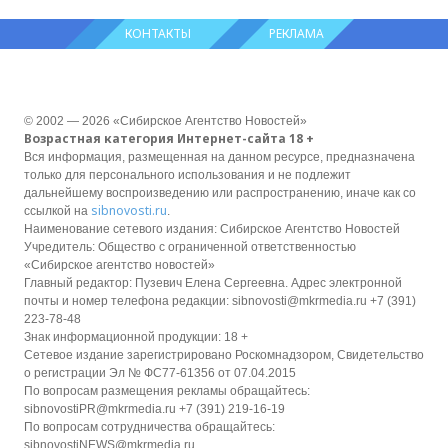
КОНТАКТЫ
РЕКЛАМА
© 2002 — 2026 «Сибирское Агентство Новостей»
Возрастная категория Интернет-сайта 18 +
Вся информация, размещенная на данном ресурсе, предназначена
только для персонального использования и не подлежит
дальнейшему воспроизведению или распространению, иначе как со
sibnovosti.ru
ссылкой на
.
Наименование сетевого издания: Сибирское Агентство Новостей
Учредитель: Общество с ограниченной ответственностью
«Сибирское агентство новостей»
Главный редактор: Пузевич Елена Сергеевна. Адрес электронной
почты и номер телефона редакции: sibnovosti@mkrmedia.ru +7 (391)
223-78-48
Знак информационной продукции: 18 +
Сетевое издание зарегистрировано Роскомнадзором, Свидетельство
о регистрации Эл № ФС77-61356 от 07.04.2015
По вопросам размещения рекламы обращайтесь:
sibnovostiPR@mkrmedia.ru +7 (391) 219-16-19
По вопросам сотрудничества обращайтесь:
sibnovostiNEWS@mkrmedia.ru