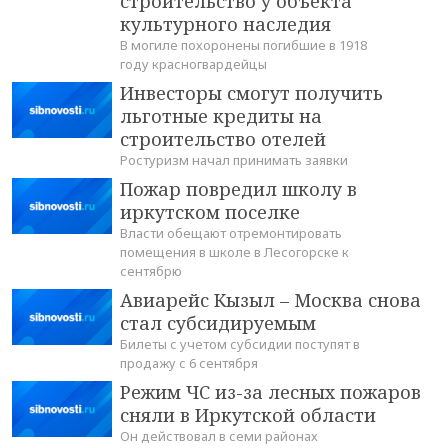
строительство у объекта
культурного наследия
В могиле похоронены погибшие в 1918
году красногвардейцы
Инвесторы смогут получить
льготные кредиты на
строительство отелей
Ростуризм начал принимать заявки
Пожар повредил школу в
иркутском поселке
Власти обещают отремонтировать
помещения в школе в Лесогорске к
сентябрю
Авиарейс Кызыл – Москва снова
стал субсидируемым
Билеты с учетом субсидии поступят в
продажу с 6 сентября
Режим ЧС из-за лесных пожаров
сняли в Иркутской области
Он действовал в семи районах