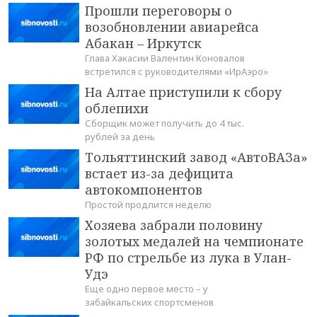
Прошли переговоры о
возобновлении авиарейса
Абакан – Иркутск
Глава Хакасии Валентин Коновалов
встретился с руководителями «ИрАэро»
На Алтае приступили к сбору
облепихи
Сборщик может получить до 4 тыс.
рублей за день
Тольяттинский завод «АвтоВАЗа»
встает из-за дефицита
автокомпонентов
Простой продлится неделю
Хозяева забрали половину
золотых медалей на чемпионате
РФ по стрельбе из лука в Улан-
Удэ
Еще одно первое место – у
забайкальских спортсменов