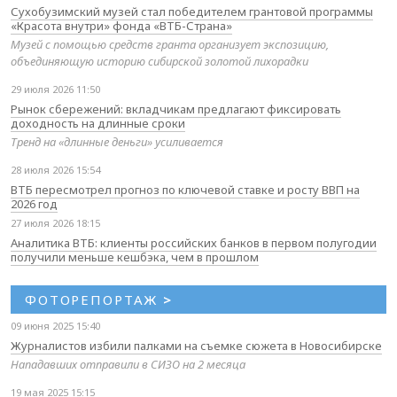
Сухобузимский музей стал победителем грантовой программы
«Красота внутри» фонда «ВТБ-Страна»
Музей с помощью средств гранта организует экспозицию,
объединяющую историю сибирской золотой лихорадки
29 июля 2026 11:50
Рынок сбережений: вкладчикам предлагают фиксировать
доходность на длинные сроки
Тренд на «длинные деньги» усиливается
28 июля 2026 15:54
ВТБ пересмотрел прогноз по ключевой ставке и росту ВВП на
2026 год
27 июля 2026 18:15
Аналитика ВТБ: клиенты российских банков в первом полугодии
получили меньше кешбэка, чем в прошлом
ФОТОРЕПОРТАЖ
>
09 июня 2025 15:40
Журналистов избили палками на съемке сюжета в Новосибирске
Нападавших отправили в СИЗО на 2 месяца
19 мая 2025 15:15