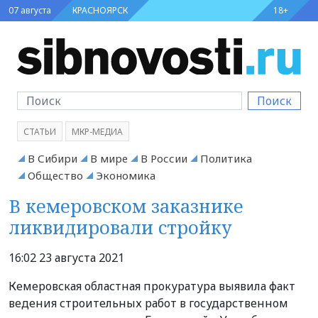
07 августа
КРАСНОЯРСК
18+
Поиск
СТАТЬИ
МКР-МЕДИА
В Сибири
В мире
В России
Политика
Общество
Экономика
В кемеровском заказнике
ликвидировали стройку
16:02 23 августа 2021
Кемеровская областная прокуратура выявила факт
ведения строительных работ в государственном