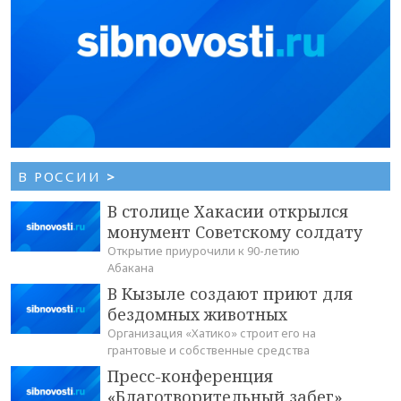
В РОССИИ
>
В столице Хакасии открылся
монумент Советскому солдату
Открытие приурочили к 90-летию
Абакана
В Кызыле создают приют для
бездомных животных
Организация «Хатико» строит его на
грантовые и собственные средства
Пресс-конференция
«Благотворительный забег»