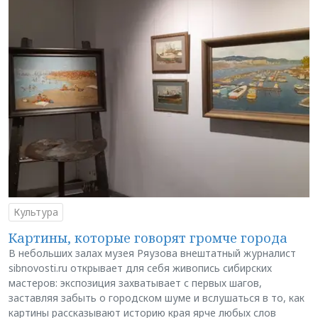
Культура
Картины, которые говорят громче города
В небольших залах музея Ряузова внештатный журналист
sibnovosti.ru открывает для себя живопись сибирских
мастеров: экспозиция захватывает с первых шагов,
заставляя забыть о городском шуме и вслушаться в то, как
картины рассказывают историю края ярче любых слов