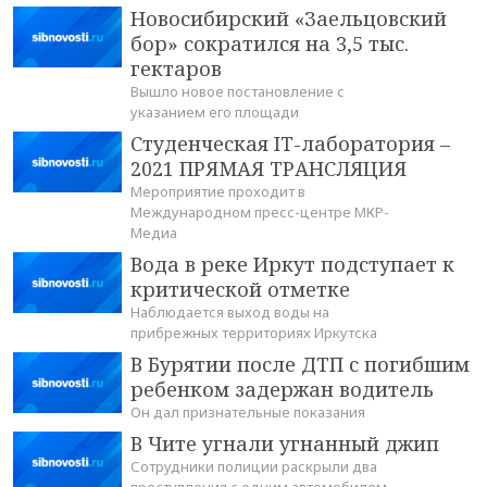
Новосибирский «Заельцовский
бор» сократился на 3,5 тыс.
гектаров
Вышло новое постановление с
указанием его площади
Студенческая IT-лаборатория –
2021 ПРЯМАЯ ТРАНСЛЯЦИЯ
Мероприятие проходит в
Международном пресс-центре МКР-
Медиа
Вода в реке Иркут подступает к
критической отметке
Наблюдается выход воды на
прибрежных территориях Иркутска
В Бурятии после ДТП с погибшим
ребенком задержан водитель
Он дал признательные показания
В Чите угнали угнанный джип
Сотрудники полиции раскрыли два
преступления с одним автомобилем