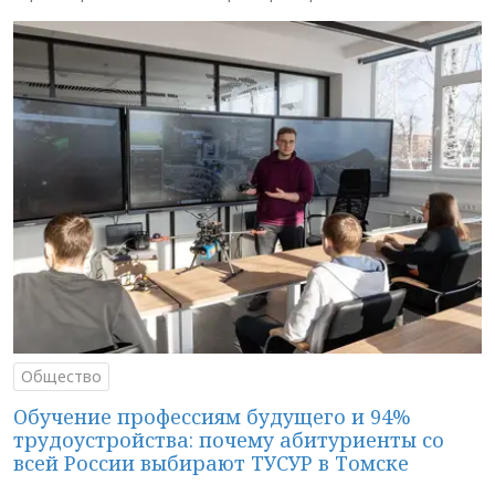
Общество
Обучение профессиям будущего и 94%
трудоустройства: почему абитуриенты со
всей России выбирают ТУСУР в Томске