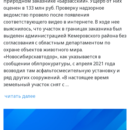
природном заказнике «Барзасский». Ущерб от них
оценен в 133 млн руб. Проверку надзорное
ведомство провело после появления
соответствующего видео в интернете. В ходе нее
выяснилось, что участок в границах заказника был
выделен администрацией Кемеровского района без
согласования с областным департаментом по
охране объектов животного мира.
«Новосибирскавтодор», как указывается в
сообщении облпрокуратуры, с апреля 2021 года
возводил там асфальтосмесительную установку и
ряд других сооружений. «В настоящее время
земельный участок снят с …
читать далее