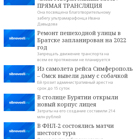
ПРЯМАЯ ТРАНСЛЯЦИЯ
Она посвящена благотворительному
забегу ультрамарафонца Ивана
Давыдова
Ремонт пешеходной улицы в
Братске запланирован на 2022
год
Запрещать движение транспорта на
всем ее протяжении не планируется
Из самолета рейса Симферополь
– Омск вывели даму с собачкой
Ей грозит административный арест на
срок до 15 суток
В столице Бурятии открыли
новый корпус лицея
Затраты на его создание составили 214
млн рублей
В ФНЛ-2 состоялись матчи
шестого тура