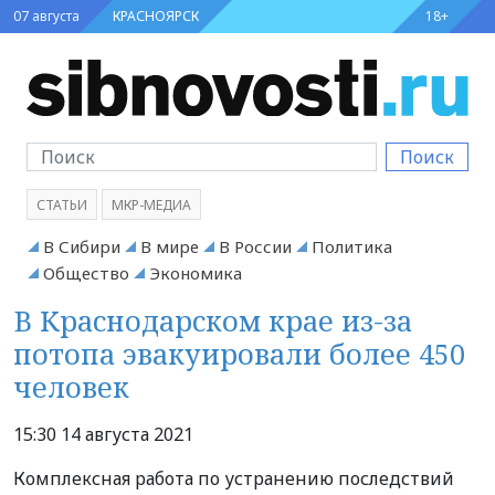
07 августа
КРАСНОЯРСК
18+
Поиск
СТАТЬИ
МКР-МЕДИА
В Сибири
В мире
В России
Политика
Общество
Экономика
В Краснодарском крае из-за
потопа эвакуировали более 450
человек
15:30 14 августа 2021
Комплексная работа по устранению последствий