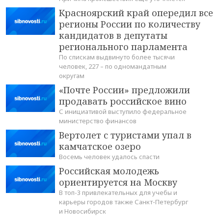
Красноярский край опередил все
регионы России по количеству
кандидатов в депутаты
регионального парламента
По спискам выдвинуто более тысячи
человек, 227 – по одномандатным
округам
«Почте России» предложили
продавать российское вино
С инициативой выступило федеральное
министерство финансов
Вертолет с туристами упал в
камчатское озеро
Восемь человек удалось спасти
Российская молодежь
ориентируется на Москву
В топ-3 привлекательных для учебы и
карьеры городов также Санкт-Петербург
и Новосибирск