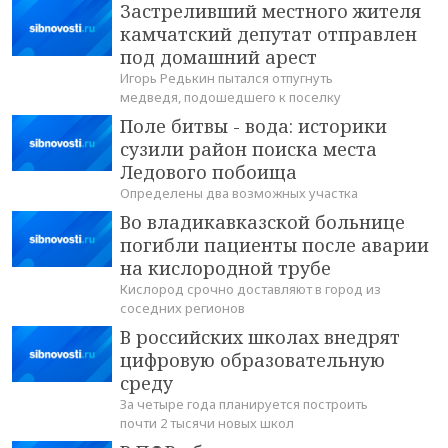
Застреливший местного жителя
камчатский депутат отправлен
под домашний арест
Игорь Редькин пытался отпугнуть
медведя, подошедшего к поселку
Поле битвы - вода: историки
сузили район поиска места
Ледового побоища
Определены два возможных участка
Во владикавказской больнице
погибли пациенты после аварии
на кислородной трубе
Кислород срочно доставляют в город из
соседних регионов
В российских школах внедрят
цифровую образовательную
среду
За четыре года планируется построить
почти 2 тысячи новых школ