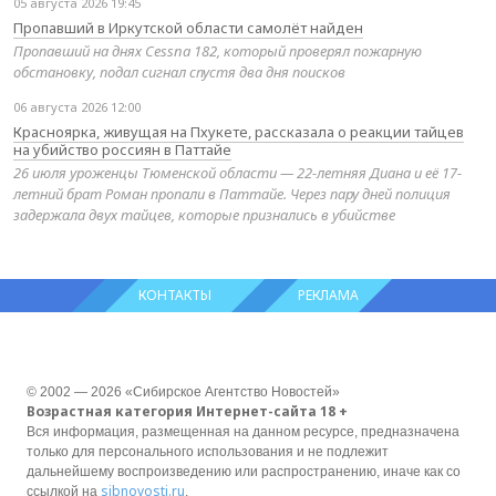
05 августа 2026 19:45
Пропавший в Иркутской области самолёт найден
Пропавший на днях Cessna 182, который проверял пожарную
обстановку, подал сигнал спустя два дня поисков
06 августа 2026 12:00
Красноярка, живущая на Пхукете, рассказала о реакции тайцев
на убийство россиян в Паттайе
26 июля уроженцы Тюменской области — 22-летняя Диана и её 17-
летний брат Роман пропали в Паттайе. Через пару дней полиция
задержала двух тайцев, которые признались в убийстве
КОНТАКТЫ
РЕКЛАМА
© 2002 — 2026 «Сибирское Агентство Новостей»
Возрастная категория Интернет-сайта 18 +
Вся информация, размещенная на данном ресурсе, предназначена
только для персонального использования и не подлежит
дальнейшему воспроизведению или распространению, иначе как со
sibnovosti.ru
ссылкой на
.