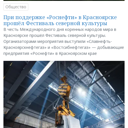
Общество
При поддержке «Роснефти» в Красноярске
прошёл Фестиваль северной культуры
В честь Международного дня коренных народов мира в
Красноярске прошёл Фестиваль северной культуры.
Организаторами мероприятия выступили «Славнефть-
Красноярскнефтегаз» и «Востсибнефтегаз» — добывающие
предприятия «Роснефти» в Красноярском крае