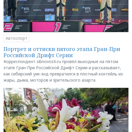
Автоспорт
Портрет и оттиски пятого этапа Гран-При
Российской Дрифт Серии
Корреспондент sibnovosti.ru провёл выходные на пятом
этапе Гран-При Российской Дрифт Серии и рассказывает,
как сибирский уик-энд превратился в плотный коктейль из
жары, дыма, моторов и зрительского азарта