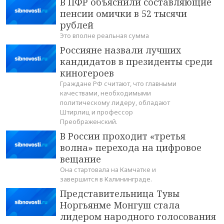
В ПФР объяснили составляющие
пенсии омички в 52 тысячи
рублей
Это вполне реальная сумма
Россияне назвали лучших
кандидатов в президенты среди
киногероев
Граждане РФ считают, что главными
качествами, необходимыми
политическому лидеру, обладают
Штирлиц и профессор
Преображенский.
В России проходит «третья
волна» перехода на цифровое
вещание
Она стартовала на Камчатке и
завершится в Калининграде.
Представительница Тувы
Норгьянме Монгуш стала
лидером народного голосования