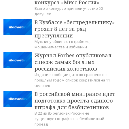
конкурса «Мисс Россия»
Всего в конкурсе приняли участие 50
девушек
В Кузбассе «беспредельщику»
грозит 8 лет за ряд
преступлений
Мужчину обвиняют в грабеже,
мошенничестве и избиении
Журнал Forbes опубликовал
список самых богатых
российских холостяков
Издание сообщает, что по сравнению с
прошлым годом список сократился на 11
человек
В российской минтрансе идет
подготовка проекта единого
штрафа для безбилетников
В 22 из 85 регионах России не
существует штрафов за безбилетный
проезд