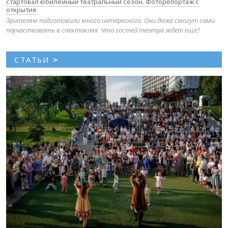
стартовал юбилейный театральный сезон. Фоторепортаж с
открытия
Зрителям подготовили много интересного. Они даже смогут сами
поучаствовать в спектаклях. Что гостей театра ждет еще?
СТАТЬИ
>