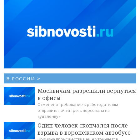
В РОССИИ
>
Москвичам разрешили вернуться
в офисы
Отменено требование к работодателям
отправить почти треть персонала на
«удаленку»
Один человек скончался после
взрыва в воронежском автобусе
Причина происшествия еще уточняется