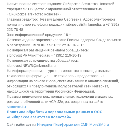
Наименование сетевого издания: Сибирское Агентство Новостей
Учредитель: Общество с ограниченной ответственностью
«Сибирское агентство новостей»
Главный редактор: Пузевич Елена Сергеевна. Адрес электронной
почты и номер телефона редакции: sibnovosti@mkrmedia.ru +7 (391)
223-78-48
Знак информационной продукции: 18 +
Сетевое издание зарегистрировано Роскомнадзором, Свидетельство
о регистрации Эл № ФС77-61356 от 07.04.2015
По вопросам размещения рекламы обращайтесь:
sibnovostiPR@mkrmedia.ru +7 (391) 219-16-19
По вопросам сотрудничества обращайтесь:
sibnovostiNEWS@mkrmedia.ru
На информационном ресурсе применяются рекомендательные
технологии (информационные технологии предоставления
информации на основе сбора, систематизации и анализа сведений,
относящихся к предпочтениям пользователей сети Интернет,
находящихся на территории Российской Федерации).
Правила применения рекомендательных технологий в виджетах
рекламно-обменной сети «СМИ2», размещенных на сайте
sibnovosti.ru
Политика обработки персональных данных в ООО
«Сибирское агентство новостей»
Интернет-Платформе для СМИ
MoreSMI.ru
Сайт работает на