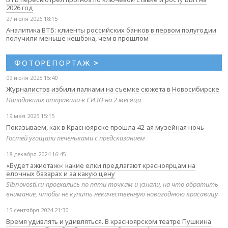
2026 год
27 июля 2026 18:15
Аналитика ВТБ: клиенты российских банков в первом полугодии
получили меньше кешбэка, чем в прошлом
ФОТОРЕПОРТАЖ
>
09 июня 2025 15:40
Журналистов избили палками на съемке сюжета в Новосибирске
Нападавших отправили в СИЗО на 2 месяца
19 мая 2025 15:15
Показываем, как в Красноярске прошла 42-ая музейная ночь
Гостей угощали печеньками с предсказанием
18 декабря 2024 16:45
«Будет ажиотаж»: какие елки предлагают красноярцам на
елочных базарах и за какую цену
Sibnovosti.ru проехались по пяти точкам и узнали, на что обратить
внимание, чтобы не купить некачественную новогоднюю красавицу
15 сентября 2024 21:30
Время удивлять и удивляться. В красноярском театре Пушкина