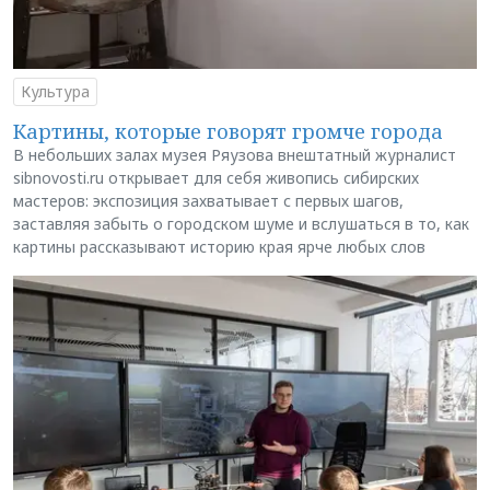
Культура
Картины, которые говорят громче города
В небольших залах музея Ряузова внештатный журналист
sibnovosti.ru открывает для себя живопись сибирских
мастеров: экспозиция захватывает с первых шагов,
заставляя забыть о городском шуме и вслушаться в то, как
картины рассказывают историю края ярче любых слов