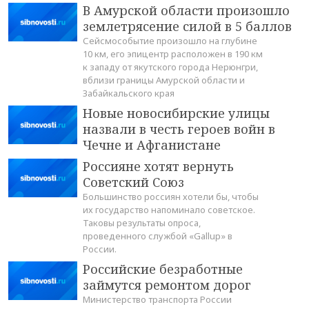
В Амурской области произошло
землетрясение силой в 5 баллов
Сейсмособытие произошло на глубине
10 км, его эпицентр расположен в 190 км
к западу от якутского города Нерюнгри,
вблизи границы Амурской области и
Забайкальского края
Новые новосибирские улицы
назвали в честь героев войн в
Чечне и Афганистане
Россияне хотят вернуть
Советский Союз
Большинство россиян хотели бы, чтобы
их государство напоминало советское.
Таковы результаты опроса,
проведенного службой «Gallup» в
России.
Российские безработные
займутся ремонтом дорог
Министерство транспорта России