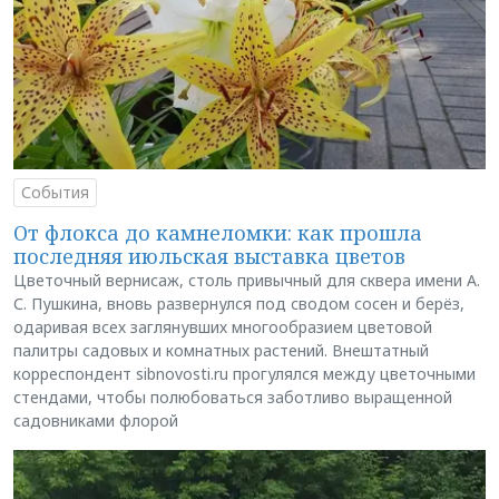
События
От флокса до камнеломки: как прошла
последняя июльская выставка цветов
Цветочный вернисаж, столь привычный для сквера имени А.
С. Пушкина, вновь развернулся под сводом сосен и берёз,
одаривая всех заглянувших многообразием цветовой
палитры садовых и комнатных растений. Внештатный
корреспондент sibnovosti.ru прогулялся между цветочными
стендами, чтобы полюбоваться заботливо выращенной
садовниками флорой