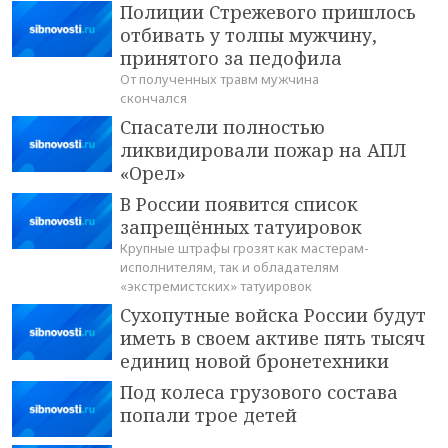
Полиции Стрежевого пришлось
отбивать у толпы мужчину,
принятого за педофила
От полученных травм мужчина
скончался
Спасатели полностью
ликвидировали пожар на АПЛ
«Орел»
В России появится список
запрещённых татуировок
Крупные штрафы грозят как мастерам-
исполнителям, так и обладателям
«экстремистских» татуировок
Сухопутные войска России будут
иметь в своем активе пять тысяч
единиц новой бронетехники
Под колеса грузового состава
попали трое детей