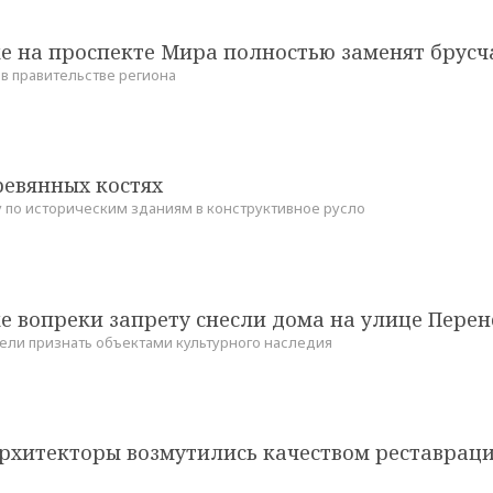
е на проспекте Мира полностью заменят брусч
в правительстве региона
ревянных костях
 по историческим зданиям в конструктивное русло
е вопреки запрету снесли дома на улице Перен
пели признать объектами культурного наследия
архитекторы возмутились качеством реставраци