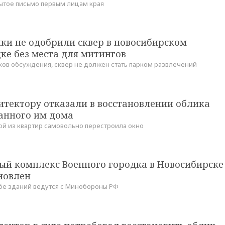
ытое письмо первым лицам края
ки не одобрили сквер в новосибирском
ке без места для митингов
ков обсуждения, сквер не должен стать парком развлечений
итектору отказали в восстановлении облика
анного им дома
й из квартир самовольно перестроила окно
ый комплекс Военного городка в Новосибирске
новлен
бе зданий ведутся с Минобороны РФ