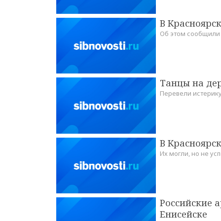
В Красноярск
Об этом сообщили 
Танцы на де
Перевели истерику
В Красноярск
Их могли, но не ус
Российские 
Енисейске