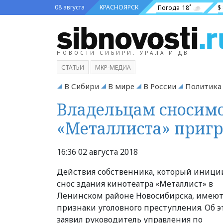
08 августа
КРАСНОЯРСК
Погода
18˚
$
НОВОСТИ СИБИРИ, УРАЛА И ДВ
СТАТЬИ
МКР-МЕДИА
В Сибири
В мире
В России
Политика
Владельцам сносимо
«Металлиста» пригр
16:36 02 августа 2018
Действия собственника, который иници
снос здания кинотеатра «Металлист» в
Ленинском районе Новосибирска, имею
признаки уголовного преступления. Об 
заявил руководитель управления по