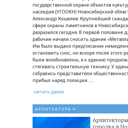
государственной охране объектов культу
наследия (УГООКН) Новосибирской облас
Александр Кошелев. Крупнейший сканда
сфере охраны памятников в Новосибирс
разразился сегодня. В первой половине д
рабочие начали сносить здание «Металли
Им было выдано предписание немедле
остановить снос, но вскоре после этого 
были возобновлены, а к зданию продолж
стягивать строительную технику. У здан
собрались представители общественнос
прибыл наряд полиции. …
читать далее
АРХИТЕКТУРА
>
Архитекторы
городка в Н