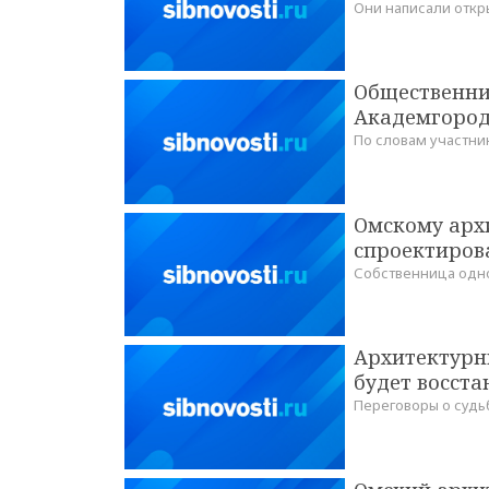
Они написали откр
Общественни
Академгород
По словам участни
Омскому арх
спроектиров
Собственница одно
Архитектурн
будет восста
Переговоры о судь