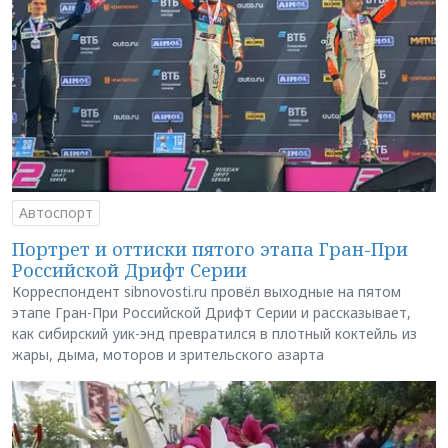
Автоспорт
Портрет и оттиски пятого этапа Гран-При
Российской Дрифт Серии
Корреспондент sibnovosti.ru провёл выходные на пятом
этапе Гран-При Российской Дрифт Серии и рассказывает,
как сибирский уик-энд превратился в плотный коктейль из
жары, дыма, моторов и зрительского азарта