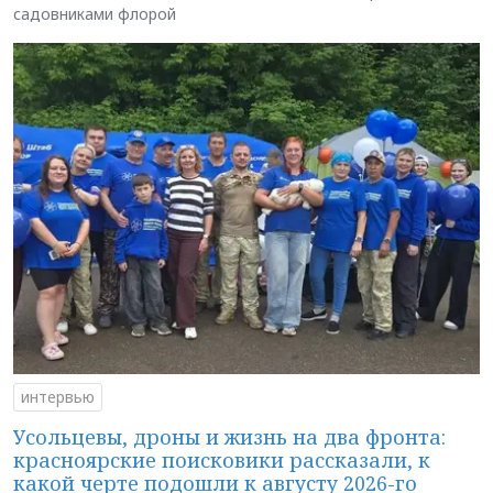
садовниками флорой
интервью
Усольцевы, дроны и жизнь на два фронта:
красноярские поисковики рассказали, к
какой черте подошли к августу 2026-го