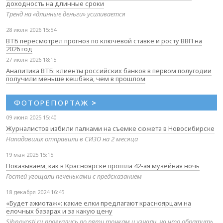
доходность на длинные сроки
Тренд на «длинные деньги» усиливается
28 июля 2026 15:54
ВТБ пересмотрел прогноз по ключевой ставке и росту ВВП на
2026 год
27 июля 2026 18:15
Аналитика ВТБ: клиенты российских банков в первом полугодии
получили меньше кешбэка, чем в прошлом
ФОТОРЕПОРТАЖ
>
09 июня 2025 15:40
Журналистов избили палками на съемке сюжета в Новосибирске
Нападавших отправили в СИЗО на 2 месяца
19 мая 2025 15:15
Показываем, как в Красноярске прошла 42-ая музейная ночь
Гостей угощали печеньками с предсказанием
18 декабря 2024 16:45
«Будет ажиотаж»: какие елки предлагают красноярцам на
елочных базарах и за какую цену
Sibnovosti.ru проехались по пяти точкам и узнали, на что обратить