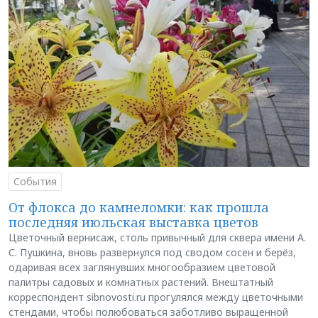
События
От флокса до камнеломки: как прошла
последняя июльская выставка цветов
Цветочный вернисаж, столь привычный для сквера имени А.
С. Пушкина, вновь развернулся под сводом сосен и берёз,
одаривая всех заглянувших многообразием цветовой
палитры садовых и комнатных растений. Внештатный
корреспондент sibnovosti.ru прогулялся между цветочными
стендами, чтобы полюбоваться заботливо выращенной