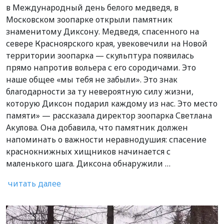
в Международный день белого медведя, в
Московском зоопарке открыли памятник
знаменитому Диксону. Медведя, спасенного на
севере Красноярского края, увековечили на Новой
территории зоопарка — скульптура появилась
прямо напротив вольера с его сородичами. Это
наше общее «мы тебя не забыли». Это знак
благодарности за ту невероятную силу жизни,
которую Диксон подарил каждому из нас. Это место
памяти» — рассказала директор зоопарка Светлана
Акулова. Она добавила, что памятник должен
напоминать о важности неравнодушия: спасение
краснокнижных хищников начинается с
маленького шага. Диксона обнаружили …
читать далее