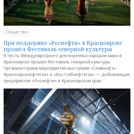
Общество
При поддержке «Роснефти» в Красноярске
прошёл Фестиваль северной культуры
В честь Международного дня коренных народов мира в
Красноярске прошёл Фестиваль северной культуры.
Организаторами мероприятия выступили «Славнефть-
Красноярскнефтегаз» и «Востсибнефтегаз» — добывающие
предприятия «Роснефти» в Красноярском крае