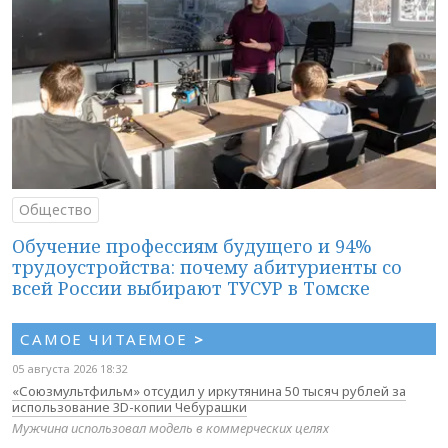
Общество
Обучение профессиям будущего и 94%
трудоустройства: почему абитуриенты со
всей России выбирают ТУСУР в Томске
САМОЕ ЧИТАЕМОЕ
>
05 августа 2026 18:32
«Союзмультфильм» отсудил у иркутянина 50 тысяч рублей за
использование 3D-копии Чебурашки
Мужчина использовал модель в коммерческих целях