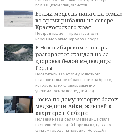
под защитой специалистов
Белый медведь напал на семью
во время рыбалки на севере
Красноярского края
Пострадавшие — представители
коренных малых народов Севера
В Новосибирском зоопарке
разгорается скандал из-за
здоровья белой медведицы
Герды
Посетители заметили у животного
подозрительное образование на брюхе,
которое, по их словам, заметно
увеличилось за последний год
Тоска по дому: история белой
медведицы Айки, жившей в
квартире в Сибири
Полвека назад белая медведица стала
настоящей звездой Норильска, гуляя по
улицам города на поводке. Но судьба