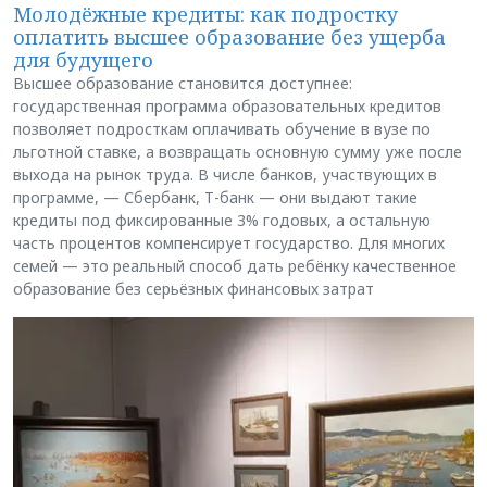
Молодёжные кредиты: как подростку
оплатить высшее образование без ущерба
для будущего
Высшее образование становится доступнее:
государственная программа образовательных кредитов
позволяет подросткам оплачивать обучение в вузе по
льготной ставке, а возвращать основную сумму уже после
выхода на рынок труда. В числе банков, участвующих в
программе, — Сбербанк, Т-банк — они выдают такие
кредиты под фиксированные 3% годовых, а остальную
часть процентов компенсирует государство. Для многих
семей — это реальный способ дать ребёнку качественное
образование без серьёзных финансовых затрат