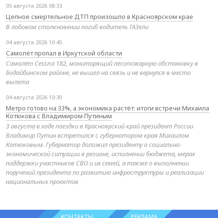
05 августа 2026 08:33
Цепное смертельное ДТП произошло в Красноярском крае
В лобовом столкновении погиб водитель ГАЗели
04 августа 2026 10:45
Самолёт пропал в Иркутской области
Самолёт Cessna 182, мониторящий лесопожарную обстановку в
Бодайбинском районе, не вышел на связь и не вернулся в место
вылета
04 августа 2026 10:30
Метро готово на 33%, а экономика растёт: итоги встречи Михаила
Котюкова с Владимиром Путиным
3 августа в ходе поездки в Красноярский край президент России
Владимир Путин встретился с губернатором края Михаилом
Котюковым. Губернатор доложил президенту о социально-
экономической ситуации в регионе, исполнении бюджета, мерах
поддержки участников СВО и их семей, а также о выполнении
поручений президента по развитию инфраструктуры и реализации
национальных проектов
КОНТАКТЫ
РЕКЛАМА