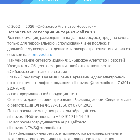
© 2002 — 2026 «Сибирское Агентство Новостей»
Возрастная категория Интернет-сайта 18 +
Вся информация, размещенная на данном ресурсе, предназначена
только для персонального использования и не подлежит
дальнейшему воспроизведению или распространению, иначе как со
sibnovosti.ru
ссылкой на
.
Наименование сетевого издания: Сибирское Агентство Новостей
Учредитель: Общество с ограниченной ответственностью
«Сибирское агентство новостей»
Главный редактор: Пузевич Елена Сергеевна. Адрес электронной
почты и номер телефона редакции: sibnovosti@mkrmedia.ru +7 (391)
223-78-48
Знак информационной продукции: 18 +
Сетевое издание зарегистрировано Роскомнадзором, Свидетельство
о регистрации Эл № ФС77-61356 от 07.04.2015
По вопросам размещения рекламы обращайтесь:
sibnovostiPR@mkrmedia.ru +7 (391) 219-16-19
По вопросам сотрудничества обращайтесь:
sibnovostiNEWS@mkrmedia.ru
На информационном ресурсе применяются рекомендательные
технологии (информационные технологии предоставления