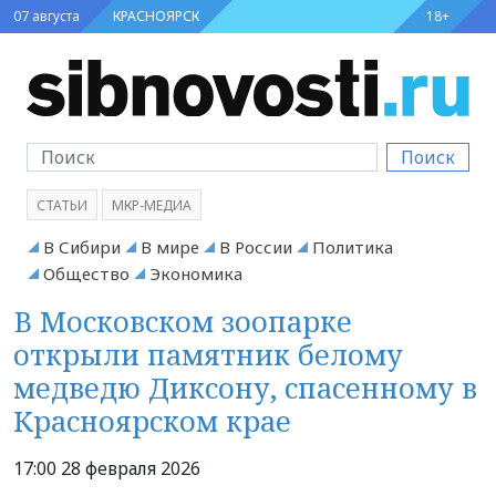
07 августа
КРАСНОЯРСК
18+
Поиск
СТАТЬИ
МКР-МЕДИА
В Сибири
В мире
В России
Политика
Общество
Экономика
В Московском зоопарке
открыли памятник белому
медведю Диксону, спасенному в
Красноярском крае
17:00 28 февраля 2026