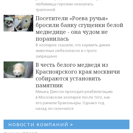
любимицы горожан оказалась
трагичной
Посетители «Роева ручья»
бросили банку сгущенки белой
медведице - она чудом не
поранилась
В зоопарке сказали, что кормить диких
животных небезопасно и строго
запрещено
В честь белого медведя из
Красноярского края москвичи
собираются установить
памятник
Мишка Диксон проходил реабилитацию
в Московском зоопарке после того, как
его ранили браконьеры. Однако год
назад он скончался
НОВОСТИ КОМПАНИЙ
>