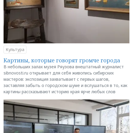
Культура
Картины, которые говорят громче города
В небольших залах музея Ряузова внештатный журналист
sibnovosti.ru открывает для себя живопись сибирских
мастеров: экспозиция захватывает с первых шагов,
заставляя забыть о городском шуме и вслушаться в то, как
картины рассказывают историю края ярче любых слов