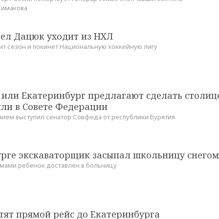
Симакова
вел Дацюк уходит из НХЛ
т сезон и покинет Национальную хоккейную лигу
 или Екатеринбург предлагают сделать столиц
или в Совете Федерации
ием выступил сенатор Совфеда от республики Бурятия
урге экскаваторщик засыпал школьницу снегом
мами ребенок доставлен в больницу
тят прямой рейс до Екатеринбурга