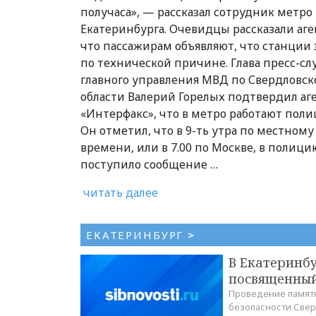
получаса», — рассказал сотрудник метро
Екатеринбурга. Очевидцы рассказали аге
что пассажирам объявляют, что станции
по технической причине. Глава пресс-с
главного управления МВД по Свердловск
области Валерий Горелых подтвердил аг
«Интерфакс», что в метро работают поли
Он отметил, что в 9-ть утра по местному
времени, или в 7.00 по Москве, в полици
поступило сообщение …
читать далее
ЕКАТЕРИНБУРГ
>
В Екатеринбу
посвященный
Проведение памятн
безопасности Свер