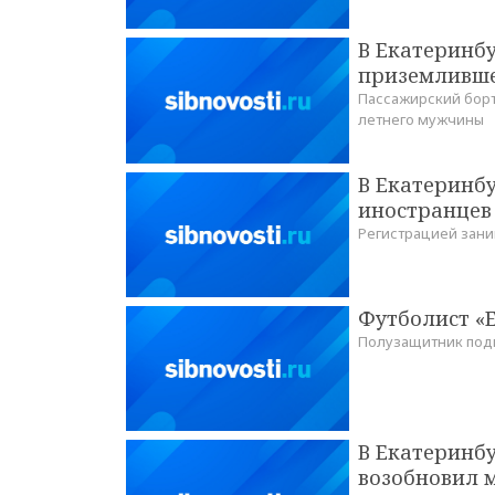
В Екатеринбу
приземливше
Пассажирский борт
летнего мужчины
В Екатеринбу
иностранцев
Регистрацией зан
Футболист «
Полузащитник под
В Екатеринбу
возобновил 