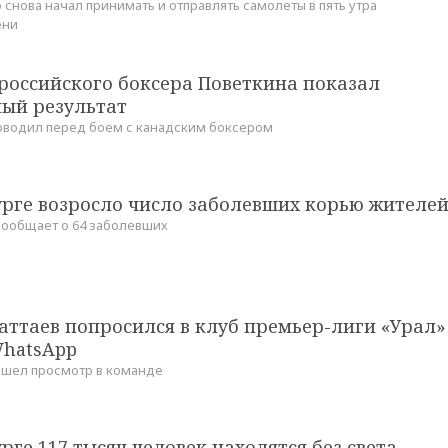
снова начал принимать и отправлять самолеты в пять утра
ени
российского боксера Поветкина показал
ый результат
оводил перед боем с канадским боксером
урге возросло число заболевших корью жителе
ообщает о 64 заболевших
аттаев попросился в клуб премьер-лиги «Урал»
hatsApp
ошел просмотр в команде
рге 117 тысяч человек находятся без света