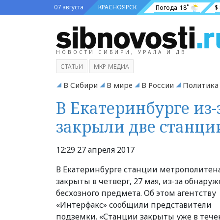
07 августа
КРАСНОЯРСК
Погода
18˚
$
НОВОСТИ СИБИРИ, УРАЛА И ДВ
СТАТЬИ
МКР-МЕДИА
В Сибири
В мире
В России
Политика
В Екатеринбурге из-
закрыли две станци
12:29 27 апреля 2017
В Екатеринбурге станции метрополитен
закрыты в четверг, 27 мая, из-за обнару
бесхозного предмета. Об этом агентству
«Интерфакс» сообщили представители
подземки. «Станции закрыты уже в тече