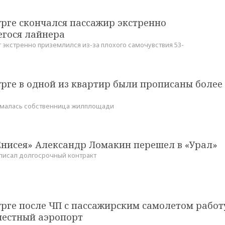
рге скончался пассажир экстренно
гося лайнера
 экстренно приземлился из-за плохого самочувствия 53-
рге в одной из квартир были прописаны более 
ималась собственница жилплощади
Енисея» Александр Ломакин перешел в «Урал»
писал долгосрочный контракт
рге после ЧП с пассажирским самолетом работ
местный аэропорт