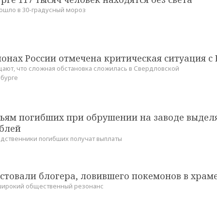
ошло в 30-градусный мороз
ионах России отмечена критическая ситуация с
ают, что сложная обстановка сложилась в Свердловской
нбурге
мьям погибших при обрушении на заводе выдел
блей
одственники погибших получат выплаты
стовали блогера, ловившего покемонов в храм
широкий общественный резонанс