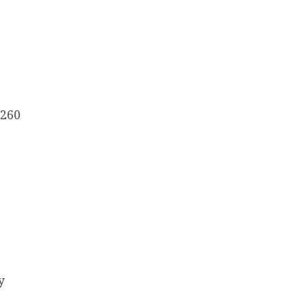
260
у