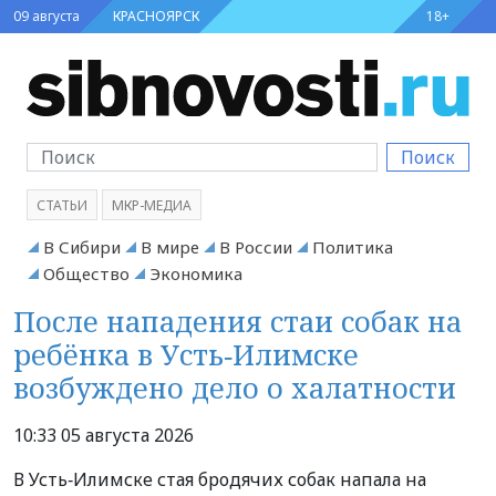
09 августа
КРАСНОЯРСК
18+
Поиск
СТАТЬИ
МКР-МЕДИА
В Сибири
В мире
В России
Политика
Общество
Экономика
После нападения стаи собак на
ребёнка в Усть‑Илимске
возбуждено дело о халатности
10:33 05 августа 2026
В Усть‑Илимске стая бродячих собак напала на