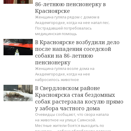
86-летнюю пенсионерку в
Красноярске
Женщина гуляла рядом с домом в
Академгородке, когда на нее напал пес.
Пострадавшей потребовалась
медицинская помощь
В Красноярске возбудили дело
после нападения соседской
собаки на 86-летнюю
пенсионерку
Женщина гуляла возле дома на
Академгородке, когда на нее
набросилось животное
В Свердловском районе
Красноярска стая бездомных
собак растерзала косулю прямо
у забора частного дома
Очевидцы сообщают, что свора напала
на животное на улице Саянской.
Местные жители боятся выходить по