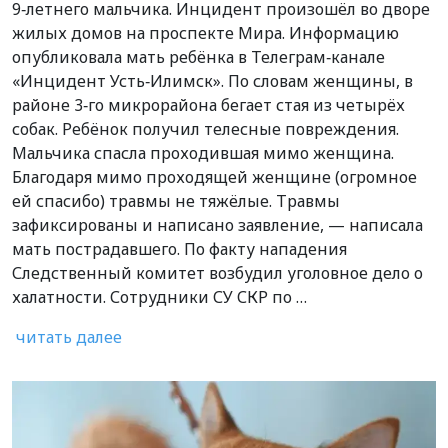
9‑летнего мальчика. Инцидент произошёл во дворе
жилых домов на проспекте Мира. Информацию
опубликовала мать ребёнка в Телеграм‑канале
«Инцидент Усть‑Илимск». По словам женщины, в
районе 3‑го микрорайона бегает стая из четырёх
собак. Ребёнок получил телесные повреждения.
Мальчика спасла проходившая мимо женщина.
Благодаря мимо проходящей женщине (огромное
ей спасибо) травмы не тяжёлые. Травмы
зафиксированы и написано заявление, — написала
мать пострадавшего. По факту нападения
Следственный комитет возбудил уголовное дело о
халатности. Сотрудники СУ СКР по …
читать далее