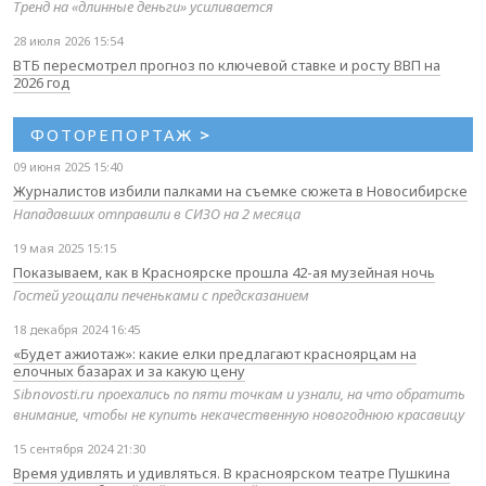
Тренд на «длинные деньги» усиливается
28 июля 2026 15:54
ВТБ пересмотрел прогноз по ключевой ставке и росту ВВП на
2026 год
ФОТОРЕПОРТАЖ
>
09 июня 2025 15:40
Журналистов избили палками на съемке сюжета в Новосибирске
Нападавших отправили в СИЗО на 2 месяца
19 мая 2025 15:15
Показываем, как в Красноярске прошла 42-ая музейная ночь
Гостей угощали печеньками с предсказанием
18 декабря 2024 16:45
«Будет ажиотаж»: какие елки предлагают красноярцам на
елочных базарах и за какую цену
Sibnovosti.ru проехались по пяти точкам и узнали, на что обратить
внимание, чтобы не купить некачественную новогоднюю красавицу
15 сентября 2024 21:30
Время удивлять и удивляться. В красноярском театре Пушкина