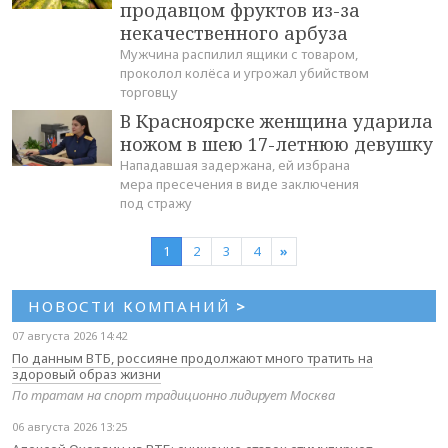
продавцом фруктов из-за
некачественного арбуза
Мужчина распилил ящики с товаром,
проколол колёса и угрожал убийством
торговцу
В Красноярске женщина ударила
ножом в шею 17-летнюю девушку
Нападавшая задержана, ей избрана
мера пресечения в виде заключения
под стражу
1
2
3
4
»
НОВОСТИ КОМПАНИЙ
>
07 августа 2026 14:42
По данным ВТБ, россияне продолжают много тратить на
здоровый образ жизни
По тратам на спорт традиционно лидирует Москва
06 августа 2026 13:25