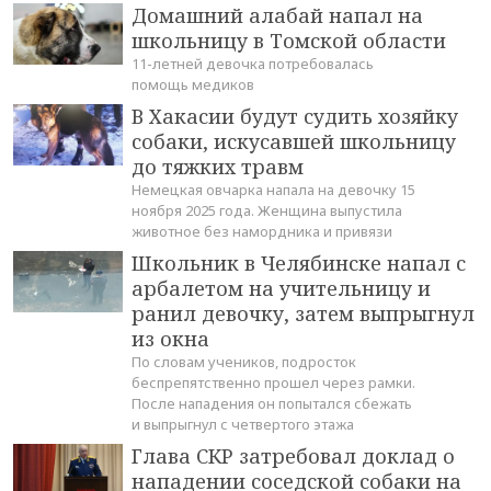
Домашний алабай напал на
школьницу в Томской области
11-летней девочка потребовалась
помощь медиков
В Хакасии будут судить хозяйку
собаки, искусавшей школьницу
до тяжких травм
Немецкая овчарка напала на девочку 15
ноября 2025 года. Женщина выпустила
животное без намордника и привязи
Школьник в Челябинске напал с
арбалетом на учительницу и
ранил девочку, затем выпрыгнул
из окна
По словам учеников, подросток
беспрепятственно прошел через рамки.
После нападения он попытался сбежать
и выпрыгнул с четвертого этажа
Глава СКР затребовал доклад о
нападении соседской собаки на