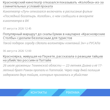
Красноярский кинотеатр отказался показывать «Колобка» из-за
сомнительных условий проката
Кинотеатр «Луч» отказался включать в расписание фильм
«Последний богатырь. Колобок», о чем сообщили в аккаунте
кинотеатра в ВК
07 августа 2026 12:45
Популярный маршрут до скалы Ермак в нацпарке «Красноярские
Столбы» сделали безопасным для туристов
Такой подарок городу сделали волонтёры компаний Эн+ и РУСАЛа
06 августа 2026 12:00
Красноярка, живущая на Пхукете, рассказала о реакции тайцев
на убийство россиян в Паттайе
26 июля уроженцы Тюменской области — 22-летняя Диана и её 17-
летний брат Роман пропали в Паттайе. Через пару дней полиция
задержала двух тайцев, которые признались в убийстве
КОНТАКТЫ
РЕКЛАМА