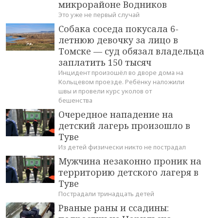
микрорайоне Водников
Это уже не первый случай
Собака соседа покусала 6-
летнюю девочку за лицо в
Томске — суд обязал владельца
заплатить 150 тысяч
Инцидент произошёл во дворе дома на
Кольцевом проезде. Ребёнку наложили
швы и провели курс уколов от
бешенства
Очередное нападение на
детский лагерь произошло в
Туве
Из детей физически никто не пострадал
Мужчина незаконно проник на
территорию детского лагеря в
Туве
Пострадали тринадцать детей
Рваные раны и ссадины: