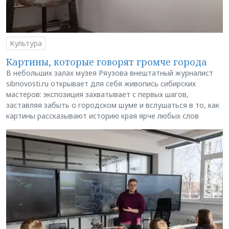
Культура
Картины, которые говорят громче города
В небольших залах музея Ряузова внештатный журналист
sibnovosti.ru открывает для себя живопись сибирских
мастеров: экспозиция захватывает с первых шагов,
заставляя забыть о городском шуме и вслушаться в то, как
картины рассказывают историю края ярче любых слов