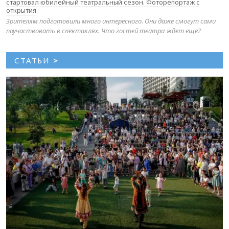
стартовал юбилейный театральный сезон. Фоторепортаж с
открытия
Зрителям подготовили много интересного. Они даже смогут сами
поучаствовать в спектаклях. Что гостей театра ждет еще?
СТАТЬИ
>