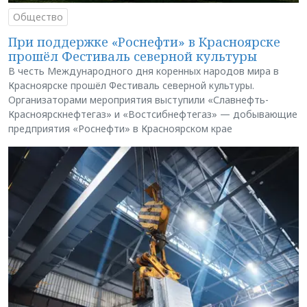
Общество
При поддержке «Роснефти» в Красноярске
прошёл Фестиваль северной культуры
В честь Международного дня коренных народов мира в
Красноярске прошёл Фестиваль северной культуры.
Организаторами мероприятия выступили «Славнефть-
Красноярскнефтегаз» и «Востсибнефтегаз» — добывающие
предприятия «Роснефти» в Красноярском крае