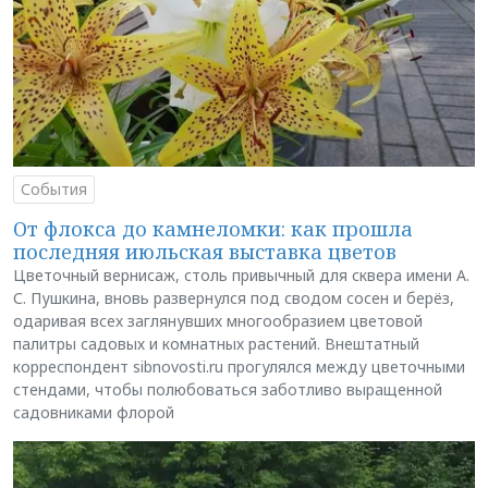
События
От флокса до камнеломки: как прошла
последняя июльская выставка цветов
Цветочный вернисаж, столь привычный для сквера имени А.
С. Пушкина, вновь развернулся под сводом сосен и берёз,
одаривая всех заглянувших многообразием цветовой
палитры садовых и комнатных растений. Внештатный
корреспондент sibnovosti.ru прогулялся между цветочными
стендами, чтобы полюбоваться заботливо выращенной
садовниками флорой