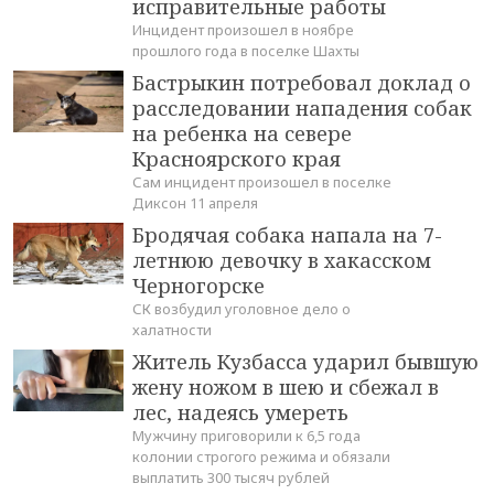
исправительные работы
Инцидент произошел в ноябре
прошлого года в поселке Шахты
Бастрыкин потребовал доклад о
расследовании нападения собак
на ребенка на севере
Красноярского края
Сам инцидент произошел в поселке
Диксон 11 апреля
Бродячая собака напала на 7-
летнюю девочку в хакасском
Черногорске
СК возбудил уголовное дело о
халатности
Житель Кузбасса ударил бывшую
жену ножом в шею и сбежал в
лес, надеясь умереть
Мужчину приговорили к 6,5 года
колонии строгого режима и обязали
выплатить 300 тысяч рублей