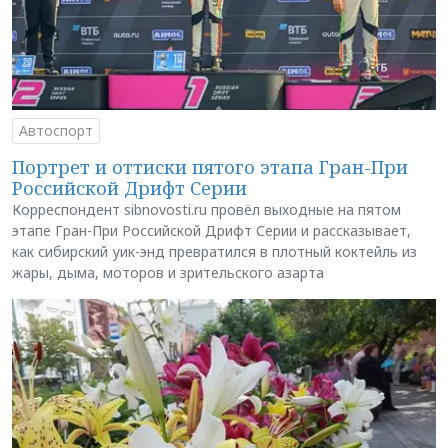
Автоспорт
Портрет и оттиски пятого этапа Гран-При
Российской Дрифт Серии
Корреспондент sibnovosti.ru провёл выходные на пятом
этапе Гран-При Российской Дрифт Серии и рассказывает,
как сибирский уик-энд превратился в плотный коктейль из
жары, дыма, моторов и зрительского азарта