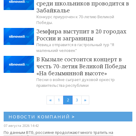
среди школьников проводится в
Забайкалье
Конкурс приурочен к 70-летию Великой
Победы.
Земфира выступит в 20 городах
России и заграницы
Певица отправится в гастрольный тур "Я
маленький человек"
В Кызыле состоится концерт в
честь 70-летия Великой Победы
«На безымянной высоте»
Песни о войне сыграет духовой оркестр
правительства республики
«
1
2
3
»
НОВОСТИ КОМПАНИЙ
>
07 августа 2026 14:42
По данным ВТБ, россияне продолжают много тратить на