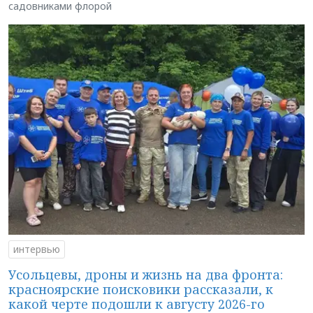
садовниками флорой
интервью
Усольцевы, дроны и жизнь на два фронта:
красноярские поисковики рассказали, к
какой черте подошли к августу 2026-го