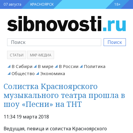
07 августа
КРАСНОЯРСК
18+
Поиск
СТАТЬИ
МКР-МЕДИА
В Сибири
В мире
В России
Политика
Общество
Экономика
Солистка Красноярского
музыкального театра прошла в
шоу «Песни» на ТНТ
11:34 19 марта 2018
Ведущая, певица и солистка Красноярского