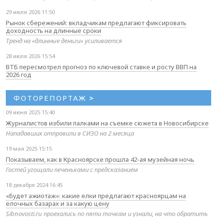
29 июля 2026 11:50
Рынок сбережений: вкладчикам предлагают фиксировать
доходность на длинные сроки
Тренд на «длинные деньги» усиливается
28 июля 2026 15:54
ВТБ пересмотрел прогноз по ключевой ставке и росту ВВП на
2026 год
ФОТОРЕПОРТАЖ
>
09 июня 2025 15:40
Журналистов избили палками на съемке сюжета в Новосибирске
Нападавших отправили в СИЗО на 2 месяца
19 мая 2025 15:15
Показываем, как в Красноярске прошла 42-ая музейная ночь
Гостей угощали печеньками с предсказанием
18 декабря 2024 16:45
«Будет ажиотаж»: какие елки предлагают красноярцам на
елочных базарах и за какую цену
Sibnovosti.ru проехались по пяти точкам и узнали, на что обратить