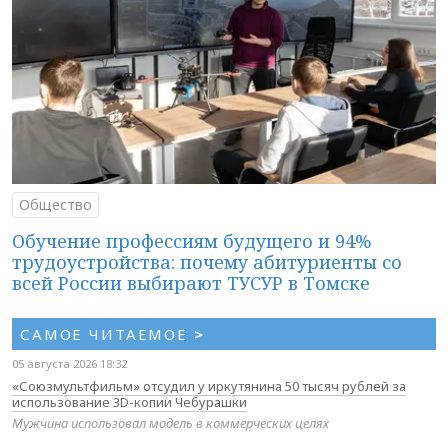
Общество
Обучение профессиям будущего и 94%
трудоустройства: почему абитуриенты со
всей России выбирают ТУСУР в Томске
САМОЕ ЧИТАЕМОЕ
>
05 августа 2026 18:32
«Союзмультфильм» отсудил у иркутянина 50 тысяч рублей за
использование 3D-копии Чебурашки
Мужчина использовал модель в коммерческих целях