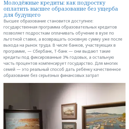
Молодёжные кредиты: как подростку
оплатить высшее образование без ущерба
для будущего
Высшее образование становится доступнее:
государственная программа образовательных кредитов
позволяет подросткам оплачивать обучение в вузе по
льготной ставке, а возвращать основную сумму уже после
выхода на рынок труда. В числе банков, участвующих в
программе, — Сбербанк, Т-банк — они выдают такие
кредиты под фиксированные 3% годовых, а остальную
часть процентов компенсирует государство. Для многих
семей — это реальный способ дать ребёнку качественное
образование без серьёзных финансовых затрат