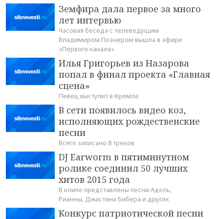
Земфира дала первое за много
лет интервью
Часовая беседа с телеведущим
Владимиром Познером вышла в эфире
«Первого канала»
Илья Григорьев из Назарова
попал в финал проекта «Главная
сцена»
Певец выступит в Кремле
В сети появилось видео коз,
исполняющих рождественские
песни
Всего записано 8 треков
DJ Earworm в пятиминутном
ролике соединил 50 лучших
хитов 2015 года
В клипе представлены песни Адель,
Рианны, Джастина Бибера и других
Конкурс патриотической песни