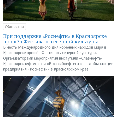
Общество
При поддержке «Роснефти» в Красноярске
прошёл Фестиваль северной культуры
В честь Международного дня коренных народов мира в
Красноярске прошёл Фестиваль северной культуры.
Организаторами мероприятия выступили «Славнефть-
Красноярскнефтегаз» и «Востсибнефтегаз» — добывающие
предприятия «Роснефти» в Красноярском крае