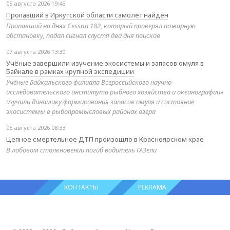
05 августа 2026 19:45
Пропавший в Иркутской области самолёт найден
Пропавший на днях Cessna 182, который проверял пожарную
обстановку, подал сигнал спустя два дня поисков
07 августа 2026 13:30
Учёные завершили изучение экосистемы и запасов омуля в
Байкале в рамках крупной экспедиции
Учёные Байкальского филиала Всероссийского научно-
исследовательского института рыбного хозяйства и океанографии»
изучили динамику формирования запасов омуля и состояние
экосистемы в рыбопромысловых районах озера
05 августа 2026 08:33
Цепное смертельное ДТП произошло в Красноярском крае
В лобовом столкновении погиб водитель ГАЗели
КОНТАКТЫ
РЕКЛАМА