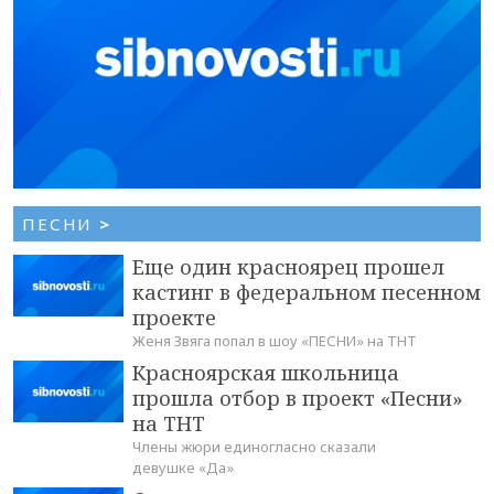
ПЕСНИ
>
Еще один красноярец прошел
кастинг в федеральном песенном
проекте
Женя Звяга попал в шоу «ПЕСНИ» на ТНТ
Красноярская школьница
прошла отбор в проект «Песни»
на ТНТ
Члены жюри единогласно сказали
девушке «Да»