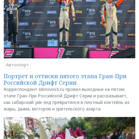
Автоспорт
Портрет и оттиски пятого этапа Гран-При
Российской Дрифт Серии
Корреспондент sibnovosti.ru провёл выходные на пятом
этапе Гран-При Российской Дрифт Серии и рассказывает,
как сибирский уик-энд превратился в плотный коктейль из
жары, дыма, моторов и зрительского азарта