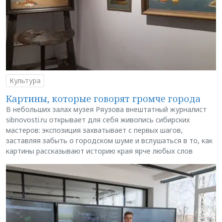
Культура
Картины, которые говорят громче города
В небольших залах музея Ряузова внештатный журналист
sibnovosti.ru открывает для себя живопись сибирских
мастеров: экспозиция захватывает с первых шагов,
заставляя забыть о городском шуме и вслушаться в то, как
картины рассказывают историю края ярче любых слов