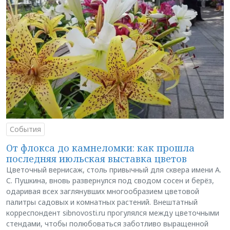
События
От флокса до камнеломки: как прошла
последняя июльская выставка цветов
Цветочный вернисаж, столь привычный для сквера имени А.
С. Пушкина, вновь развернулся под сводом сосен и берёз,
одаривая всех заглянувших многообразием цветовой
палитры садовых и комнатных растений. Внештатный
корреспондент sibnovosti.ru прогулялся между цветочными
стендами, чтобы полюбоваться заботливо выращенной