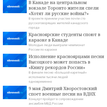
В Канаде на центральном
вокзале Торонто жители спели
«Хотят ли русские войны?»
В проекте приняли участие почти сто
русскоговорящих жителей канадского
города
Красноярские студенты споют в
караоке в Канаде
Молодые люди выиграли чемпионат
России по караоке
Исполнение красноярцами песни
Высоцкого может попасть в
«Книгу рекордов России»
В финале песню «Большой каретный»
исполнили тысячи людей
одновременно
9 мая Дмитрий Хворостовский
споет военные песни на ВДНХ
Концерт пройдет в сопровождении
ансамбля МВД России