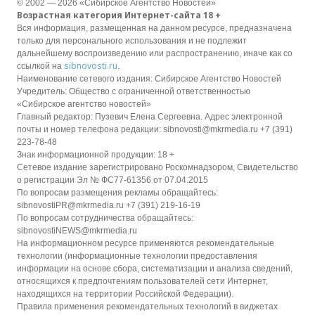
© 2002 — 2026 «Сибирское Агентство Новостей»
Возрастная категория Интернет-сайта 18 +
Вся информация, размещенная на данном ресурсе, предназначена
только для персонального использования и не подлежит
дальнейшему воспроизведению или распространению, иначе как со
sibnovosti.ru
ссылкой на
.
Наименование сетевого издания: Сибирское Агентство Новостей
Учредитель: Общество с ограниченной ответственностью
«Сибирское агентство новостей»
Главный редактор: Пузевич Елена Сергеевна. Адрес электронной
почты и номер телефона редакции: sibnovosti@mkrmedia.ru +7 (391)
223-78-48
Знак информационной продукции: 18 +
Сетевое издание зарегистрировано Роскомнадзором, Свидетельство
о регистрации Эл № ФС77-61356 от 07.04.2015
По вопросам размещения рекламы обращайтесь:
sibnovostiPR@mkrmedia.ru +7 (391) 219-16-19
По вопросам сотрудничества обращайтесь:
sibnovostiNEWS@mkrmedia.ru
На информационном ресурсе применяются рекомендательные
технологии (информационные технологии предоставления
информации на основе сбора, систематизации и анализа сведений,
относящихся к предпочтениям пользователей сети Интернет,
находящихся на территории Российской Федерации).
Правила применения рекомендательных технологий в виджетах