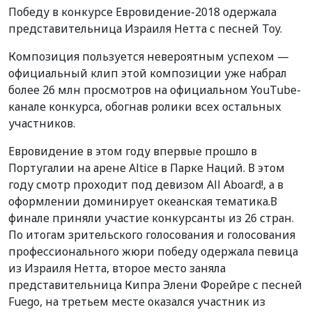
Победу в конкурсе Евровидение-2018 одержала
представительница Израиля Нетта с песней Toy.
Композиция пользуется невероятным успехом —
официальный клип этой композиции уже набрал
более 26 млн просмотров на официальном YouTube-
канале конкурса, обогнав ролики всех остальных
участников.
Евровидение в этом году впервые прошло в
Португалии на арене Altice в Парке Наций. В этом
году смотр проходит под девизом All Aboard!, а в
оформлении доминирует океанская тематика.В
финале приняли участие конкурсанты из 26 стран.
По итогам зрительского голосования и голосования
профессионального жюри победу одержала певица
из Израиля Нетта, второе место заняла
представительница Кипра Элени Форейре с песней
Fuego, на третьем месте оказался участник из