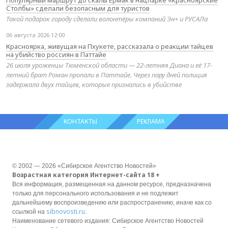
Столбы» сделали безопасным для туристов
Такой подарок городу сделали волонтёры компаний Эн+ и РУСАЛа
06 августа 2026 12:00
Красноярка, живущая на Пхукете, рассказала о реакции тайцев
на убийство россиян в Паттайе
26 июля уроженцы Тюменской области — 22-летняя Диана и её 17-
летний брат Роман пропали в Паттайе. Через пару дней полиция
задержала двух тайцев, которые признались в убийстве
КОНТАКТЫ
РЕКЛАМА
© 2002 — 2026 «Сибирское Агентство Новостей»
Возрастная категория Интернет-сайта 18 +
Вся информация, размещенная на данном ресурсе, предназначена
только для персонального использования и не подлежит
дальнейшему воспроизведению или распространению, иначе как со
sibnovosti.ru
ссылкой на
.
Наименование сетевого издания: Сибирское Агентство Новостей