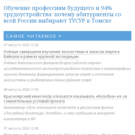
Обучение профессиям будущего и 94%
трудоустройства: почему абитуриенты со
всей России выбирают ТУСУР в Томске
САМОЕ ЧИТАЕМОЕ
>
07 августа 2026 13:30
Учёные завершили изучение экосистемы и запасов омуля в
Байкале в рамках крупной экспедиции
Учёные Байкальского филиала Всероссийского научно-
исследовательского института рыбного хозяйства и океанографии»
изучили динамику формирования запасов омуля и состояние
экосистемы в рыбопромысловых районах озера
08 августа 2026 11:00
Красноярский кинотеатр отказался показывать «Колобка» из-за
сомнительных условий проката
Кинотеатр «Луч» отказался включать в расписание фильм
«Последний богатырь. Колобок», о чем сообщили в аккаунте
кинотеатра в ВК
07 августа 2026 12:45
Популярный маршрут до скалы Ермак в нацпарке «Красноярские