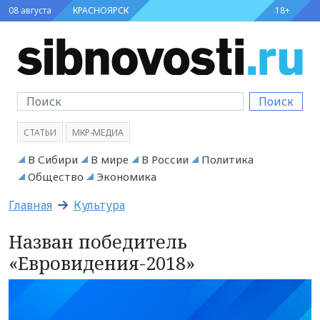
08 августа
КРАСНОЯРСК
18+
Поиск
СТАТЬИ
МКР-МЕДИА
В Сибири
В мире
В России
Политика
Общество
Экономика
Главная
Культура
Назван победитель
«Евровидения-2018»