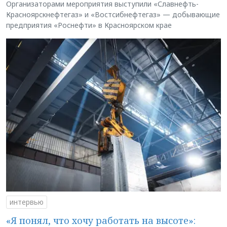
Организаторами мероприятия выступили «Славнефть-
Красноярскнефтегаз» и «Востсибнефтегаз» — добывающие
предприятия «Роснефти» в Красноярском крае
интервью
«Я понял, что хочу работать на высоте»: