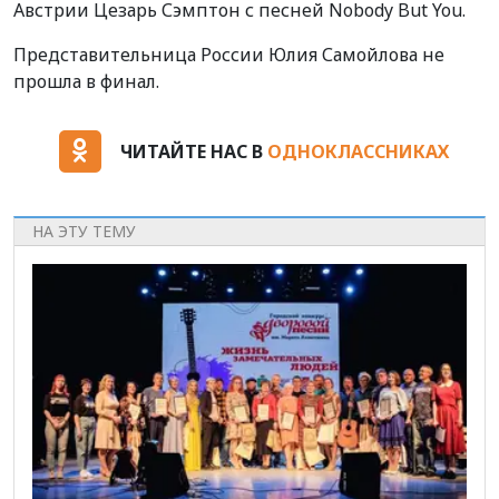
Австрии Цезарь Сэмптон с песней Nobody But You.
Представительница России Юлия Самойлова не
прошла в финал.
ЧИТАЙТЕ НАС В
ОДНОКЛАССНИКАХ
НА ЭТУ ТЕМУ