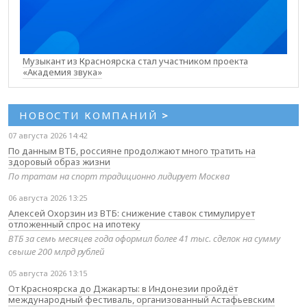
Музыкант из Красноярска стал участником проекта
«Академия звука»
НОВОСТИ КОМПАНИЙ
>
07 августа 2026 14:42
По данным ВТБ, россияне продолжают много тратить на
здоровый образ жизни
По тратам на спорт традиционно лидирует Москва
06 августа 2026 13:25
Алексей Охорзин из ВТБ: снижение ставок стимулирует
отложенный спрос на ипотеку
ВТБ за семь месяцев года оформил более 41 тыс. сделок на сумму
свыше 200 млрд рублей
05 августа 2026 13:15
От Красноярска до Джакарты: в Индонезии пройдёт
международный фестиваль, организованный Астафьевским