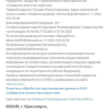
Учредитель: Общество с ограниченной ответственностью
«Сибирское агентство новостей»
Главный редактор: Пузевич Елена Сергеевна. Адрес электронной
почты и номер телефона редакции: sibnovosti@mkrmedia.ru +7 (391)
223-78-48
Знак информационной продукции: 18 +
Сетевое издание зарегистрировано Роскомнадзором, Свидетельство
о регистрации Эл № ФС77-61356 от 07.04.2015
По вопросам размещения рекламы обращайтесь:
sibnovostiPR@mkrmedia.ru +7 (391) 219-16-19
По вопросам сотрудничества обращайтесь:
sibnovostiNEWS@mkrmedia.ru
На информационном ресурсе применяются рекомендательные
технологии (информационные технологии предоставления
информации на основе сбора, систематизации и анализа сведений,
относящихся к предпочтениям пользователей сети Интернет,
находящихся на территории Российской Федерации).
Правила применения рекомендательных технологий в виджетах
рекламно-обменной сети «СМИ2», размещенных на сайте
sibnovosti.ru
Политика обработки персональных данных в ООО
«Сибирское агентство новостей»
Интернет-Платформе для СМИ
MoreSMI.ru
Сайт работает на
660049
,
г. Красноярск
,