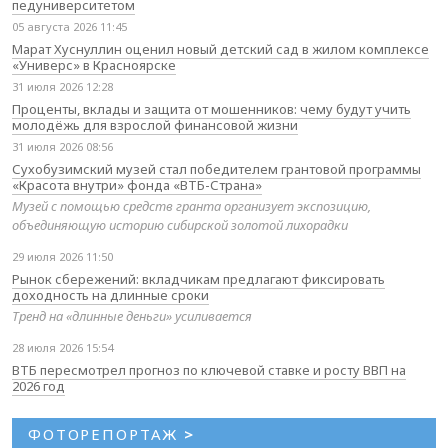
педуниверситетом
05 августа 2026 11:45
Марат Хуснуллин оценил новый детский сад в жилом комплексе
«Универс» в Красноярске
31 июля 2026 12:28
Проценты, вклады и защита от мошенников: чему будут учить
молодёжь для взрослой финансовой жизни
31 июля 2026 08:56
Сухобузимский музей стал победителем грантовой программы
«Красота внутри» фонда «ВТБ-Страна»
Музей с помощью средств гранта организует экспозицию,
объединяющую историю сибирской золотой лихорадки
29 июля 2026 11:50
Рынок сбережений: вкладчикам предлагают фиксировать
доходность на длинные сроки
Тренд на «длинные деньги» усиливается
28 июля 2026 15:54
ВТБ пересмотрел прогноз по ключевой ставке и росту ВВП на
2026 год
ФОТОРЕПОРТАЖ
>