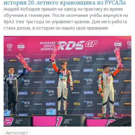
история 20-летнего крановщика из РУСАЛа
Андрей Кобзарев пришёл на завод на практику во время
обучения в техникуме. После окончания учёбы вернулся на
КрАЗ. Уже три года он управляет краном. Для него работа
стала делом, в котором он нашёл своё призвание
Автоспорт