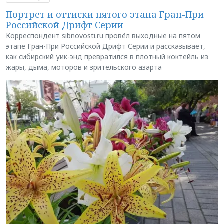
Портрет и оттиски пятого этапа Гран-При
Российской Дрифт Серии
Корреспондент sibnovosti.ru провёл выходные на пятом
этапе Гран-При Российской Дрифт Серии и рассказывает,
как сибирский уик-энд превратился в плотный коктейль из
жары, дыма, моторов и зрительского азарта