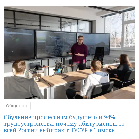
Общество
Обучение профессиям будущего и 94%
трудоустройства: почему абитуриенты со
всей России выбирают ТУСУР в Томске