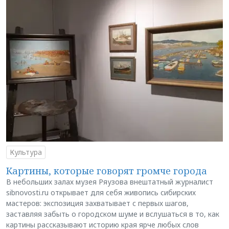
Культура
Картины, которые говорят громче города
В небольших залах музея Ряузова внештатный журналист
sibnovosti.ru открывает для себя живопись сибирских
мастеров: экспозиция захватывает с первых шагов,
заставляя забыть о городском шуме и вслушаться в то, как
картины рассказывают историю края ярче любых слов