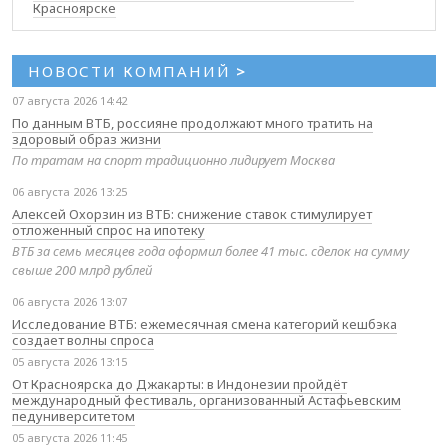
Красноярске
НОВОСТИ КОМПАНИЙ
>
07 августа 2026 14:42
По данным ВТБ, россияне продолжают много тратить на
здоровый образ жизни
По тратам на спорт традиционно лидирует Москва
06 августа 2026 13:25
Алексей Охорзин из ВТБ: снижение ставок стимулирует
отложенный спрос на ипотеку
ВТБ за семь месяцев года оформил более 41 тыс. сделок на сумму
свыше 200 млрд рублей
06 августа 2026 13:07
Исследование ВТБ: ежемесячная смена категорий кешбэка
создает волны спроса
05 августа 2026 13:15
От Красноярска до Джакарты: в Индонезии пройдёт
международный фестиваль, организованный Астафьевским
педуниверситетом
05 августа 2026 11:45