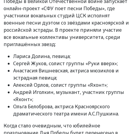
Победы в Великой Отечественной войне запускает
онлайн-проект «СФУ поет песни Победы», где
участники вокальных студий ЦСК исполнят
военные песни дуэтом со звёздами красноярской и
российской эстрады. В проекте приняли участие
все вокальные коллективы университета, среди
приглашённых звезд:
Лариса Долина, певица;
Сергей Жуков, солист группы «Руки вверх»;
Анастасия Вишневская, актриса мюзиклов и
эстрадная певица;
Алексей Орлов, солист группы «Яхонт»;
Андрей Иголкин, музыкант, участник группы
«Яхонт»;
Ольга Белоброва, актриса Красноярского
драматического театра имени А.С.Пушкина.
Когда стало очевидным, что юбилейное
празднование Дня Победы будет перенесено в