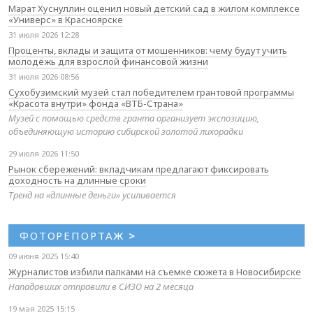
Марат Хуснуллин оценил новый детский сад в жилом комплексе
«Универс» в Красноярске
31 июля 2026 12:28
Проценты, вклады и защита от мошенников: чему будут учить
молодёжь для взрослой финансовой жизни
31 июля 2026 08:56
Сухобузимский музей стал победителем грантовой программы
«Красота внутри» фонда «ВТБ-Страна»
Музей с помощью средств гранта организует экспозицию,
объединяющую историю сибирской золотой лихорадки
29 июля 2026 11:50
Рынок сбережений: вкладчикам предлагают фиксировать
доходность на длинные сроки
Тренд на «длинные деньги» усиливается
ФОТОРЕПОРТАЖ
>
09 июня 2025 15:40
Журналистов избили палками на съемке сюжета в Новосибирске
Нападавших отправили в СИЗО на 2 месяца
19 мая 2025 15:15