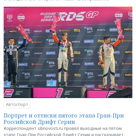
Автоспорт
Портрет и оттиски пятого этапа Гран-При
Российской Дрифт Серии
Корреспондент sibnovosti.ru провёл выходные на пятом
этапе Гран-При Российской Дрифт Серии и рассказывает,