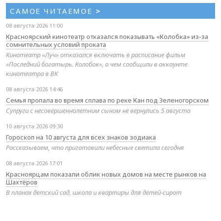
САМОЕ ЧИТАЕМОЕ
>
08 августа 2026 11:00
Красноярский кинотеатр отказался показывать «Колобка» из-за
сомнительных условий проката
Кинотеатр «Луч» отказался включать в расписание фильм
«Последний богатырь. Колобок», о чем сообщили в аккаунте
кинотеатра в ВК
08 августа 2026 14:46
Семья пропала во время сплава по реке Кан под Зеленогорском
Супруги с несовершеннолетним сыном не вернулись 5 августа
10 августа 2026 09:30
Гороскоп на 10 августа для всех знаков зодиака
Рассказываем, что приготовили небесные светила сегодня
08 августа 2026 17:01
Красноярцам показали облик новых домов на месте рынков на
Шахтёров
В планах детский сад, школа и квартиры для детей‑сирот