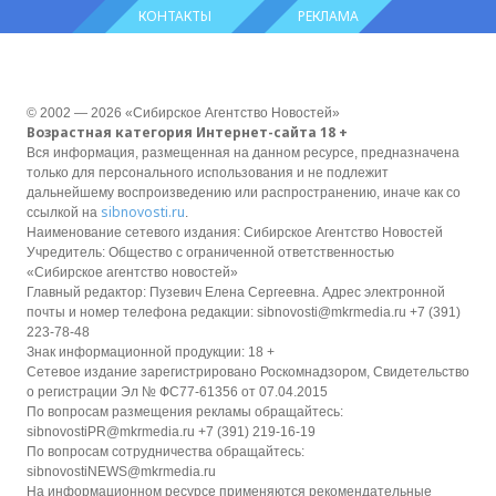
КОНТАКТЫ
РЕКЛАМА
© 2002 — 2026 «Сибирское Агентство Новостей»
Возрастная категория Интернет-сайта 18 +
Вся информация, размещенная на данном ресурсе, предназначена
только для персонального использования и не подлежит
дальнейшему воспроизведению или распространению, иначе как со
sibnovosti.ru
ссылкой на
.
Наименование сетевого издания: Сибирское Агентство Новостей
Учредитель: Общество с ограниченной ответственностью
«Сибирское агентство новостей»
Главный редактор: Пузевич Елена Сергеевна. Адрес электронной
почты и номер телефона редакции: sibnovosti@mkrmedia.ru +7 (391)
223-78-48
Знак информационной продукции: 18 +
Сетевое издание зарегистрировано Роскомнадзором, Свидетельство
о регистрации Эл № ФС77-61356 от 07.04.2015
По вопросам размещения рекламы обращайтесь:
sibnovostiPR@mkrmedia.ru +7 (391) 219-16-19
По вопросам сотрудничества обращайтесь:
sibnovostiNEWS@mkrmedia.ru
На информационном ресурсе применяются рекомендательные