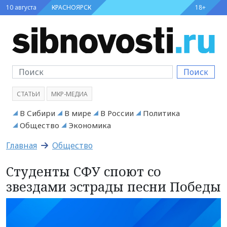
10 августа
КРАСНОЯРСК
18+
Поиск
СТАТЬИ
МКР-МЕДИА
В Сибири
В мире
В России
Политика
Общество
Экономика
Главная
Общество
Студенты СФУ споют со
звездами эстрады песни Победы