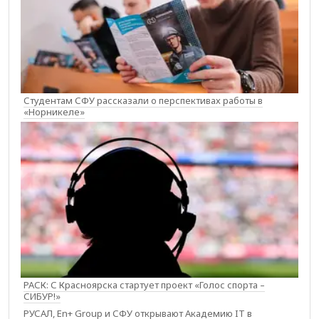
Студентам СФУ рассказали о перспективах работы в
«Норникеле»
РАСК: С Красноярска стартует проект «Голос спорта –
СИБУР!»
РУСАЛ, En+ Group и СФУ открывают Академию IT в