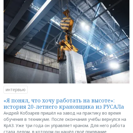
интервью
«Я понял, что хочу работать на высоте»:
история 20-летнего крановщика из РУСАЛа
Андрей Кобзарев пришёл на завод на практику во время
обучения в техникуме. После окончания учёбы вернулся на
КрАЗ. Уже три года он управляет краном. Для него работа
стала делом, в котором он нашёл своё призвание